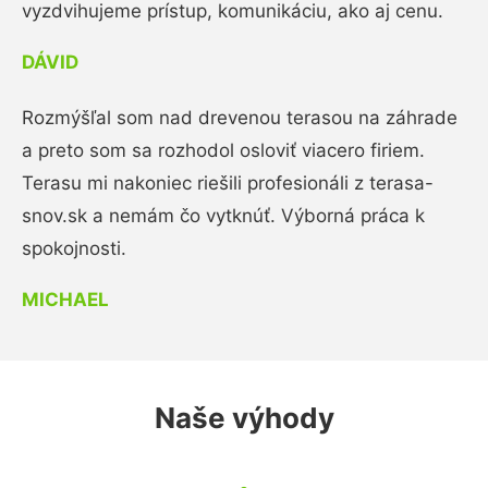
vyzdvihujeme prístup, komunikáciu, ako aj cenu.
DÁVID
Rozmýšľal som nad drevenou terasou na záhrade
a preto som sa rozhodol osloviť viacero firiem.
Terasu mi nakoniec riešili profesionáli z terasa-
snov.sk a nemám čo vytknúť. Výborná práca k
spokojnosti.
MICHAEL
Naše výhody