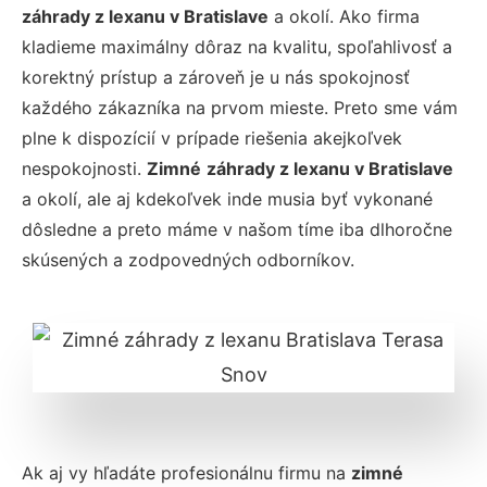
záhrady z lexanu
v Bratislave
a okolí. Ako firma
kladieme maximálny dôraz na kvalitu, spoľahlivosť a
korektný prístup a zároveň je u nás spokojnosť
každého zákazníka na prvom mieste. Preto sme vám
plne k dispozícií v prípade riešenia akejkoľvek
nespokojnosti.
Zimné
záhrady z lexanu
v Bratislave
a okolí, ale aj kdekoľvek inde musia byť vykonané
dôsledne a preto máme v našom tíme iba dlhoročne
skúsených a zodpovedných odborníkov.
Ak aj vy hľadáte profesionálnu firmu na
zimné