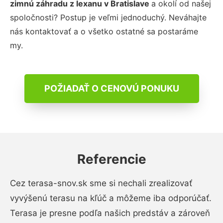
zimnú záhradu z lexanu
v Bratislave
a okolí od našej
spoločnosti? Postup je veľmi jednoduchý. Neváhajte
nás kontaktovať a o všetko ostatné sa postaráme
my.
POŽIADAŤ O CENOVÚ PONUKU
Referencie
Cez terasa-snov.sk sme si nechali zrealizovať
vyvýšenú terasu na kľúč a môžeme iba odporúčať.
Terasa je presne podľa našich predstáv a zároveň