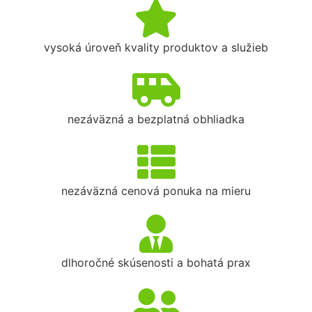
vysoká úroveň kvality produktov a služieb
nezáväzná a bezplatná obhliadka
nezáväzná cenová ponuka na mieru
dlhoročné skúsenosti a bohatá prax