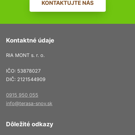
KONTAKTUJTE NÁS
Kontaktné údaje
RIA MONT s. r. o.
IČO: 53878027
DIČ: 2121544909
0915 950 055
info@terasa-snov.sk
Dôležité odkazy