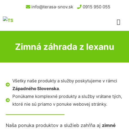
info@terasa-snov.sk
0915 950 055
Zimná záhrada z lexanu
Všetky naše produkty a služby poskytujeme v rámci
Západného Slovenska
.
Ponúkame komplexné produkty a služby vrátane tých,
ktoré nie sú priamo v ponuke webovej stránky.
Naša ponuka produktov a služieb zahŕňa aj
zimné