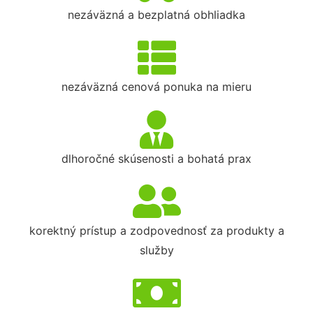
nezáväzná a bezplatná obhliadka
nezáväzná cenová ponuka na mieru
dlhoročné skúsenosti a bohatá prax
korektný prístup a zodpovednosť za produkty a
služby