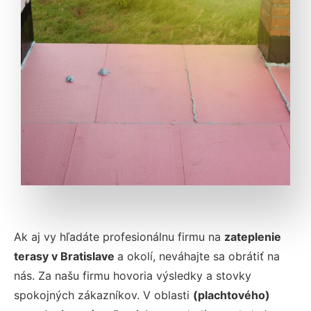
Ak aj vy hľadáte profesionálnu firmu na
zateplenie
terasy
v Bratislave
a okolí, neváhajte sa obrátiť na
nás. Za našu firmu hovoria výsledky a stovky
spokojných zákazníkov. V oblasti
(plachtového)