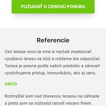
POŽIADAŤ O CENOVÚ PONUKU
Referencie
Cez terasa-snov.sk sme si nechali zrealizovať
vyvýšenú terasu na kľúč a môžeme iba odporúčať.
Terasa je presne podľa našich predstáv a zároveň
vyzdvihujeme prístup, komunikáciu, ako aj cenu.
DÁVID
Rozmýšľal som nad drevenou terasou na záhrade
a preto som sa rozhodol osloviť viacero firiem.