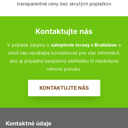
transparentné ceny bez skrytých poplatkov
Kontaktujte nás
V prípade záujmu o
zateplenie terasy
v Bratislave
a
okolí nás neváhajte kontaktovať pre viac informácií,
ako aj prípadnú bezplatnú obhliadku či nezáväznú
cenovú ponuku.
KONTAKTUJTE NÁS
Kontaktné údaje