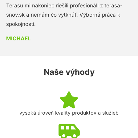
Terasu mi nakoniec riešili profesionáli z terasa-
snov.sk a nemám čo vytknúť. Výborná práca k
spokojnosti.
MICHAEL
Naše výhody
vysoká úroveň kvality produktov a služieb