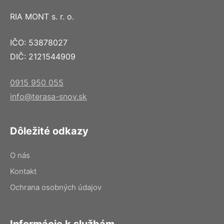
RIA MONT s. r. o.
IČO: 53878027
DIČ: 2121544909
0915 950 055
info@terasa-snov.sk
Dôležité odkazy
O nás
Kontakt
Ochrana osobných údajov