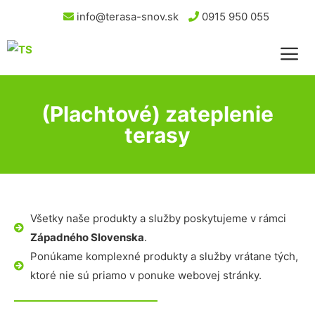
info@terasa-snov.sk
0915 950 055
(Plachtové) zateplenie
terasy
Všetky naše produkty a služby poskytujeme v rámci
Západného Slovenska
.
Ponúkame komplexné produkty a služby vrátane tých,
ktoré nie sú priamo v ponuke webovej stránky.