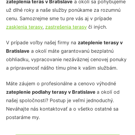
zateplenia terás
v Bratislave
a okolí sa pohybujeme
už dlhé roky a naše služby ponúkame za rozumnú
cenu. Samozrejme sme tu pre vás aj v prípade
zasklenia terasy
,
zastrešenia terasy
či iných.
V prípade voľby našej firmy na
zateplenie terasy
v
Bratislave
a okolí máte garantovanú bezplatnú
obhliadku, vypracovanie nezáväznej cenovej ponuky
a pripravenosť nášho tímu plne k vašim službám.
Máte záujem o profesionálne a cenovo výhodné
zateplenie podlahy terasy
v Bratislave
a okolí od
našej spoločnosti? Postup je veľmi jednoduchý.
Neváhajte nás kontaktovať a o všetko ostatné sa
postaráme my.