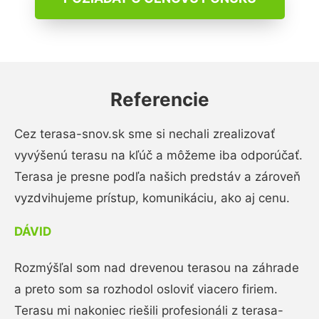
Referencie
Cez terasa-snov.sk sme si nechali zrealizovať
vyvýšenú terasu na kľúč a môžeme iba odporúčať.
Terasa je presne podľa našich predstáv a zároveň
vyzdvihujeme prístup, komunikáciu, ako aj cenu.
DÁVID
Rozmýšľal som nad drevenou terasou na záhrade
a preto som sa rozhodol osloviť viacero firiem.
Terasu mi nakoniec riešili profesionáli z terasa-