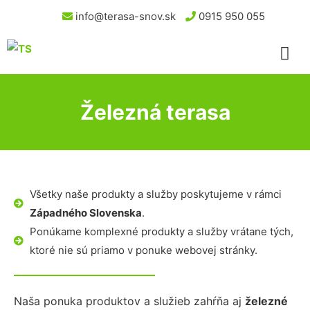
info@terasa-snov.sk
0915 950 055
Železná terasa
Všetky naše produkty a služby poskytujeme v rámci
Západného Slovenska
.
Ponúkame komplexné produkty a služby vrátane tých,
ktoré nie sú priamo v ponuke webovej stránky.
Naša ponuka produktov a služieb zahŕňa aj
železné