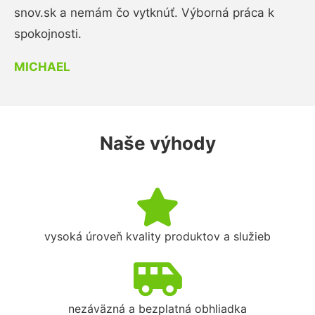
snov.sk a nemám čo vytknúť. Výborná práca k
spokojnosti.
MICHAEL
Naše výhody
vysoká úroveň kvality produktov a služieb
nezáväzná a bezplatná obhliadka