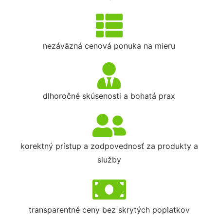
nezáväzná cenová ponuka na mieru
dlhoročné skúsenosti a bohatá prax
korektný prístup a zodpovednosť za produkty a
služby
transparentné ceny bez skrytých poplatkov