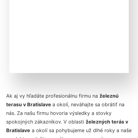
Ak aj vy hľadáte profesionálnu firmu na
železnú
terasu
v Bratislave
a okolí, neváhajte sa obrátiť na
nás. Za našu firmu hovoria výsledky a stovky
spokojných zákazníkov. V oblasti
železných terás
v
Bratislave
a okolí sa pohybujeme už dlhé roky a naše