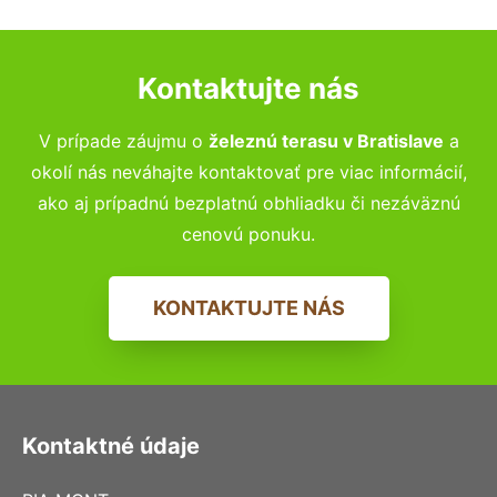
Kontaktujte nás
V prípade záujmu o
železnú terasu v Bratislave
a
okolí nás neváhajte kontaktovať pre viac informácií,
ako aj prípadnú bezplatnú obhliadku či nezáväznú
cenovú ponuku.
KONTAKTUJTE NÁS
Kontaktné údaje