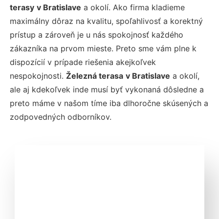
terasy
v Bratislave
a okolí. Ako firma kladieme
maximálny dôraz na kvalitu, spoľahlivosť a korektný
prístup a zároveň je u nás spokojnosť každého
zákazníka na prvom mieste. Preto sme vám plne k
dispozícií v prípade riešenia akejkoľvek
nespokojnosti.
Železná terasa
v Bratislave
a okolí,
ale aj kdekoľvek inde musí byť vykonaná dôsledne a
preto máme v našom tíme iba dlhoročne skúsených a
zodpovedných odborníkov.