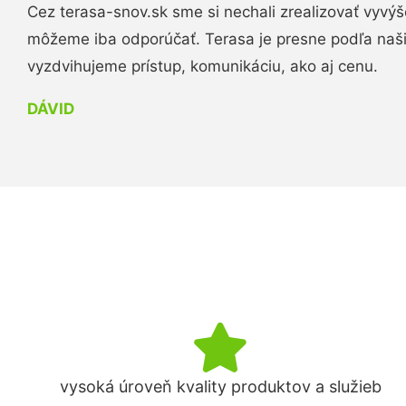
Cez terasa-snov.sk sme si nechali zrealizovať vyvýš
môžeme iba odporúčať. Terasa je presne podľa naš
vyzdvihujeme prístup, komunikáciu, ako aj cenu.
DÁVID
vysoká úroveň kvality produktov a služieb