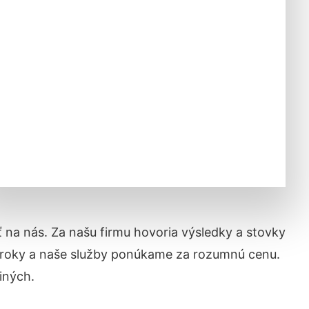
iť na nás. Za našu firmu hovoria výsledky a stovky
 roky a naše služby ponúkame za rozumnú cenu.
iných.