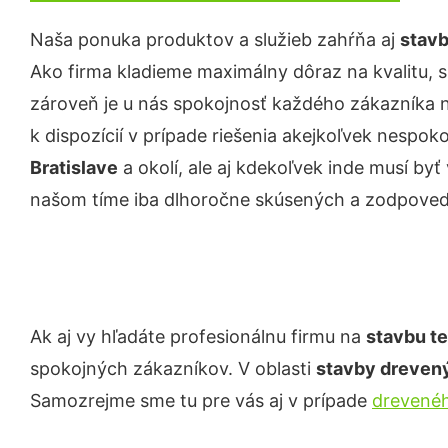
Naša ponuka produktov a služieb zahŕňa aj
stavb
Ako firma kladieme maximálny dôraz na kvalitu, s
zároveň je u nás spokojnosť každého zákazníka 
k dispozícií v prípade riešenia akejkoľvek nespoko
Bratislave
a okolí, ale aj kdekoľvek inde musí b
našom tíme iba dlhoročne skúsených a zodpove
Ak aj vy hľadáte profesionálnu firmu na
stavbu t
spokojných zákazníkov. V oblasti
stavby dreven
Samozrejme sme tu pre vás aj v prípade
drevenéh