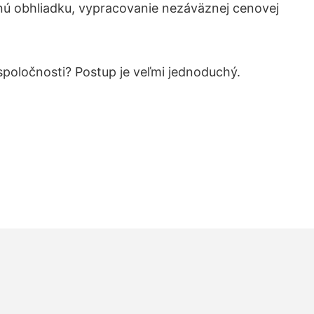
nú obhliadku, vypracovanie nezáväznej cenovej
 spoločnosti? Postup je veľmi jednoduchý.