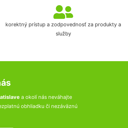
korektný prístup a zodpovednosť za produkty a
služby
nás
atislave
a okolí nás neváhajte
bezplatnú obhliadku či nezáväznú