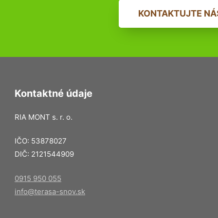
KONTAKTUJTE NÁ
Kontaktné údaje
RIA MONT s. r. o.
IČO: 53878027
DIČ: 2121544909
0915 950 055
info@terasa-snov.sk