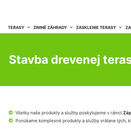
TERASY
ZIMNÉ ZÁHRADY
ZASKLENIE TERASY
ZA
Stavba drevenej tera
Všetky naše produkty a služby poskytujeme v rámci
Záp
Ponúkame komplexné produkty a služby vrátane tých, kt