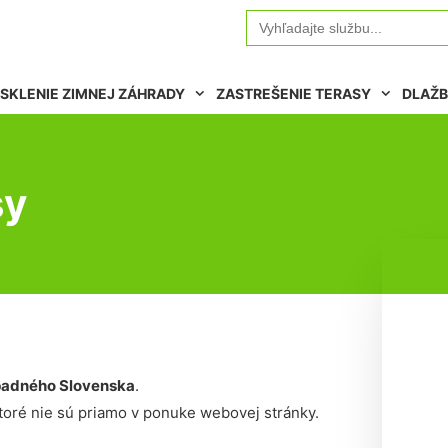
Search
for:
SKLENIE ZIMNEJ ZÁHRADY
ZASTREŠENIE TERASY
DLAŽB
sy
adného Slovenska
.
oré nie sú priamo v ponuke webovej stránky.