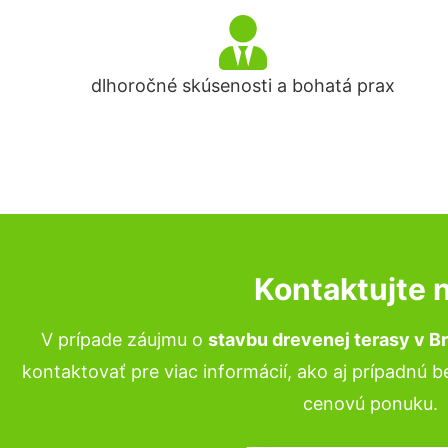
dlhoročné skúsenosti a bohatá prax
Kontaktujte 
V prípade záujmu o
stavbu drevenej terasy
v Br
kontaktovať pre viac informácií, ako aj prípadnú 
cenovú ponuku.