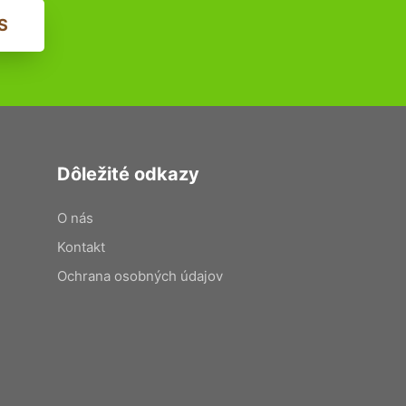
S
Dôležité odkazy
O nás
Kontakt
Ochrana osobných údajov