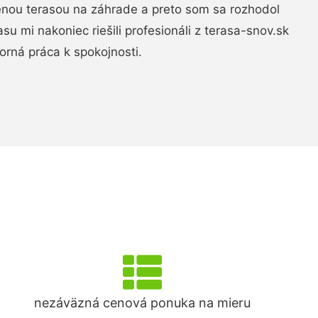
nou terasou na záhrade a preto som sa rozhodol
rasu mi nakoniec riešili profesionáli z terasa-snov.sk
rná práca k spokojnosti.
nezáväzná cenová ponuka na mieru