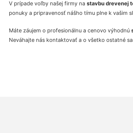
V prípade voľby našej firmy na
stavbu drevenej 
ponuky a pripravenosť nášho tímu plne k vašim s
Máte záujem o profesionálnu a cenovo výhodnú
Neváhajte nás kontaktovať a o všetko ostatné s