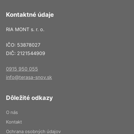
Kontaktné údaje
RIA MONT s. r. o.
IČO: 53878027
DIČ: 2121544909
0915 950 055
info@terasa-snov.sk
Dôležité odkazy
O nás
Kontakt
Ochrana osobných údajov