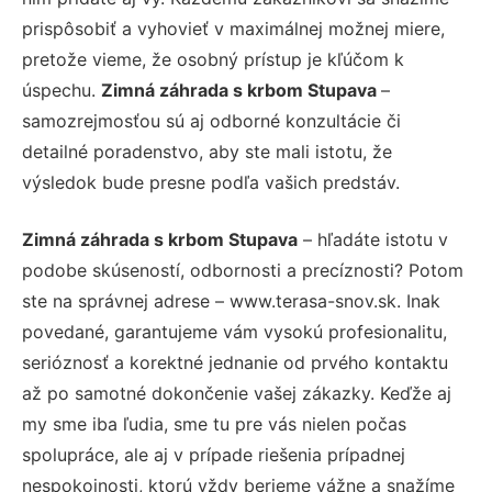
prispôsobiť a vyhovieť v maximálnej možnej miere,
pretože vieme, že osobný prístup je kľúčom k
úspechu.
Zimná záhrada s krbom Stupava
–
samozrejmosťou sú aj odborné konzultácie či
detailné poradenstvo, aby ste mali istotu, že
výsledok bude presne podľa vašich predstáv.
Zimná záhrada s krbom Stupava
– hľadáte istotu v
podobe skúseností, odbornosti a precíznosti? Potom
ste na správnej adrese – www.terasa-snov.sk. Inak
povedané, garantujeme vám vysokú profesionalitu,
serióznosť a korektné jednanie od prvého kontaktu
až po samotné dokončenie vašej zákazky. Keďže aj
my sme iba ľudia, sme tu pre vás nielen počas
spolupráce, ale aj v prípade riešenia prípadnej
nespokojnosti, ktorú vždy berieme vážne a snažíme