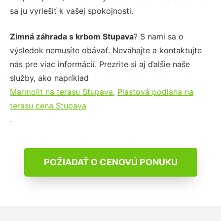
sa ju vyriešiť k vašej spokojnosti.
Zimná záhrada s krbom Stupava
? S nami sa o
výsledok nemusíte obávať. Neváhajte a kontaktujte
nás pre viac informácií. Prezrite si aj ďalšie naše
služby, ako napríklad
Marmolit na terasu Stupava
,
Plastová podlaha na
terasu cena Stupava
.
POŽIADAŤ O CENOVÚ PONUKU