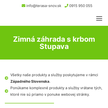
info@terasa-snov.sk
0915 950 055
Zimná záhrada s krbom
Stupava
Všetky naše produkty a služby poskytujeme v rámci
Západného Slovenska
.
Ponúkame komplexné produkty a služby vrátane tých,
ktoré nie sú priamo v ponuke webovej stránky.