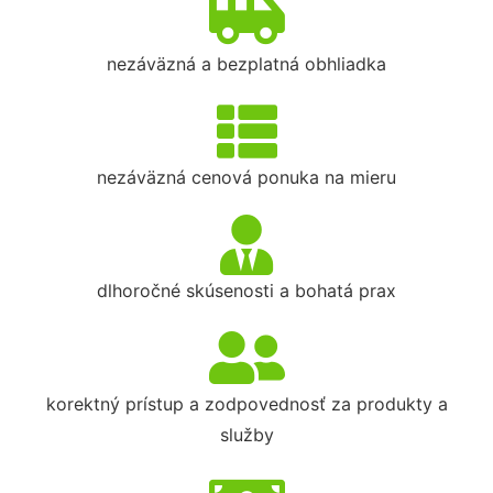
nezáväzná a bezplatná obhliadka
nezáväzná cenová ponuka na mieru
dlhoročné skúsenosti a bohatá prax
korektný prístup a zodpovednosť za produkty a
služby