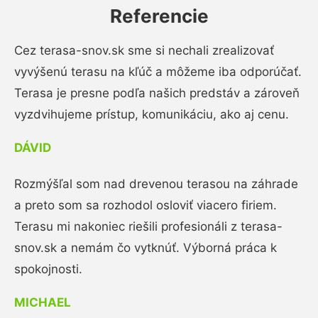
Referencie
Cez terasa-snov.sk sme si nechali zrealizovať
vyvýšenú terasu na kľúč a môžeme iba odporúčať.
Terasa je presne podľa našich predstáv a zároveň
vyzdvihujeme prístup, komunikáciu, ako aj cenu.
DÁVID
Rozmýšľal som nad drevenou terasou na záhrade
a preto som sa rozhodol osloviť viacero firiem.
Terasu mi nakoniec riešili profesionáli z terasa-
snov.sk a nemám čo vytknúť. Výborná práca k
spokojnosti.
MICHAEL