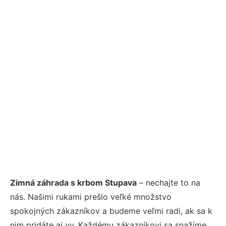
Zimná záhrada s krbom Stupava
– nechajte to na
nás. Našimi rukami prešlo veľké množstvo
spokojných zákazníkov a budeme veľmi radi, ak sa k
nim pridáte aj vy. Každému zákazníkovi sa snažíme