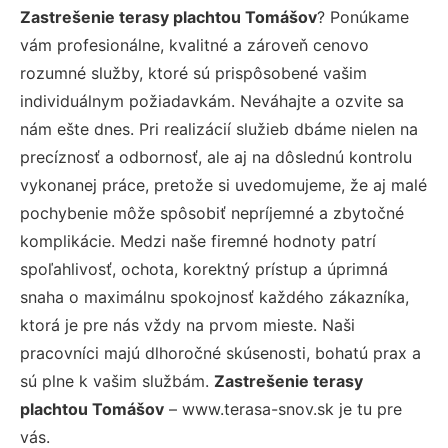
Zastrešenie terasy plachtou Tomášov
? Ponúkame
vám profesionálne, kvalitné a zároveň cenovo
rozumné služby, ktoré sú prispôsobené vašim
individuálnym požiadavkám. Neváhajte a ozvite sa
nám ešte dnes. Pri realizácií služieb dbáme nielen na
precíznosť a odbornosť, ale aj na dôslednú kontrolu
vykonanej práce, pretože si uvedomujeme, že aj malé
pochybenie môže spôsobiť nepríjemné a zbytočné
komplikácie. Medzi naše firemné hodnoty patrí
spoľahlivosť, ochota, korektný prístup a úprimná
snaha o maximálnu spokojnosť každého zákazníka,
ktorá je pre nás vždy na prvom mieste. Naši
pracovníci majú dlhoročné skúsenosti, bohatú prax a
sú plne k vašim službám.
Zastrešenie terasy
plachtou Tomášov
– www.terasa-snov.sk je tu pre
vás.