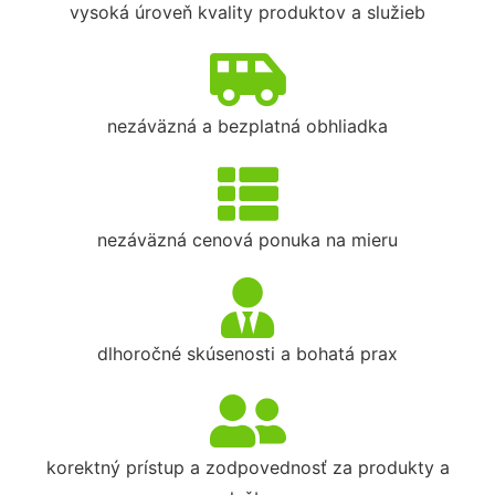
vysoká úroveň kvality produktov a služieb
nezáväzná a bezplatná obhliadka
nezáväzná cenová ponuka na mieru
dlhoročné skúsenosti a bohatá prax
korektný prístup a zodpovednosť za produkty a