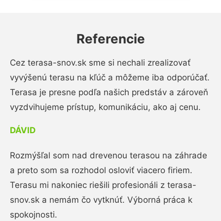
Referencie
Cez terasa-snov.sk sme si nechali zrealizovať
vyvýšenú terasu na kľúč a môžeme iba odporúčať.
Terasa je presne podľa našich predstáv a zároveň
vyzdvihujeme prístup, komunikáciu, ako aj cenu.
DÁVID
Rozmýšľal som nad drevenou terasou na záhrade
a preto som sa rozhodol osloviť viacero firiem.
Terasu mi nakoniec riešili profesionáli z terasa-
snov.sk a nemám čo vytknúť. Výborná práca k
spokojnosti.