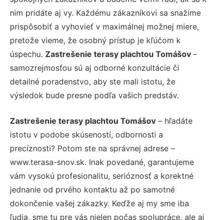
nim pridáte aj vy. Každému zákazníkovi sa snažíme
prispôsobiť a vyhovieť v maximálnej možnej miere,
pretože vieme, že osobný prístup je kľúčom k
úspechu.
Zastrešenie terasy plachtou Tomášov
–
samozrejmosťou sú aj odborné konzultácie či
detailné poradenstvo, aby ste mali istotu, že
výsledok bude presne podľa vašich predstáv.
Zastrešenie terasy plachtou Tomášov
– hľadáte
istotu v podobe skúseností, odbornosti a
precíznosti? Potom ste na správnej adrese –
www.terasa-snov.sk. Inak povedané, garantujeme
vám vysokú profesionalitu, serióznosť a korektné
jednanie od prvého kontaktu až po samotné
dokončenie vašej zákazky. Keďže aj my sme iba
ľudia, sme tu pre vás nielen počas spolupráce, ale aj