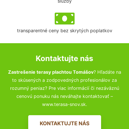
služby
transparentné ceny bez skrytých poplatkov
Kontaktujte nás
Zastrešenie terasy plachtou Tomášov
? Hľadáte na
to skúsených a zodpovedných profesionálov za
rozumný peniaz? Pre viac informácií či nezáväznú
cenovú ponuku nás neváhajte kontaktovať –
www.terasa-snov.sk.
KONTAKTUJTE NÁS