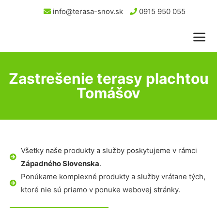
info@terasa-snov.sk
0915 950 055
Zastrešenie terasy plachtou
Tomášov
Všetky naše produkty a služby poskytujeme v rámci
Západného Slovenska
.
Ponúkame komplexné produkty a služby vrátane tých,
ktoré nie sú priamo v ponuke webovej stránky.