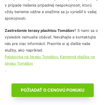
v prípade riešenia prípadnej nespokojnosti, ktorú
vždy berieme vážne a snažíme sa ju vyriešiť k vašej
spokojnosti.
Zastrešenie terasy plachtou Tomášov
? S nami sa o
výsledok nemusíte obávať. Neváhajte a kontaktujte
nás pre viac informácií. Prezrite si aj ďalšie naše
služby, ako napríklad
Palubovka na terasu Tomášov
,
Kamenná dlažba na
terasu Tomášov
.
POŽIADAŤ O CENOVÚ PONUKU