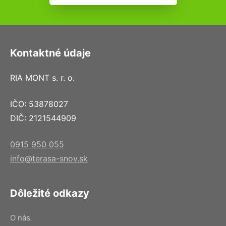
Kontaktné údaje
RIA MONT s. r. o.
IČO: 53878027
DIČ: 2121544909
0915 950 055
info@terasa-snov.sk
Dôležité odkazy
O nás