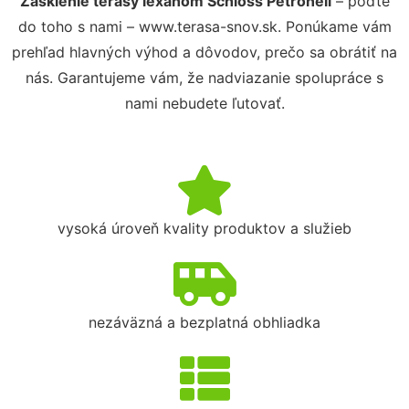
Zasklenie terasy lexanom Schloss Petronell
– poďte
do toho s nami – www.terasa-snov.sk. Ponúkame vám
prehľad hlavných výhod a dôvodov, prečo sa obrátiť na
nás. Garantujeme vám, že nadviazanie spolupráce s
nami nebudete ľutovať.
vysoká úroveň kvality produktov a služieb
nezáväzná a bezplatná obhliadka