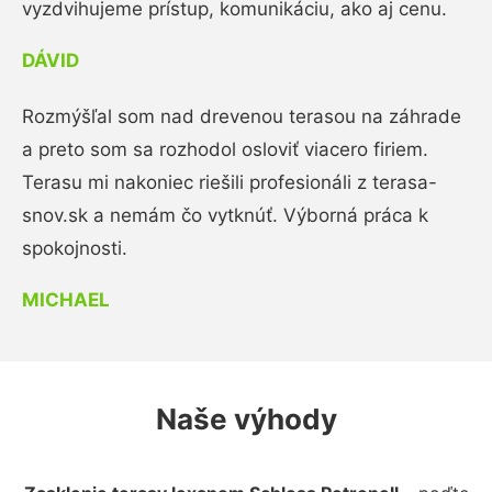
vyzdvihujeme prístup, komunikáciu, ako aj cenu.
DÁVID
Rozmýšľal som nad drevenou terasou na záhrade
a preto som sa rozhodol osloviť viacero firiem.
Terasu mi nakoniec riešili profesionáli z terasa-
snov.sk a nemám čo vytknúť. Výborná práca k
spokojnosti.
MICHAEL
Naše výhody