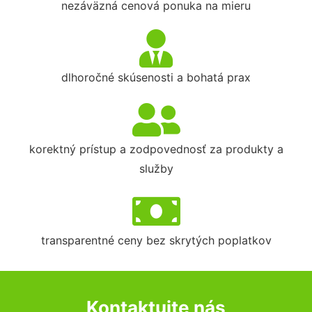
nezáväzná cenová ponuka na mieru
dlhoročné skúsenosti a bohatá prax
korektný prístup a zodpovednosť za produkty a
služby
transparentné ceny bez skrytých poplatkov
Kontaktujte nás