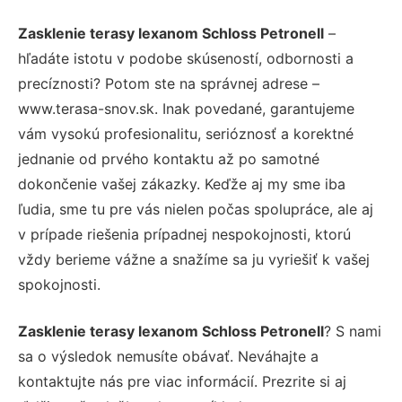
Zasklenie terasy lexanom Schloss Petronell
–
hľadáte istotu v podobe skúseností, odbornosti a
precíznosti? Potom ste na správnej adrese –
www.terasa-snov.sk. Inak povedané, garantujeme
vám vysokú profesionalitu, serióznosť a korektné
jednanie od prvého kontaktu až po samotné
dokončenie vašej zákazky. Keďže aj my sme iba
ľudia, sme tu pre vás nielen počas spolupráce, ale aj
v prípade riešenia prípadnej nespokojnosti, ktorú
vždy berieme vážne a snažíme sa ju vyriešiť k vašej
spokojnosti.
Zasklenie terasy lexanom Schloss Petronell
? S nami
sa o výsledok nemusíte obávať. Neváhajte a
kontaktujte nás pre viac informácií. Prezrite si aj