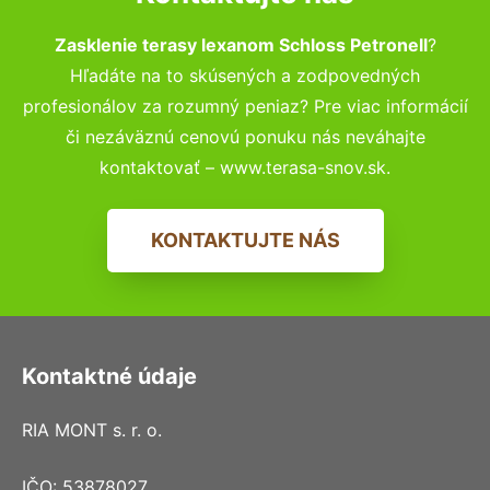
Zasklenie terasy lexanom Schloss Petronell
?
Hľadáte na to skúsených a zodpovedných
profesionálov za rozumný peniaz? Pre viac informácií
či nezáväznú cenovú ponuku nás neváhajte
kontaktovať – www.terasa-snov.sk.
KONTAKTUJTE NÁS
Kontaktné údaje
RIA MONT s. r. o.
IČO: 53878027