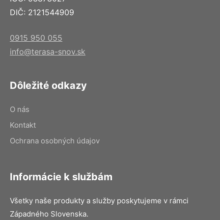
DIČ: 2121544909
0915 950 055
info@terasa-snov.sk
Dôležité odkazy
O nás
Kontakt
Ochrana osobných údajov
Informácie k službám
Všetky naše produkty a služby poskytujeme v rámci
Západného Slovenska.