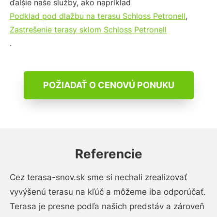
ďalšie naše služby, ako napríklad
Podklad pod dlažbu na terasu Schloss Petronell
,
Zastrešenie terasy sklom Schloss Petronell
.
POŽIADAŤ O CENOVÚ PONUKU
Referencie
Cez terasa-snov.sk sme si nechali zrealizovať
vyvýšenú terasu na kľúč a môžeme iba odporúčať.
Terasa je presne podľa našich predstáv a zároveň