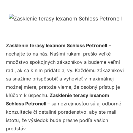
Zasklenie terasy lexanom Schloss Petronell
–
nechajte to na nás. Našimi rukami prešlo veľké
množstvo spokojných zákazníkov a budeme veľmi
radi, ak sa k nim pridáte aj vy. Každému zákazníkovi
sa snažíme prispôsobiť a vyhovieť v maximálnej
možnej miere, pretože vieme, že osobný prístup je
kľúčom k úspechu.
Zasklenie terasy lexanom
Schloss Petronell
– samozrejmosťou sú aj odborné
konzultácie či detailné poradenstvo, aby ste mali
istotu, že výsledok bude presne podľa vašich
predstáv.