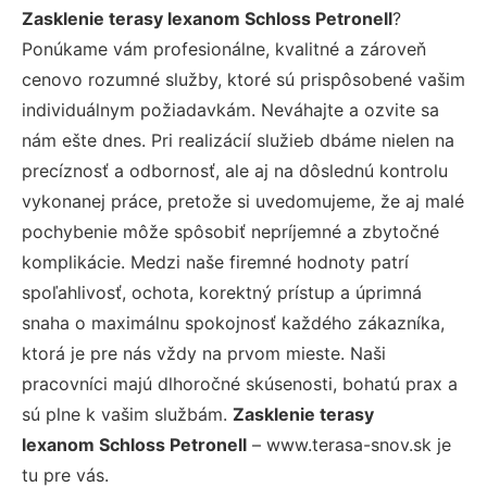
Zasklenie terasy lexanom Schloss Petronell
?
Ponúkame vám profesionálne, kvalitné a zároveň
cenovo rozumné služby, ktoré sú prispôsobené vašim
individuálnym požiadavkám. Neváhajte a ozvite sa
nám ešte dnes. Pri realizácií služieb dbáme nielen na
precíznosť a odbornosť, ale aj na dôslednú kontrolu
vykonanej práce, pretože si uvedomujeme, že aj malé
pochybenie môže spôsobiť nepríjemné a zbytočné
komplikácie. Medzi naše firemné hodnoty patrí
spoľahlivosť, ochota, korektný prístup a úprimná
snaha o maximálnu spokojnosť každého zákazníka,
ktorá je pre nás vždy na prvom mieste. Naši
pracovníci majú dlhoročné skúsenosti, bohatú prax a
sú plne k vašim službám.
Zasklenie terasy
lexanom Schloss Petronell
– www.terasa-snov.sk je
tu pre vás.