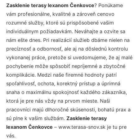
Zasklenie terasy lexanom Čenkovce
? Ponúkame
vám profesionálne, kvalitné a zároveň cenovo
rozumné služby, ktoré sú prispôsobené vašim
individuálnym požiadavkám. Neváhajte a ozvite sa
nám ešte dnes. Pri realizácií služieb dbáme nielen na
precíznosť a odbornosť, ale aj na dôslednú kontrolu
vykonanej práce, pretože si uvedomujeme, že aj malé
pochybenie môže spôsobiť nepríjemné a zbytočné
komplikácie. Medzi naše firemné hodnoty patrí
spoľahlivosť, ochota, korektný prístup a úprimná
snaha o maximálnu spokojnosť každého zákazníka,
ktorá je pre nás vždy na prvom mieste. Naši
pracovníci majú dlhoročné skúsenosti, bohatú prax a
sú plne k vašim službám.
Zasklenie terasy
lexanom Čenkovce
– www.terasa-snov.sk je tu pre
vás.