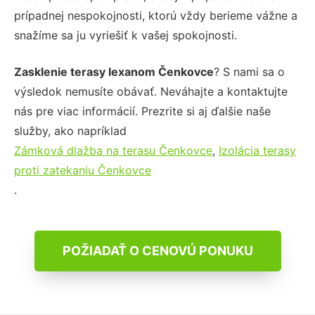
prípadnej nespokojnosti, ktorú vždy berieme vážne a
snažíme sa ju vyriešiť k vašej spokojnosti.
Zasklenie terasy lexanom Čenkovce
? S nami sa o
výsledok nemusíte obávať. Neváhajte a kontaktujte
nás pre viac informácií. Prezrite si aj ďalšie naše
služby, ako napríklad
Zámková dlažba na terasu Čenkovce
,
Izolácia terasy
proti zatekaniu Čenkovce
.
POŽIADAŤ O CENOVÚ PONUKU