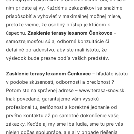
nim pridáte aj vy. Každému zákazníkovi sa snažíme
prispôsobiť a vyhovieť v maximálnej možnej miere,
pretože vieme, že osobný prístup je kľúčom k
úspechu.
Zasklenie terasy lexanom Čenkovce
–
samozrejmosťou sú aj odborné konzultácie či
detailné poradenstvo, aby ste mali istotu, že
výsledok bude presne podľa vašich predstáv.
Zasklenie terasy lexanom Čenkovce
– hľadáte istotu
v podobe skúseností, odbornosti a precíznosti?
Potom ste na správnej adrese – www.terasa-snov.sk.
Inak povedané, garantujeme vám vysokú
profesionalitu, serióznosť a korektné jednanie od
prvého kontaktu až po samotné dokončenie vašej
zákazky. Keďže aj my sme iba ľudia, sme tu pre vás
nielen počas spolupráce, ale aj v prípade riešenia