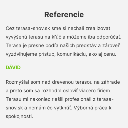
Referencie
Cez terasa-snov.sk sme si nechali zrealizovať
vyvýšenú terasu na kľúč a môžeme iba odporúčať.
Terasa je presne podľa našich predstáv a zároveň
vyzdvihujeme prístup, komunikáciu, ako aj cenu.
DÁVID
Rozmýšľal som nad drevenou terasou na záhrade
a preto som sa rozhodol osloviť viacero firiem.
Terasu mi nakoniec riešili profesionáli z terasa-
snov.sk a nemám čo vytknúť. Výborná práca k
spokojnosti.