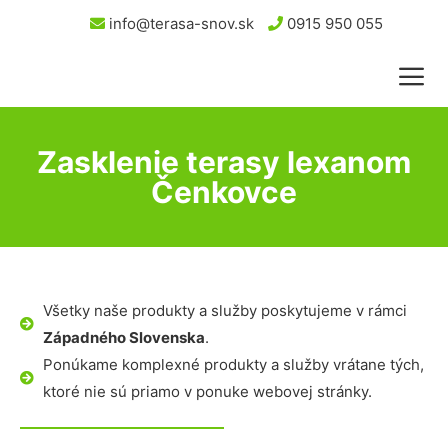
info@terasa-snov.sk
0915 950 055
Zasklenie terasy lexanom
Čenkovce
Všetky naše produkty a služby poskytujeme v rámci
Západného Slovenska
.
Ponúkame komplexné produkty a služby vrátane tých,
ktoré nie sú priamo v ponuke webovej stránky.