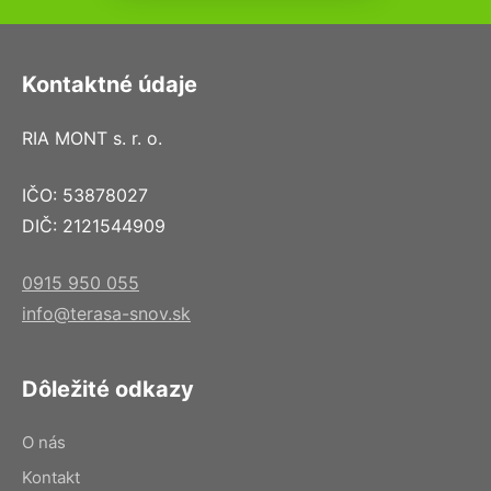
Kontaktné údaje
RIA MONT s. r. o.
IČO: 53878027
DIČ: 2121544909
0915 950 055
info@terasa-snov.sk
Dôležité odkazy
O nás
Kontakt