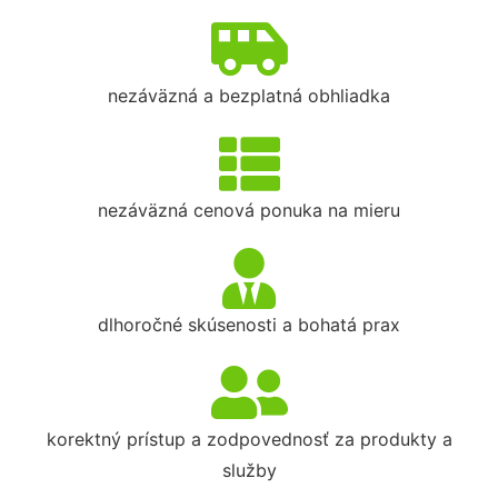
nezáväzná a bezplatná obhliadka
nezáväzná cenová ponuka na mieru
dlhoročné skúsenosti a bohatá prax
korektný prístup a zodpovednosť za produkty a
služby