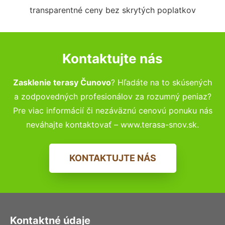
transparentné ceny bez skrytých poplatkov
Kontaktujte nás
Zasklenie terasy Čunovo
? Hľadáte na to skúsených
a zodpovedných profesionálov za rozumný peniaz?
Pre viac informácií či nezáväznú cenovú ponuku nás
neváhajte kontaktovať – www.terasa-snov.sk.
KONTAKTUJTE NÁS
Kontaktné údaje