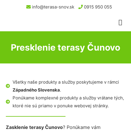
info@terasa-snov.sk
0915 950 055
Presklenie terasy Čunovo
Všetky naše produkty a služby poskytujeme v rámci
Západného Slovenska
.
Ponúkame komplexné produkty a služby vrátane tých,
ktoré nie sú priamo v ponuke webovej stránky.
Zasklenie terasy Čunovo
? Ponúkame vám