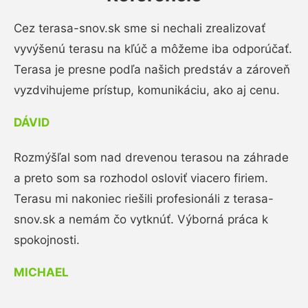
Cez terasa-snov.sk sme si nechali zrealizovať
vyvýšenú terasu na kľúč a môžeme iba odporúčať.
Terasa je presne podľa našich predstáv a zároveň
vyzdvihujeme prístup, komunikáciu, ako aj cenu.
DÁVID
Rozmýšľal som nad drevenou terasou na záhrade
a preto som sa rozhodol osloviť viacero firiem.
Terasu mi nakoniec riešili profesionáli z terasa-
snov.sk a nemám čo vytknúť. Výborná práca k
spokojnosti.
MICHAEL