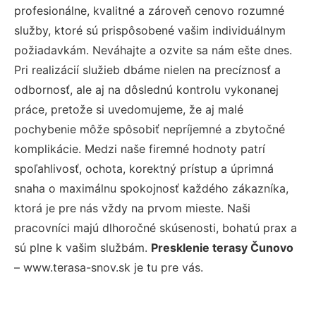
profesionálne, kvalitné a zároveň cenovo rozumné
služby, ktoré sú prispôsobené vašim individuálnym
požiadavkám. Neváhajte a ozvite sa nám ešte dnes.
Pri realizácií služieb dbáme nielen na precíznosť a
odbornosť, ale aj na dôslednú kontrolu vykonanej
práce, pretože si uvedomujeme, že aj malé
pochybenie môže spôsobiť nepríjemné a zbytočné
komplikácie. Medzi naše firemné hodnoty patrí
spoľahlivosť, ochota, korektný prístup a úprimná
snaha o maximálnu spokojnosť každého zákazníka,
ktorá je pre nás vždy na prvom mieste. Naši
pracovníci majú dlhoročné skúsenosti, bohatú prax a
sú plne k vašim službám.
Presklenie terasy Čunovo
– www.terasa-snov.sk je tu pre vás.