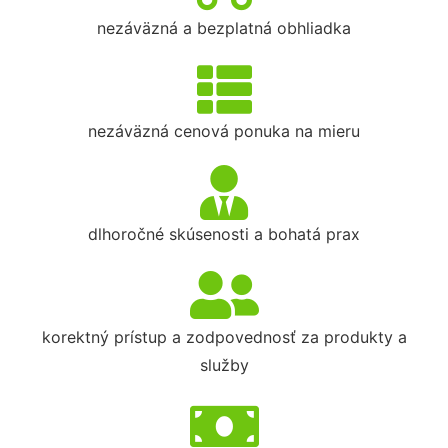
nezáväzná a bezplatná obhliadka
nezáväzná cenová ponuka na mieru
dlhoročné skúsenosti a bohatá prax
korektný prístup a zodpovednosť za produkty a
služby