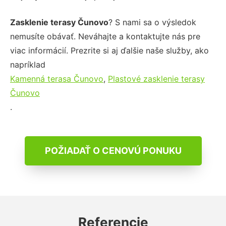
Zasklenie terasy Čunovo
? S nami sa o výsledok
nemusíte obávať. Neváhajte a kontaktujte nás pre
viac informácií. Prezrite si aj ďalšie naše služby, ako
napríklad
Kamenná terasa Čunovo
,
Plastové zasklenie terasy
Čunovo
.
POŽIADAŤ O CENOVÚ PONUKU
Referencie