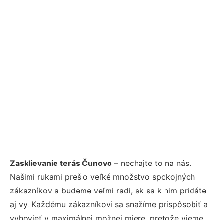
Zasklievanie terás Čunovo
– nechajte to na nás.
Našimi rukami prešlo veľké množstvo spokojných
zákazníkov a budeme veľmi radi, ak sa k nim pridáte
aj vy. Každému zákazníkovi sa snažíme prispôsobiť a
vyhovieť v maximálnej možnej miere, pretože vieme,