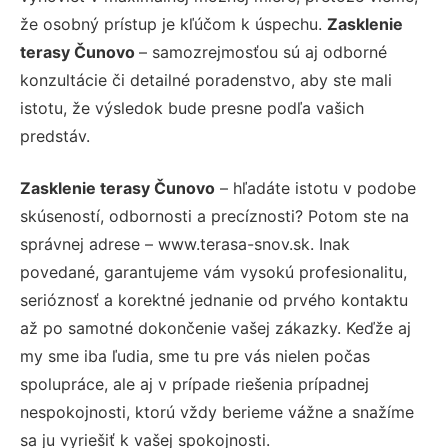
že osobný prístup je kľúčom k úspechu.
Zasklenie
terasy Čunovo
– samozrejmosťou sú aj odborné
konzultácie či detailné poradenstvo, aby ste mali
istotu, že výsledok bude presne podľa vašich
predstáv.
Zasklenie terasy Čunovo
– hľadáte istotu v podobe
skúseností, odbornosti a precíznosti? Potom ste na
správnej adrese – www.terasa-snov.sk. Inak
povedané, garantujeme vám vysokú profesionalitu,
serióznosť a korektné jednanie od prvého kontaktu
až po samotné dokončenie vašej zákazky. Keďže aj
my sme iba ľudia, sme tu pre vás nielen počas
spolupráce, ale aj v prípade riešenia prípadnej
nespokojnosti, ktorú vždy berieme vážne a snažíme
sa ju vyriešiť k vašej spokojnosti.