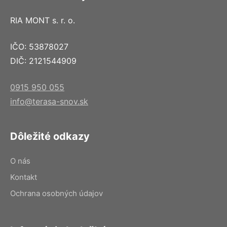
RIA MONT s. r. o.
IČO: 53878027
DIČ: 2121544909
0915 950 055
info@terasa-snov.sk
Dôležité odkazy
O nás
Kontakt
Ochrana osobných údajov