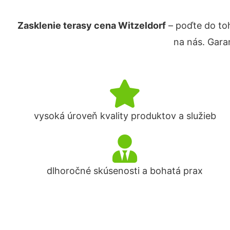
Zasklenie terasy cena Witzeldorf
– poďte do to
na nás. Gara
vysoká úroveň kvality produktov a služieb
dlhoročné skúsenosti a bohatá prax