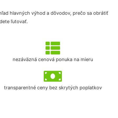
ľad hlavných výhod a dôvodov, prečo sa obrátiť
ete ľutovať.
nezáväzná cenová ponuka na mieru
transparentné ceny bez skrytých poplatkov