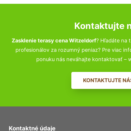
Kontaktujte 
Zasklenie terasy cena Witzeldorf
? Hľadáte na
profesionálov za rozumný peniaz? Pre viac in
ponuku nás neváhajte kontaktovať – 
KONTAKTUJTE NÁ
Kontaktné údaje