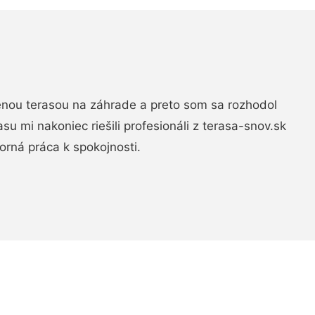
nou terasou na záhrade a preto som sa rozhodol
rasu mi nakoniec riešili profesionáli z terasa-snov.sk
rná práca k spokojnosti.