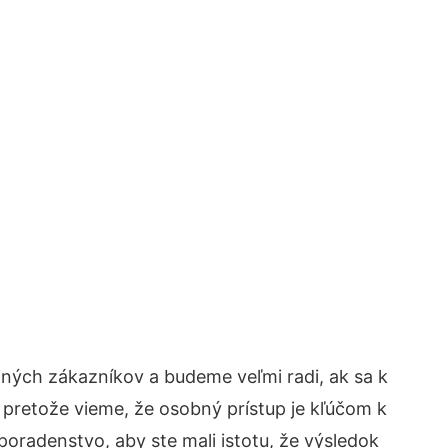
jných zákazníkov a budeme veľmi radi, ak sa k
 pretože vieme, že osobný prístup je kľúčom k
poradenstvo, aby ste mali istotu, že výsledok