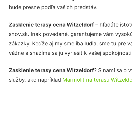
bude presne podľa vašich predstáv.
Zasklenie terasy cena Witzeldorf
– hľadáte isto
snov.sk. Inak povedané, garantujeme vám vysokú 
zákazky. Keďže aj my sme iba ľudia, sme tu pre vá
vážne a snažíme sa ju vyriešiť k vašej spokojnosti
Zasklenie terasy cena Witzeldorf
? S nami sa o v
služby, ako napríklad
Marmolit na terasu Witzeldo