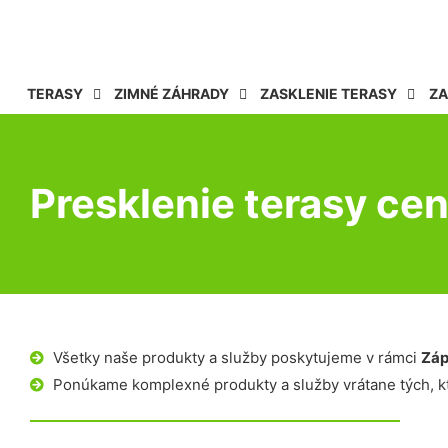
TERASY
ZIMNÉ ZÁHRADY
ZASKLENIE TERASY
ZA
Presklenie terasy ce
Všetky naše produkty a služby poskytujeme v rámci
Záp
Ponúkame komplexné produkty a služby vrátane tých, kt