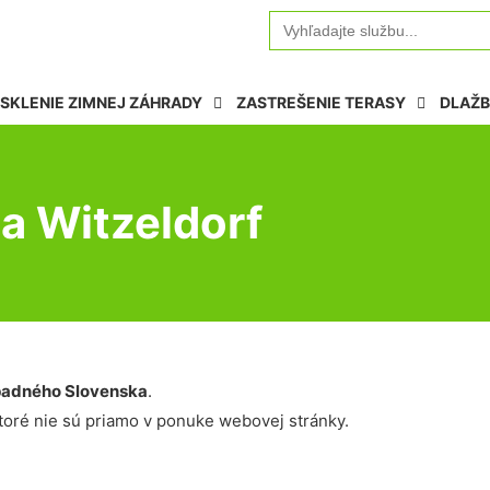
Search
for:
SKLENIE ZIMNEJ ZÁHRADY
ZASTREŠENIE TERASY
DLAŽB
na Witzeldorf
adného Slovenska
.
oré nie sú priamo v ponuke webovej stránky.