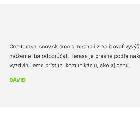
Cez terasa-snov.sk sme si nechali zrealizovať vyvýš
môžeme iba odporúčať. Terasa je presne podľa naš
vyzdvihujeme prístup, komunikáciu, ako aj cenu.
DÁVID