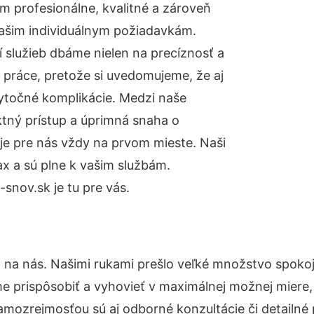
 profesionálne, kvalitné a zároveň
ašim individuálnym požiadavkám.
ií služieb dbáme nielen na precíznosť a
 práce, pretože si uvedomujeme, že aj
ytočné komplikácie. Medzi naše
ktný prístup a úprimná snaha o
je pre nás vždy na prvom mieste. Naši
x a sú plne k vašim službám.
snov.sk je tu pre vás.
o na nás. Našimi rukami prešlo veľké množstvo spoko
e prispôsobiť a vyhovieť v maximálnej možnej miere,
amozrejmosťou sú aj odborné konzultácie či detailné 