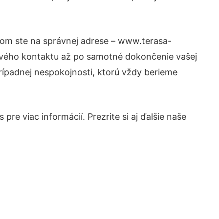
otom ste na správnej adrese – www.terasa-
prvého kontaktu až po samotné dokončenie vašej
prípadnej nespokojnosti, ktorú vždy berieme
re viac informácií. Prezrite si aj ďalšie naše