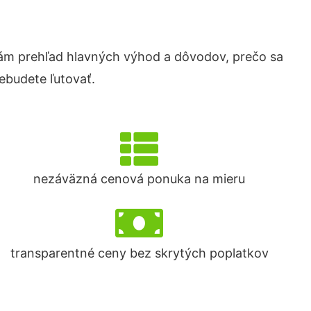
ám prehľad hlavných výhod a dôvodov, prečo sa
ebudete ľutovať.
nezáväzná cenová ponuka na mieru
transparentné ceny bez skrytých poplatkov