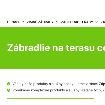
TERASY
ZIMNÉ ZÁHRADY
ZASKLENIE TERASY
ZA
Zábradlie na terasu c
Všetky naše produkty a služby poskytujeme v rámci
Záp
Ponúkame komplexné produkty a služby vrátane tých, kt