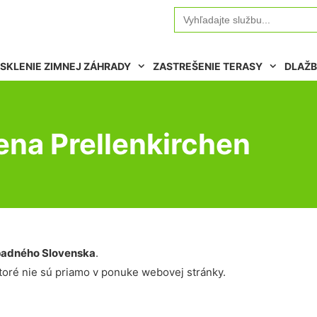
Search
for:
SKLENIE ZIMNEJ ZÁHRADY
ZASTREŠENIE TERASY
DLAŽB
ena Prellenkirchen
adného Slovenska
.
oré nie sú priamo v ponuke webovej stránky.