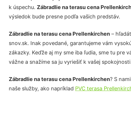
k úspechu.
Zábradlie na terasu cena Prellenkir
výsledok bude presne podľa vašich predstáv.
Zábradlie na terasu cena Prellenkirchen
– hľadát
snov.sk. Inak povedané, garantujeme vám vysokú 
zákazky. Keďže aj my sme iba ľudia, sme tu pre vá
vážne a snažíme sa ju vyriešiť k vašej spokojnosti
Zábradlie na terasu cena Prellenkirchen
? S nami
naše služby, ako napríklad
PVC terasa Prellenkir