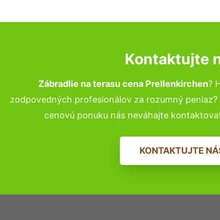
Kontaktujte 
Zábradlie na terasu cena Prellenkirchen
? 
zodpovedných profesionálov za rozumný peniaz? P
cenovú ponuku nás neváhajte kontaktova
KONTAKTUJTE NÁ