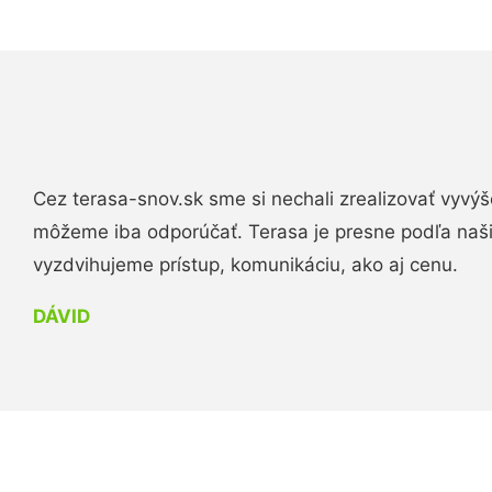
Cez terasa-snov.sk sme si nechali zrealizovať vyvýš
môžeme iba odporúčať. Terasa je presne podľa naš
vyzdvihujeme prístup, komunikáciu, ako aj cenu.
DÁVID