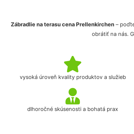
Zábradlie na terasu cena Prellenkirchen
– poďte
obrátiť na nás. 
vysoká úroveň kvality produktov a služieb
dlhoročné skúsenosti a bohatá prax