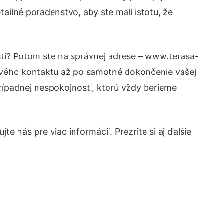
ailné poradenstvo, aby ste mali istotu, že
sti? Potom ste na správnej adrese – www.terasa-
prvého kontaktu až po samotné dokončenie vašej
prípadnej nespokojnosti, ktorú vždy berieme
e nás pre viac informácií. Prezrite si aj ďalšie