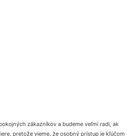
spokojných zákazníkov a budeme veľmi radi, ak
iere, pretože vieme, že osobný prístup je kľúčom