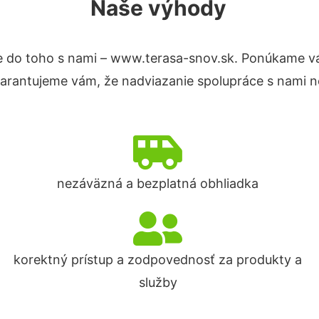
Naše výhody
 do toho s nami – www.terasa-snov.sk. Ponúkame v
Garantujeme vám, že nadviazanie spolupráce s nami n
nezáväzná a bezplatná obhliadka
korektný prístup a zodpovednosť za produkty a
služby