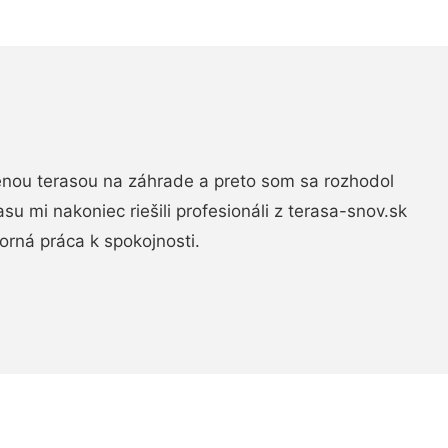
nou terasou na záhrade a preto som sa rozhodol
rasu mi nakoniec riešili profesionáli z terasa-snov.sk
rná práca k spokojnosti.