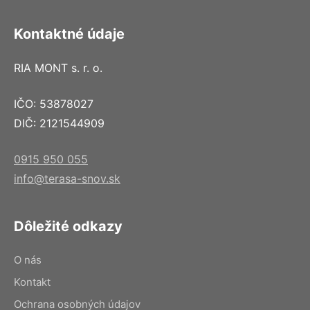
Kontaktné údaje
RIA MONT s. r. o.
IČO: 53878027
DIČ: 2121544909
0915 950 055
info@terasa-snov.sk
Dôležité odkazy
O nás
Kontakt
Ochrana osobných údajov