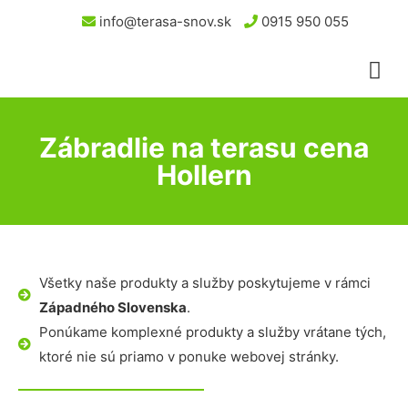
info@terasa-snov.sk
0915 950 055
Zábradlie na terasu cena
Hollern
Všetky naše produkty a služby poskytujeme v rámci
Západného Slovenska
.
Ponúkame komplexné produkty a služby vrátane tých,
ktoré nie sú priamo v ponuke webovej stránky.