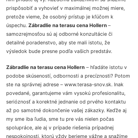
prispôsobiť a vyhovieť v maximálnej možnej miere,
pretože vieme, že osobný prístup je kľúčom k
úspechu.
Zábradlie na terasu cena Hollern
–
samozrejmosťou sú aj odborné konzultácie či
detailné poradenstvo, aby ste mali istotu, že
výsledok bude presne podľa vašich predstáv.
Zábradlie na terasu cena Hollern
– hľadáte istotu v
podobe skúseností, odbornosti a precíznosti? Potom
ste na správnej adrese – www.terasa-snov.sk. Inak
povedané, garantujeme vám vysokú profesionalitu,
serióznosť a korektné jednanie od prvého kontaktu
až po samotné dokončenie vašej zákazky. Keďže aj
my sme iba ľudia, sme tu pre vás nielen počas
spolupráce, ale aj v prípade riešenia prípadnej
nespokojnosti, ktorú vždy berieme vážne a snažíme