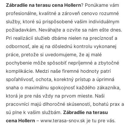
Zábradlie na terasu cena Hollern
? Ponúkame vám
profesionálne, kvalitné a zároveň cenovo rozumné
služby, ktoré sú prispôsobené vašim individuálnym
požiadavkám. Neváhajte a ozvite sa nám ešte dnes.
Pri realizácií služieb dbáme nielen na precíznosť a
odbornosť, ale aj na dôslednú kontrolu vykonanej
práce, pretože si uvedomujeme, že aj malé
pochybenie môže spôsobiť nepríjemné a zbytočné
komplikácie. Medzi naše firemné hodnoty patrí
spoľahlivosť, ochota, korektný prístup a úprimná
snaha o maximálnu spokojnosť každého zákazníka,
ktorá je pre nás vždy na prvom mieste. Naši
pracovníci majú dlhoročné skúsenosti, bohatú prax a
sú plne k vašim službám.
Zábradlie na terasu
cena Hollern
– www.terasa-snov.sk je tu pre vás.