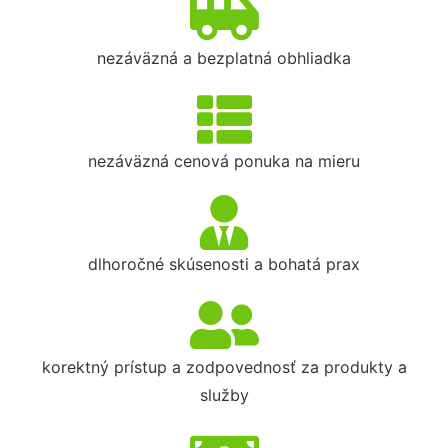
nezáväzná a bezplatná obhliadka
nezáväzná cenová ponuka na mieru
dlhoročné skúsenosti a bohatá prax
korektný prístup a zodpovednosť za produkty a
služby