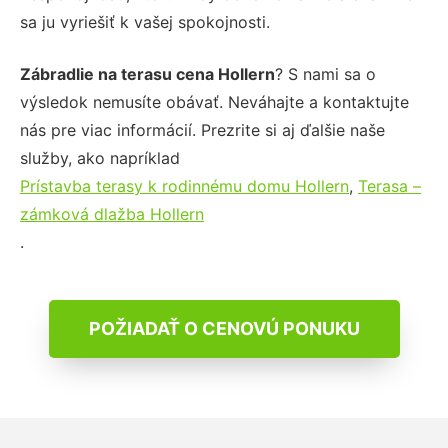
sa ju vyriešiť k vašej spokojnosti.
Zábradlie na terasu cena Hollern
? S nami sa o
výsledok nemusíte obávať. Neváhajte a kontaktujte
nás pre viac informácií. Prezrite si aj ďalšie naše
služby, ako napríklad
Prístavba terasy k rodinnému domu Hollern
,
Terasa –
zámková dlažba Hollern
.
POŽIADAŤ O CENOVÚ PONUKU