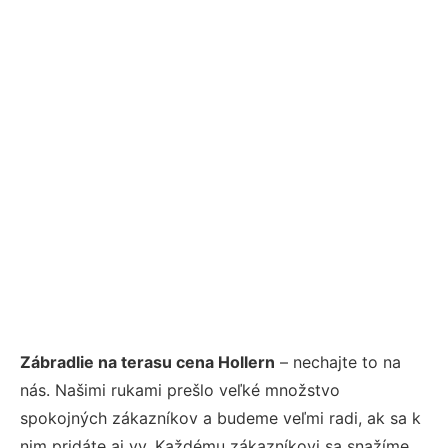
Zábradlie na terasu cena Hollern
– nechajte to na
nás. Našimi rukami prešlo veľké množstvo
spokojných zákazníkov a budeme veľmi radi, ak sa k
nim pridáte aj vy. Každému zákazníkovi sa snažíme