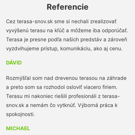
Referencie
Cez terasa-snov.sk sme si nechali zrealizovať
vyvýšenú terasu na kľúč a môžeme iba odporúčať.
Terasa je presne podľa našich predstáv a zároveň
vyzdvihujeme prístup, komunikáciu, ako aj cenu.
DÁVID
Rozmýšľal som nad drevenou terasou na záhrade
a preto som sa rozhodol osloviť viacero firiem.
Terasu mi nakoniec riešili profesionáli z terasa-
snov.sk a nemám čo vytknúť. Výborná práca k
spokojnosti.
MICHAEL