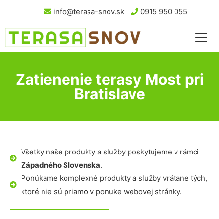
info@terasa-snov.sk
0915 950 055
Zatienenie terasy Most pri
Bratislave
Všetky naše produkty a služby poskytujeme v rámci
Západného Slovenska
.
Ponúkame komplexné produkty a služby vrátane tých,
ktoré nie sú priamo v ponuke webovej stránky.