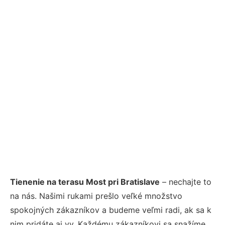
Tienenie na terasu Most pri Bratislave
– nechajte to
na nás. Našimi rukami prešlo veľké množstvo
spokojných zákazníkov a budeme veľmi radi, ak sa k
nim pridáte aj vy. Každému zákazníkovi sa snažíme