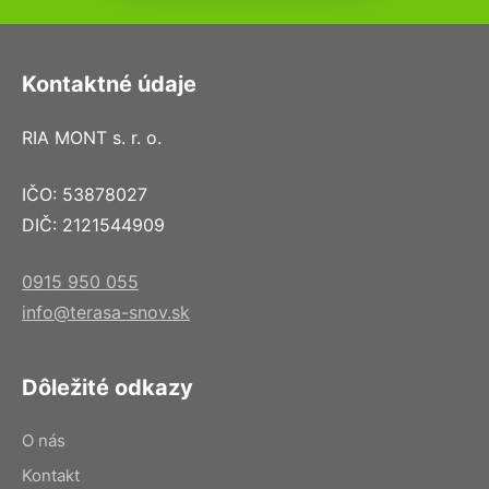
Kontaktné údaje
RIA MONT s. r. o.
IČO: 53878027
DIČ: 2121544909
0915 950 055
info@terasa-snov.sk
Dôležité odkazy
O nás
Kontakt