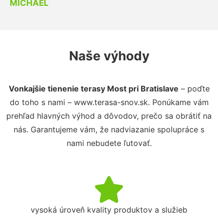
MICHAEL
Naše výhody
Vonkajšie tienenie terasy Most pri Bratislave
– poďte
do toho s nami – www.terasa-snov.sk. Ponúkame vám
prehľad hlavných výhod a dôvodov, prečo sa obrátiť na
nás. Garantujeme vám, že nadviazanie spolupráce s
nami nebudete ľutovať.
vysoká úroveň kvality produktov a služieb