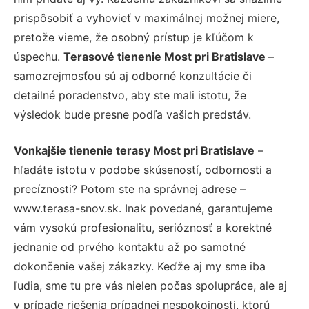
prispôsobiť a vyhovieť v maximálnej možnej miere,
pretože vieme, že osobný prístup je kľúčom k
úspechu.
Terasové tienenie Most pri Bratislave
–
samozrejmosťou sú aj odborné konzultácie či
detailné poradenstvo, aby ste mali istotu, že
výsledok bude presne podľa vašich predstáv.
Vonkajšie tienenie terasy Most pri Bratislave
–
hľadáte istotu v podobe skúseností, odbornosti a
precíznosti? Potom ste na správnej adrese –
www.terasa-snov.sk. Inak povedané, garantujeme
vám vysokú profesionalitu, serióznosť a korektné
jednanie od prvého kontaktu až po samotné
dokončenie vašej zákazky. Keďže aj my sme iba
ľudia, sme tu pre vás nielen počas spolupráce, ale aj
v prípade riešenia prípadnej nespokojnosti, ktorú