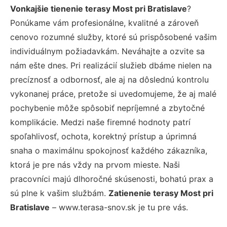
Vonkajšie tienenie terasy Most pri Bratislave
?
Ponúkame vám profesionálne, kvalitné a zároveň
cenovo rozumné služby, ktoré sú prispôsobené vašim
individuálnym požiadavkám. Neváhajte a ozvite sa
nám ešte dnes. Pri realizácií služieb dbáme nielen na
precíznosť a odbornosť, ale aj na dôslednú kontrolu
vykonanej práce, pretože si uvedomujeme, že aj malé
pochybenie môže spôsobiť nepríjemné a zbytočné
komplikácie. Medzi naše firemné hodnoty patrí
spoľahlivosť, ochota, korektný prístup a úprimná
snaha o maximálnu spokojnosť každého zákazníka,
ktorá je pre nás vždy na prvom mieste. Naši
pracovníci majú dlhoročné skúsenosti, bohatú prax a
sú plne k vašim službám.
Zatienenie terasy Most pri
Bratislave
– www.terasa-snov.sk je tu pre vás.