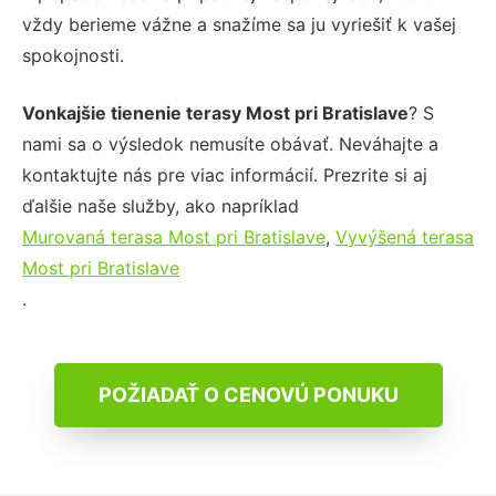
vždy berieme vážne a snažíme sa ju vyriešiť k vašej
spokojnosti.
Vonkajšie tienenie terasy Most pri Bratislave
? S
nami sa o výsledok nemusíte obávať. Neváhajte a
kontaktujte nás pre viac informácií. Prezrite si aj
ďalšie naše služby, ako napríklad
Murovaná terasa Most pri Bratislave
,
Vyvýšená terasa
Most pri Bratislave
.
POŽIADAŤ O CENOVÚ PONUKU