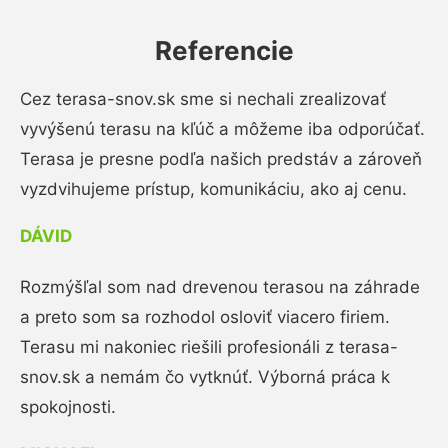
Referencie
Cez terasa-snov.sk sme si nechali zrealizovať
vyvýšenú terasu na kľúč a môžeme iba odporúčať.
Terasa je presne podľa našich predstáv a zároveň
vyzdvihujeme prístup, komunikáciu, ako aj cenu.
DÁVID
Rozmýšľal som nad drevenou terasou na záhrade
a preto som sa rozhodol osloviť viacero firiem.
Terasu mi nakoniec riešili profesionáli z terasa-
snov.sk a nemám čo vytknúť. Výborná práca k
spokojnosti.