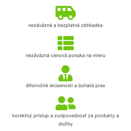
nezáväzná a bezplatná obhliadka
nezáväzná cenová ponuka na mieru
dlhoročné skúsenosti a bohatá prax
korektný prístup a zodpovednosť za produkty a
služby