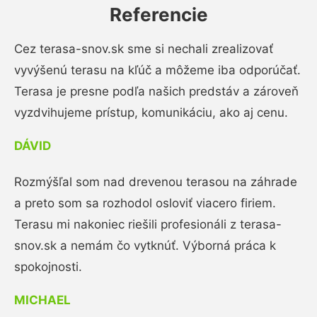
Referencie
Cez terasa-snov.sk sme si nechali zrealizovať
vyvýšenú terasu na kľúč a môžeme iba odporúčať.
Terasa je presne podľa našich predstáv a zároveň
vyzdvihujeme prístup, komunikáciu, ako aj cenu.
DÁVID
Rozmýšľal som nad drevenou terasou na záhrade
a preto som sa rozhodol osloviť viacero firiem.
Terasu mi nakoniec riešili profesionáli z terasa-
snov.sk a nemám čo vytknúť. Výborná práca k
spokojnosti.
MICHAEL