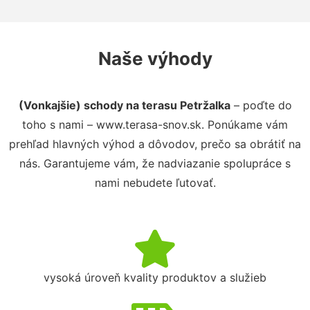
Naše výhody
(Vonkajšie) schody na terasu Petržalka
– poďte do
toho s nami – www.terasa-snov.sk. Ponúkame vám
prehľad hlavných výhod a dôvodov, prečo sa obrátiť na
nás. Garantujeme vám, že nadviazanie spolupráce s
nami nebudete ľutovať.
vysoká úroveň kvality produktov a služieb