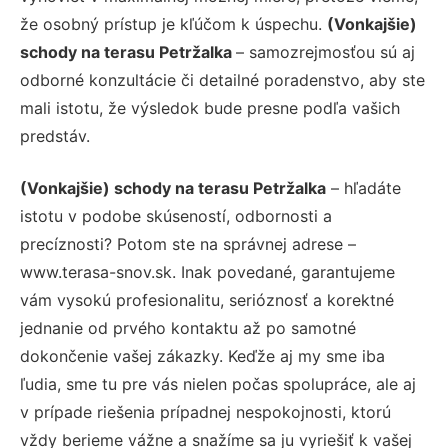
že osobný prístup je kľúčom k úspechu.
(Vonkajšie)
schody na terasu Petržalka
– samozrejmosťou sú aj
odborné konzultácie či detailné poradenstvo, aby ste
mali istotu, že výsledok bude presne podľa vašich
predstáv.
(Vonkajšie) schody na terasu Petržalka
– hľadáte
istotu v podobe skúseností, odbornosti a
precíznosti? Potom ste na správnej adrese –
www.terasa-snov.sk. Inak povedané, garantujeme
vám vysokú profesionalitu, serióznosť a korektné
jednanie od prvého kontaktu až po samotné
dokončenie vašej zákazky. Keďže aj my sme iba
ľudia, sme tu pre vás nielen počas spolupráce, ale aj
v prípade riešenia prípadnej nespokojnosti, ktorú
vždy berieme vážne a snažíme sa ju vyriešiť k vašej