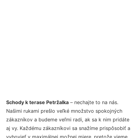
Schody k terase Petržalka
– nechajte to na nás.
Našimi rukami prešlo veľké množstvo spokojných
zákazníkov a budeme veľmi radi, ak sa k nim pridáte
aj vy. Každému zákazníkovi sa snažíme prispôsobiť a
vyhovieť v maximálnej možnej miere, pretože vieme,