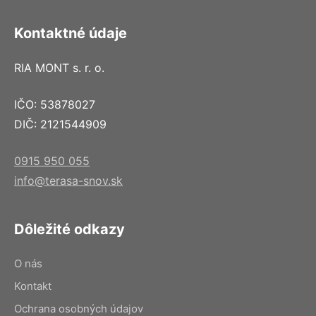
Kontaktné údaje
RIA MONT s. r. o.
IČO: 53878027
DIČ: 2121544909
0915 950 055
info@terasa-snov.sk
Dôležité odkazy
O nás
Kontakt
Ochrana osobných údajov