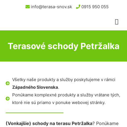
info@terasa-snov.sk
0915 950 055
Terasové schody Petržalka
Všetky naše produkty a služby poskytujeme v rámci
Západného Slovenska
.
Ponúkame komplexné produkty a služby vrátane tých,
ktoré nie sú priamo v ponuke webovej stránky.
(Vonkajšie) schody na terasu Petržalka
? Ponúkame