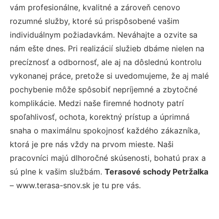
vám profesionálne, kvalitné a zároveň cenovo
rozumné služby, ktoré sú prispôsobené vašim
individuálnym požiadavkám. Neváhajte a ozvite sa
nám ešte dnes. Pri realizácií služieb dbáme nielen na
precíznosť a odbornosť, ale aj na dôslednú kontrolu
vykonanej práce, pretože si uvedomujeme, že aj malé
pochybenie môže spôsobiť nepríjemné a zbytočné
komplikácie. Medzi naše firemné hodnoty patrí
spoľahlivosť, ochota, korektný prístup a úprimná
snaha o maximálnu spokojnosť každého zákazníka,
ktorá je pre nás vždy na prvom mieste. Naši
pracovníci majú dlhoročné skúsenosti, bohatú prax a
sú plne k vašim službám.
Terasové schody Petržalka
– www.terasa-snov.sk je tu pre vás.