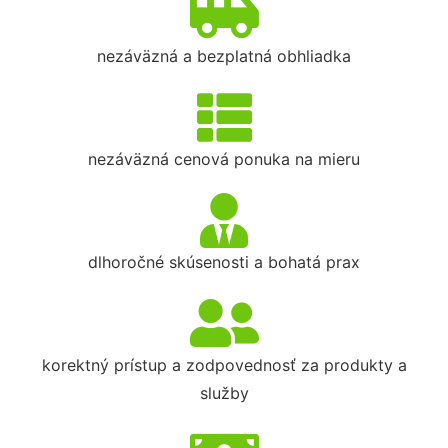
nezáväzná a bezplatná obhliadka
nezáväzná cenová ponuka na mieru
dlhoročné skúsenosti a bohatá prax
korektný prístup a zodpovednosť za produkty a
služby