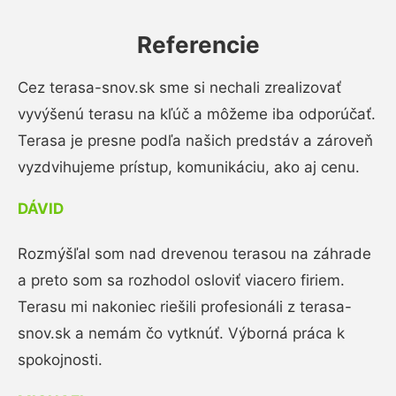
Referencie
Cez terasa-snov.sk sme si nechali zrealizovať
vyvýšenú terasu na kľúč a môžeme iba odporúčať.
Terasa je presne podľa našich predstáv a zároveň
vyzdvihujeme prístup, komunikáciu, ako aj cenu.
DÁVID
Rozmýšľal som nad drevenou terasou na záhrade
a preto som sa rozhodol osloviť viacero firiem.
Terasu mi nakoniec riešili profesionáli z terasa-
snov.sk a nemám čo vytknúť. Výborná práca k
spokojnosti.