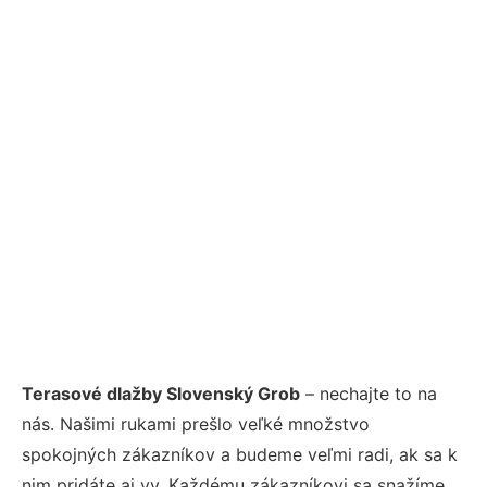
Terasové dlažby Slovenský Grob
– nechajte to na
nás. Našimi rukami prešlo veľké množstvo
spokojných zákazníkov a budeme veľmi radi, ak sa k
nim pridáte aj vy. Každému zákazníkovi sa snažíme