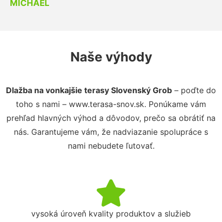
MICHAEL
Naše výhody
Dlažba na vonkajšie terasy Slovenský Grob
– poďte do
toho s nami – www.terasa-snov.sk. Ponúkame vám
prehľad hlavných výhod a dôvodov, prečo sa obrátiť na
nás. Garantujeme vám, že nadviazanie spolupráce s
nami nebudete ľutovať.
vysoká úroveň kvality produktov a služieb