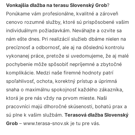
Vonkajšia dlažba na terasu Slovenský Grob
?
Ponúkame vám profesionálne, kvalitné a zároveň
cenovo rozumné služby, ktoré sú prispôsobené vašim
individuálnym požiadavkám. Neváhajte a ozvite sa
nám ešte dnes. Pri realizácií služieb dbáme nielen na
precíznosť a odbornosť, ale aj na dôslednú kontrolu
vykonanej práce, pretože si uvedomujeme, že aj malé
pochybenie môže spôsobiť nepríjemné a zbytočné
komplikácie. Medzi naše firemné hodnoty patrí
spoľahlivosť, ochota, korektný prístup a úprimná
snaha o maximálnu spokojnosť každého zákazníka,
ktorá je pre nás vždy na prvom mieste. Naši
pracovníci majú dlhoročné skúsenosti, bohatú prax a
sú plne k vašim službám.
Terasová dlažba Slovenský
Grob
– www.terasa-snov.sk je tu pre vás.