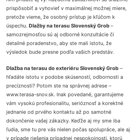
prispôsobiť a vyhovieť v maximálnej možnej miere,
pretože vieme, že osobný prístup je kľúčom k
úspechu.
Dlažby na terasu Slovenský Grob
–
samozrejmosťou sú aj odborné konzultácie či
detailné poradenstvo, aby ste mali istotu, že
výsledok bude presne podľa vašich predstáv.
Dlažba na terasu do exteriéru Slovenský Grob
–
hľadáte istotu v podobe skúseností, odbornosti a
precíznosti? Potom ste na správnej adrese –
www.terasa-snov.sk. Inak povedané, garantujeme
vám vysokú profesionalitu, serióznosť a korektné
jednanie od prvého kontaktu až po samotné
dokončenie vašej zákazky. Keďže aj my sme iba
ľudia, sme tu pre vás nielen počas spolupráce, ale aj
v prípade riešenia prípadnej nespokojnosti, ktorú