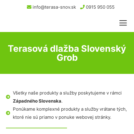
info@terasa-snov.sk
0915 950 055
Terasová dlažba Slovenský
Grob
Všetky naše produkty a služby poskytujeme v rámci
Západného Slovenska
.
Ponúkame komplexné produkty a služby vrátane tých,
ktoré nie sú priamo v ponuke webovej stránky.