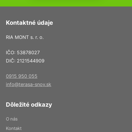
Kontaktné údaje
RIA MONT s. r. o.
IČO: 53878027
DIČ: 2121544909
0915 950 055
info@terasa-snov.sk
Dôležité odkazy
O nás
Kontakt