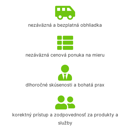
nezáväzná a bezplatná obhliadka
nezáväzná cenová ponuka na mieru
dlhoročné skúsenosti a bohatá prax
korektný prístup a zodpovednosť za produkty a
služby