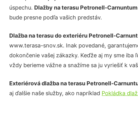
úspechu.
Dlažby na terasu Petronell-Carnuntu
bude presne podľa vašich predstáv.
Dlažba na terasu do exteriéru Petronell-Carnun
www.terasa-snov.sk. Inak povedané, garantujeme
dokončenie vašej zákazky. Keďže aj my sme iba ľud
vždy berieme vážne a snažíme sa ju vyriešiť k vaš
Exteriérová dlažba na terasu Petronell-Carnun
aj ďalšie naše služby, ako napríklad
Pokládka dlaž