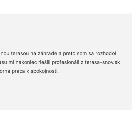
nou terasou na záhrade a preto som sa rozhodol
rasu mi nakoniec riešili profesionáli z terasa-snov.sk
rná práca k spokojnosti.