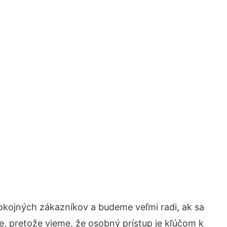
okojných zákazníkov a budeme veľmi radi, ak sa
e, pretože vieme, že osobný prístup je kľúčom k