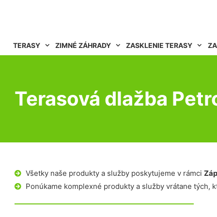
TERASY
ZIMNÉ ZÁHRADY
ZASKLENIE TERASY
ZA
Terasová dlažba Pet
Všetky naše produkty a služby poskytujeme v rámci
Záp
Ponúkame komplexné produkty a služby vrátane tých, kt