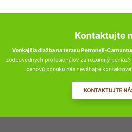
Kontaktujte 
Vonkajšia dlažba na terasu Petronell-Carnunt
zodpovedných profesionálov za rozumný peniaz? P
cenovú ponuku nás neváhajte kontaktova
KONTAKTUJTE NÁ