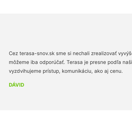
Cez terasa-snov.sk sme si nechali zrealizovať vyvýš
môžeme iba odporúčať. Terasa je presne podľa naš
vyzdvihujeme prístup, komunikáciu, ako aj cenu.
DÁVID