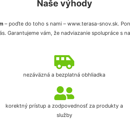
Naše výhody
um
– poďte do toho s nami – www.terasa-snov.sk. Po
nás. Garantujeme vám, že nadviazanie spolupráce s n
nezáväzná a bezplatná obhliadka
korektný prístup a zodpovednosť za produkty a
služby