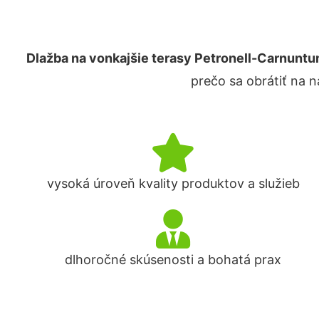
Dlažba na vonkajšie terasy Petronell-Carnunt
prečo sa obrátiť na 
vysoká úroveň kvality produktov a služieb
dlhoročné skúsenosti a bohatá prax