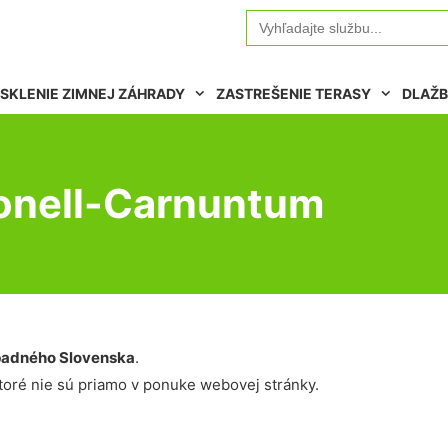
Search
for:
SKLENIE ZIMNEJ ZÁHRADY
ZASTREŠENIE TERASY
DLAŽB
ronell-Carnuntum
adného Slovenska
.
oré nie sú priamo v ponuke webovej stránky.