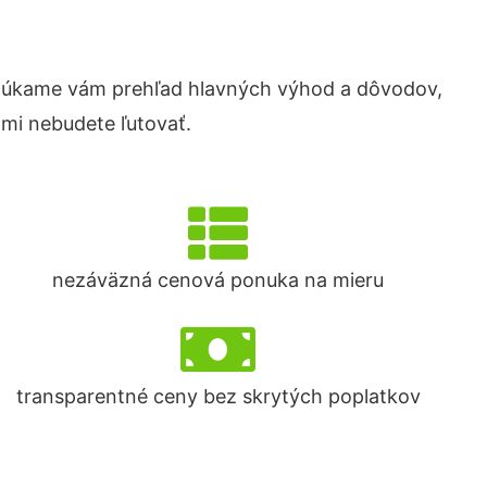
núkame vám prehľad hlavných výhod a dôvodov,
ami nebudete ľutovať.
nezáväzná cenová ponuka na mieru
transparentné ceny bez skrytých poplatkov