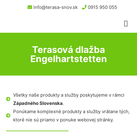
info@terasa-snov.sk
0915 950 055
Terasová dlažba
Engelhartstetten
Všetky naše produkty a služby poskytujeme v rámci
Západného Slovenska
.
Ponúkame komplexné produkty a služby vrátane tých,
ktoré nie sú priamo v ponuke webovej stránky.