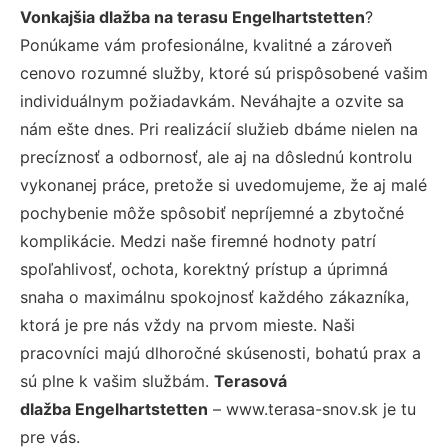
Vonkajšia dlažba na terasu Engelhartstetten
?
Ponúkame vám profesionálne, kvalitné a zároveň
cenovo rozumné služby, ktoré sú prispôsobené vašim
individuálnym požiadavkám. Neváhajte a ozvite sa
nám ešte dnes. Pri realizácií služieb dbáme nielen na
precíznosť a odbornosť, ale aj na dôslednú kontrolu
vykonanej práce, pretože si uvedomujeme, že aj malé
pochybenie môže spôsobiť nepríjemné a zbytočné
komplikácie. Medzi naše firemné hodnoty patrí
spoľahlivosť, ochota, korektný prístup a úprimná
snaha o maximálnu spokojnosť každého zákazníka,
ktorá je pre nás vždy na prvom mieste. Naši
pracovníci majú dlhoročné skúsenosti, bohatú prax a
sú plne k vašim službám.
Terasová
dlažba Engelhartstetten
– www.terasa-snov.sk je tu
pre vás.