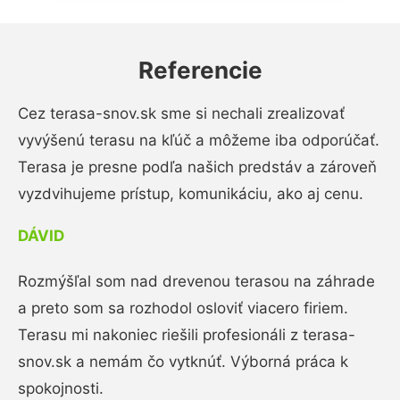
Referencie
Cez terasa-snov.sk sme si nechali zrealizovať
vyvýšenú terasu na kľúč a môžeme iba odporúčať.
Terasa je presne podľa našich predstáv a zároveň
vyzdvihujeme prístup, komunikáciu, ako aj cenu.
DÁVID
Rozmýšľal som nad drevenou terasou na záhrade
a preto som sa rozhodol osloviť viacero firiem.
Terasu mi nakoniec riešili profesionáli z terasa-
snov.sk a nemám čo vytknúť. Výborná práca k
spokojnosti.