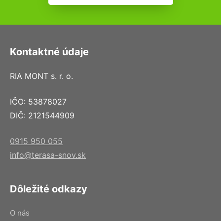
Kontaktné údaje
RIA MONT s. r. o.
IČO: 53878027
DIČ: 2121544909
0915 950 055
info@terasa-snov.sk
Dôležité odkazy
O nás