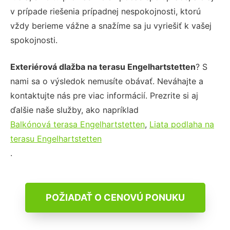
v prípade riešenia prípadnej nespokojnosti, ktorú
vždy berieme vážne a snažíme sa ju vyriešiť k vašej
spokojnosti.
Exteriérová dlažba na terasu Engelhartstetten
? S
nami sa o výsledok nemusíte obávať. Neváhajte a
kontaktujte nás pre viac informácií. Prezrite si aj
ďalšie naše služby, ako napríklad
Balkónová terasa Engelhartstetten
,
Liata podlaha na
terasu Engelhartstetten
.
POŽIADAŤ O CENOVÚ PONUKU