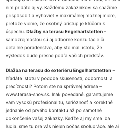
nim pridáte aj vy. Každému zákazníkovi sa snažíme
prispôsobiť a vyhovieť v maximálnej možnej miere,
pretože vieme, že osobný prístup je kľúčom k
úspechu.
Dlažby na terasu Engelhartstetten
–
samozrejmosťou sú aj odborné konzultácie či
detailné poradenstvo, aby ste mali istotu, že
výsledok bude presne podľa vašich predstáv.
Dlažba na terasu do exteriéru Engelhartstetten
–
hľadáte istotu v podobe skúseností, odbornosti a
precíznosti? Potom ste na správnej adrese –
www.terasa-snov.sk. Inak povedané, garantujeme
vám vysokú profesionalitu, serióznosť a korektné
jednanie od prvého kontaktu až po samotné
dokončenie vašej zákazky. Keďže aj my sme iba
ľudia, sme tu pre vás nielen počas spolupráce, ale aj