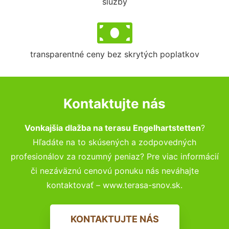
služby
transparentné ceny bez skrytých poplatkov
Kontaktujte nás
Vonkajšia dlažba na terasu Engelhartstetten
?
Hľadáte na to skúsených a zodpovedných
profesionálov za rozumný peniaz? Pre viac informácií
či nezáväznú cenovú ponuku nás neváhajte
kontaktovať – www.terasa-snov.sk.
KONTAKTUJTE NÁS