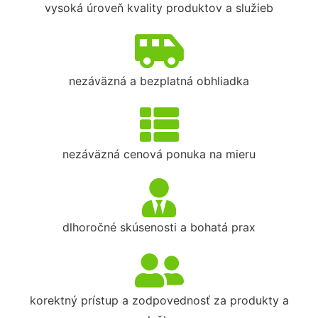
vysoká úroveň kvality produktov a služieb
nezáväzná a bezplatná obhliadka
nezáväzná cenová ponuka na mieru
dlhoročné skúsenosti a bohatá prax
korektný prístup a zodpovednosť za produkty a