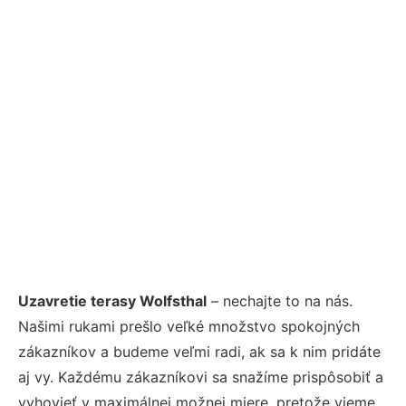
Uzavretie terasy Wolfsthal
– nechajte to na nás.
Našimi rukami prešlo veľké množstvo spokojných
zákazníkov a budeme veľmi radi, ak sa k nim pridáte
aj vy. Každému zákazníkovi sa snažíme prispôsobiť a
vyhovieť v maximálnej možnej miere, pretože vieme,