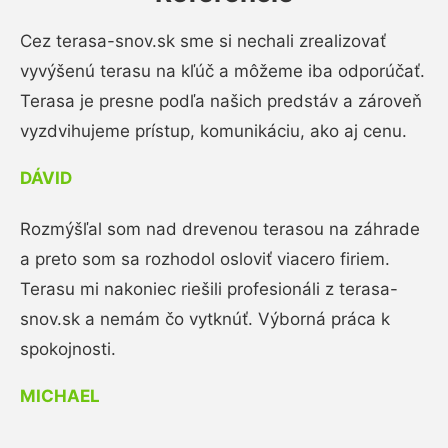
Cez terasa-snov.sk sme si nechali zrealizovať
vyvýšenú terasu na kľúč a môžeme iba odporúčať.
Terasa je presne podľa našich predstáv a zároveň
vyzdvihujeme prístup, komunikáciu, ako aj cenu.
DÁVID
Rozmýšľal som nad drevenou terasou na záhrade
a preto som sa rozhodol osloviť viacero firiem.
Terasu mi nakoniec riešili profesionáli z terasa-
snov.sk a nemám čo vytknúť. Výborná práca k
spokojnosti.
MICHAEL