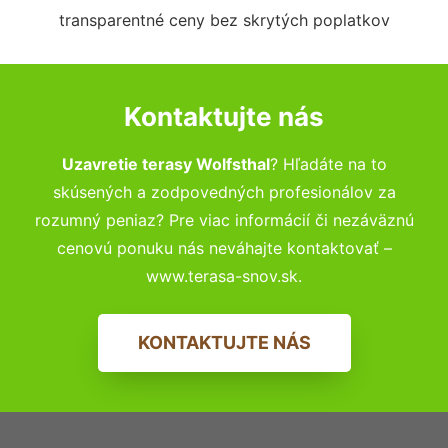
transparentné ceny bez skrytých poplatkov
Kontaktujte nás
Uzavretie terasy Wolfsthal
? Hľadáte na to
skúsených a zodpovedných profesionálov za
rozumný peniaz? Pre viac informácií či nezáväznú
cenovú ponuku nás neváhajte kontaktovať –
www.terasa-snov.sk.
KONTAKTUJTE NÁS