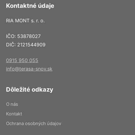
Kontaktné údaje
RIA MONT s. r. o.
IČO: 53878027
DIČ: 2121544909
0915 950 055
info@terasa-snov.sk
Dôležité odkazy
O nás
Kontakt
Ochrana osobných údajov