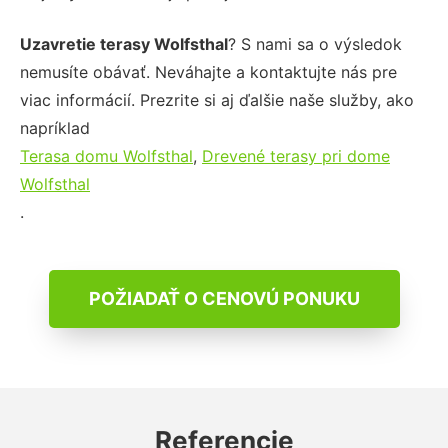
Uzavretie terasy Wolfsthal
? S nami sa o výsledok
nemusíte obávať. Neváhajte a kontaktujte nás pre
viac informácií. Prezrite si aj ďalšie naše služby, ako
napríklad
Terasa domu Wolfsthal
,
Drevené terasy pri dome
Wolfsthal
.
POŽIADAŤ O CENOVÚ PONUKU
Referencie