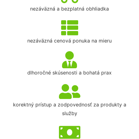
nezáväzná a bezplatná obhliadka
nezáväzná cenová ponuka na mieru
dlhoročné skúsenosti a bohatá prax
korektný prístup a zodpovednosť za produkty a
služby