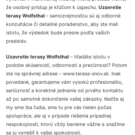
že osobný prístup je kľúčom k úspechu.
Uzavretie
terasy Wolfsthal
– samozrejmosťou sú aj odborné
konzultácie či detailné poradenstvo, aby ste mali
istotu, že výsledok bude presne podľa vašich
predstáv.
Uzavretie terasy Wolfsthal
– hľadáte istotu v
podobe skúseností, odbornosti a precíznosti? Potom
ste na správnej adrese – www.terasa-snov.sk. Inak
povedané, garantujeme vám vysokú profesionalitu,
serióznosť a korektné jednanie od prvého kontaktu
až po samotné dokončenie vašej zákazky. Keďže aj
my sme iba ľudia, sme tu pre vás nielen počas
spolupráce, ale aj v prípade riešenia prípadnej
nespokojnosti, ktorú vždy berieme vážne a snažíme
sa ju vyriešiť k vašej spokojnosti.