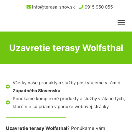
info@terasa-snov.sk
0915 950 055
Uzavretie terasy Wolfsthal
Všetky naše produkty a služby poskytujeme v rámci
Západného Slovenska
.
Ponúkame komplexné produkty a služby vrátane tých,
ktoré nie sú priamo v ponuke webovej stránky.
Uzavretie terasy Wolfsthal
? Ponúkame vám