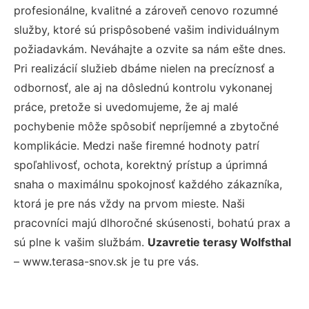
profesionálne, kvalitné a zároveň cenovo rozumné
služby, ktoré sú prispôsobené vašim individuálnym
požiadavkám. Neváhajte a ozvite sa nám ešte dnes.
Pri realizácií služieb dbáme nielen na precíznosť a
odbornosť, ale aj na dôslednú kontrolu vykonanej
práce, pretože si uvedomujeme, že aj malé
pochybenie môže spôsobiť nepríjemné a zbytočné
komplikácie. Medzi naše firemné hodnoty patrí
spoľahlivosť, ochota, korektný prístup a úprimná
snaha o maximálnu spokojnosť každého zákazníka,
ktorá je pre nás vždy na prvom mieste. Naši
pracovníci majú dlhoročné skúsenosti, bohatú prax a
sú plne k vašim službám.
Uzavretie terasy Wolfsthal
– www.terasa-snov.sk je tu pre vás.