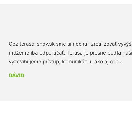
Cez terasa-snov.sk sme si nechali zrealizovať vyvýš
môžeme iba odporúčať. Terasa je presne podľa naš
vyzdvihujeme prístup, komunikáciu, ako aj cenu.
DÁVID