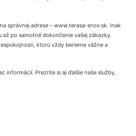
 na správnej adrese – www.terasa-snov.sk. Inak
tu až po samotné dokončenie vašej zákazky.
 nespokojnosti, ktorú vždy berieme vážne a
informácií. Prezrite si aj ďalšie naše služby,