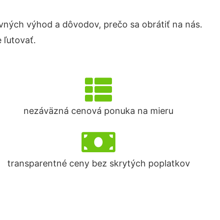
ných výhod a dôvodov, prečo sa obrátiť na nás.
 ľutovať.
nezáväzná cenová ponuka na mieru
transparentné ceny bez skrytých poplatkov