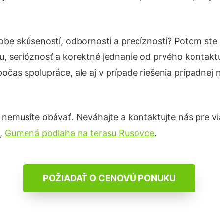
obe skúseností, odbornosti a precíznosti? Potom ste
u, serióznosť a korektné jednanie od prvého kontak
počas spolupráce, ale aj v prípade riešenia prípadnej
nemusíte obávať. Neváhajte a kontaktujte nás pre viac 
,
Gumená podlaha na terasu Rusovce
.
POŽIADAŤ O CENOVÚ PONUKU