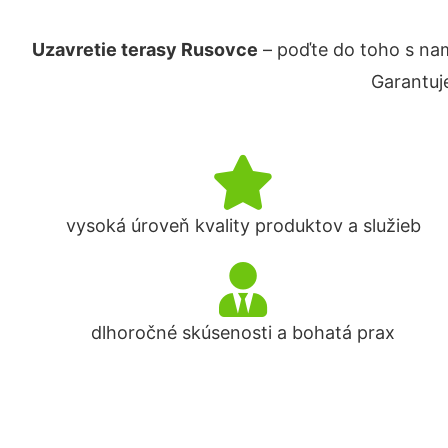
Uzavretie terasy Rusovce
– poďte do toho s na
Garantuj
vysoká úroveň kvality produktov a služieb
dlhoročné skúsenosti a bohatá prax