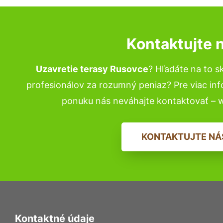
Kontaktujte 
Uzavretie terasy Rusovce
? Hľadáte na to 
profesionálov za rozumný peniaz? Pre viac in
ponuku nás neváhajte kontaktovať – 
KONTAKTUJTE NÁ
Kontaktné údaje