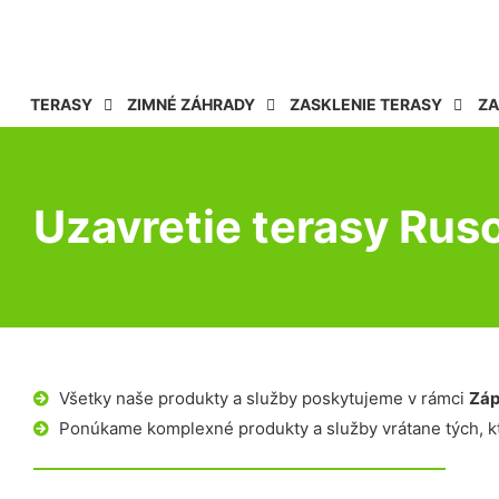
TERASY
ZIMNÉ ZÁHRADY
ZASKLENIE TERASY
ZA
Uzavretie terasy Rus
Všetky naše produkty a služby poskytujeme v rámci
Záp
Ponúkame komplexné produkty a služby vrátane tých, kt