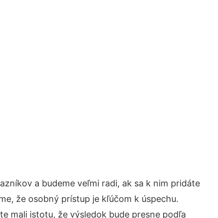
zníkov a budeme veľmi radi, ak sa k nim pridáte
me, že osobný prístup je kľúčom k úspechu.
te mali istotu, že výsledok bude presne podľa