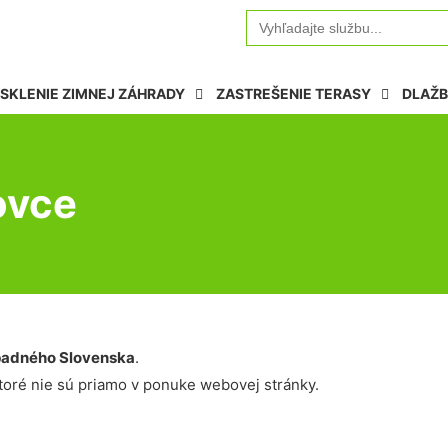
Search
for:
SKLENIE ZIMNEJ ZÁHRADY
ZASTREŠENIE TERASY
DLAŽB
ovce
adného Slovenska
.
oré nie sú priamo v ponuke webovej stránky.