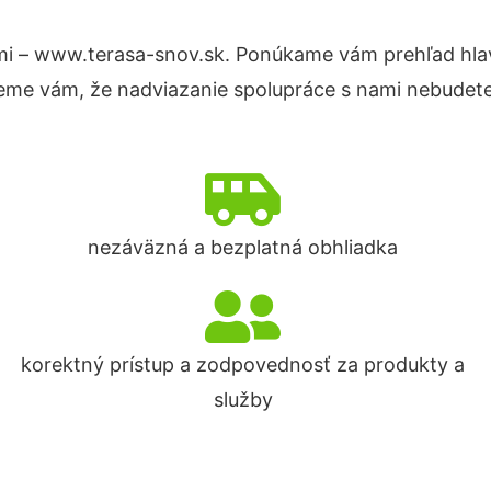
mi – www.terasa-snov.sk. Ponúkame vám prehľad hlav
eme vám, že nadviazanie spolupráce s nami nebudete
nezáväzná a bezplatná obhliadka
korektný prístup a zodpovednosť za produkty a
služby