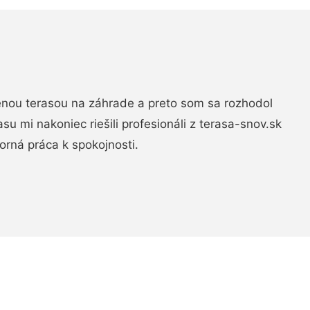
nou terasou na záhrade a preto som sa rozhodol
rasu mi nakoniec riešili profesionáli z terasa-snov.sk
rná práca k spokojnosti.