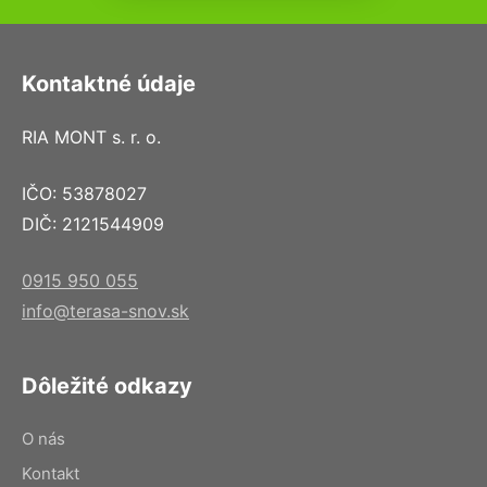
Kontaktné údaje
RIA MONT s. r. o.
IČO: 53878027
DIČ: 2121544909
0915 950 055
info@terasa-snov.sk
Dôležité odkazy
O nás
Kontakt