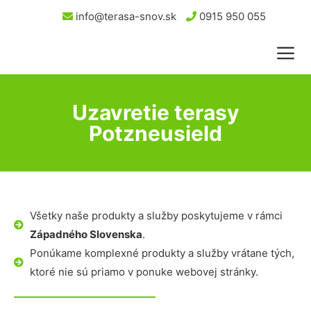
info@terasa-snov.sk
0915 950 055
Uzavretie terasy
Potzneusield
Všetky naše produkty a služby poskytujeme v rámci
Západného Slovenska
.
Ponúkame komplexné produkty a služby vrátane tých,
ktoré nie sú priamo v ponuke webovej stránky.