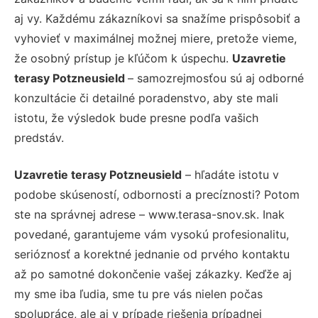
aj vy. Každému zákazníkovi sa snažíme prispôsobiť a
vyhovieť v maximálnej možnej miere, pretože vieme,
že osobný prístup je kľúčom k úspechu.
Uzavretie
terasy Potzneusield
– samozrejmosťou sú aj odborné
konzultácie či detailné poradenstvo, aby ste mali
istotu, že výsledok bude presne podľa vašich
predstáv.
Uzavretie terasy Potzneusield
– hľadáte istotu v
podobe skúseností, odbornosti a precíznosti? Potom
ste na správnej adrese – www.terasa-snov.sk. Inak
povedané, garantujeme vám vysokú profesionalitu,
serióznosť a korektné jednanie od prvého kontaktu
až po samotné dokončenie vašej zákazky. Keďže aj
my sme iba ľudia, sme tu pre vás nielen počas
spolupráce, ale aj v prípade riešenia prípadnej