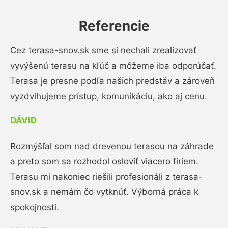
Referencie
Cez terasa-snov.sk sme si nechali zrealizovať
vyvýšenú terasu na kľúč a môžeme iba odporúčať.
Terasa je presne podľa našich predstáv a zároveň
vyzdvihujeme prístup, komunikáciu, ako aj cenu.
DÁVID
Rozmýšľal som nad drevenou terasou na záhrade
a preto som sa rozhodol osloviť viacero firiem.
Terasu mi nakoniec riešili profesionáli z terasa-
snov.sk a nemám čo vytknúť. Výborná práca k
spokojnosti.