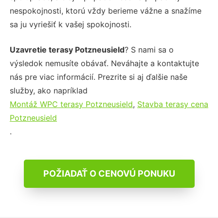
nespokojnosti, ktorú vždy berieme vážne a snažíme
sa ju vyriešiť k vašej spokojnosti.
Uzavretie terasy Potzneusield
? S nami sa o
výsledok nemusíte obávať. Neváhajte a kontaktujte
nás pre viac informácií. Prezrite si aj ďalšie naše
služby, ako napríklad
Montáž WPC terasy Potzneusield
,
Stavba terasy cena
Potzneusield
.
POŽIADAŤ O CENOVÚ PONUKU