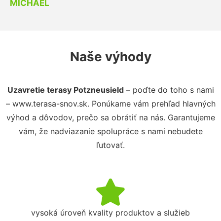
MICHAEL
Naše výhody
Uzavretie terasy Potzneusield
– poďte do toho s nami
– www.terasa-snov.sk. Ponúkame vám prehľad hlavných
výhod a dôvodov, prečo sa obrátiť na nás. Garantujeme
vám, že nadviazanie spolupráce s nami nebudete
ľutovať.
vysoká úroveň kvality produktov a služieb