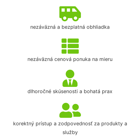
nezáväzná a bezplatná obhliadka
nezáväzná cenová ponuka na mieru
dlhoročné skúsenosti a bohatá prax
korektný prístup a zodpovednosť za produkty a
služby