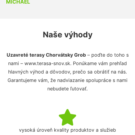
MICHAEL
Naše výhody
Uzavreté terasy Chorvátsky Grob
– poďte do toho s
nami – www.terasa-snov.sk. Ponúkame vám prehľad
hlavných výhod a dôvodov, prečo sa obrátiť na nás.
Garantujeme vám, že nadviazanie spolupráce s nami
nebudete ľutovať.
vysoká úroveň kvality produktov a služieb