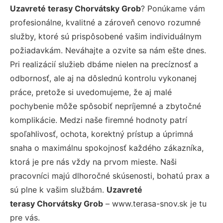
Uzavreté terasy Chorvátsky Grob
? Ponúkame vám
profesionálne, kvalitné a zároveň cenovo rozumné
služby, ktoré sú prispôsobené vašim individuálnym
požiadavkám. Neváhajte a ozvite sa nám ešte dnes.
Pri realizácií služieb dbáme nielen na precíznosť a
odbornosť, ale aj na dôslednú kontrolu vykonanej
práce, pretože si uvedomujeme, že aj malé
pochybenie môže spôsobiť nepríjemné a zbytočné
komplikácie. Medzi naše firemné hodnoty patrí
spoľahlivosť, ochota, korektný prístup a úprimná
snaha o maximálnu spokojnosť každého zákazníka,
ktorá je pre nás vždy na prvom mieste. Naši
pracovníci majú dlhoročné skúsenosti, bohatú prax a
sú plne k vašim službám.
Uzavreté
terasy Chorvátsky Grob
– www.terasa-snov.sk je tu
pre vás.