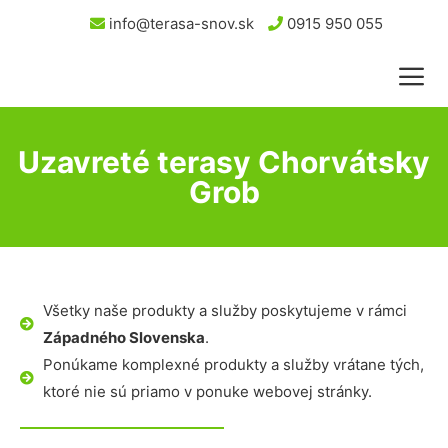
info@terasa-snov.sk
0915 950 055
Uzavreté terasy Chorvátsky
Grob
Všetky naše produkty a služby poskytujeme v rámci
Západného Slovenska
.
Ponúkame komplexné produkty a služby vrátane tých,
ktoré nie sú priamo v ponuke webovej stránky.