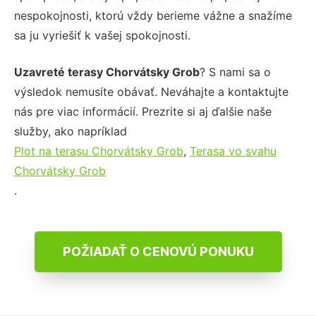
nespokojnosti, ktorú vždy berieme vážne a snažíme
sa ju vyriešiť k vašej spokojnosti.
Uzavreté terasy Chorvátsky Grob
? S nami sa o
výsledok nemusíte obávať. Neváhajte a kontaktujte
nás pre viac informácií. Prezrite si aj ďalšie naše
služby, ako napríklad
Plot na terasu Chorvátsky Grob
,
Terasa vo svahu
Chorvátsky Grob
.
POŽIADAŤ O CENOVÚ PONUKU