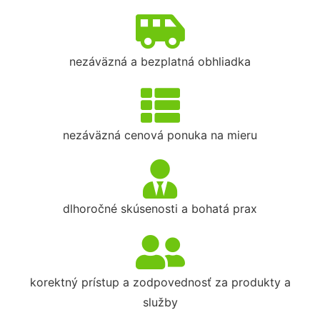
nezáväzná a bezplatná obhliadka
nezáväzná cenová ponuka na mieru
dlhoročné skúsenosti a bohatá prax
korektný prístup a zodpovednosť za produkty a
služby