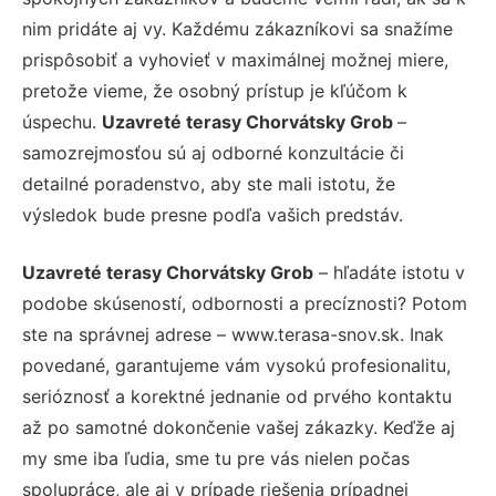
nim pridáte aj vy. Každému zákazníkovi sa snažíme
prispôsobiť a vyhovieť v maximálnej možnej miere,
pretože vieme, že osobný prístup je kľúčom k
úspechu.
Uzavreté terasy Chorvátsky Grob
–
samozrejmosťou sú aj odborné konzultácie či
detailné poradenstvo, aby ste mali istotu, že
výsledok bude presne podľa vašich predstáv.
Uzavreté terasy Chorvátsky Grob
– hľadáte istotu v
podobe skúseností, odbornosti a precíznosti? Potom
ste na správnej adrese – www.terasa-snov.sk. Inak
povedané, garantujeme vám vysokú profesionalitu,
serióznosť a korektné jednanie od prvého kontaktu
až po samotné dokončenie vašej zákazky. Keďže aj
my sme iba ľudia, sme tu pre vás nielen počas
spolupráce, ale aj v prípade riešenia prípadnej