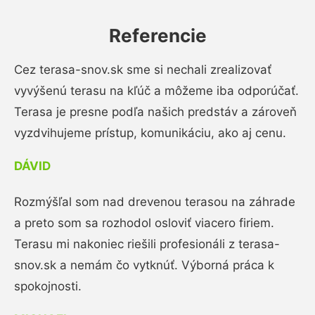
Referencie
Cez terasa-snov.sk sme si nechali zrealizovať
vyvýšenú terasu na kľúč a môžeme iba odporúčať.
Terasa je presne podľa našich predstáv a zároveň
vyzdvihujeme prístup, komunikáciu, ako aj cenu.
DÁVID
Rozmýšľal som nad drevenou terasou na záhrade
a preto som sa rozhodol osloviť viacero firiem.
Terasu mi nakoniec riešili profesionáli z terasa-
snov.sk a nemám čo vytknúť. Výborná práca k
spokojnosti.