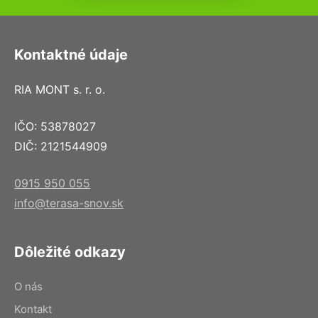
Kontaktné údaje
RIA MONT s. r. o.
IČO: 53878027
DIČ: 2121544909
0915 950 055
info@terasa-snov.sk
Dôležité odkazy
O nás
Kontakt