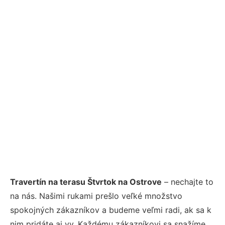
Travertín na terasu Štvrtok na Ostrove
– nechajte to
na nás. Našimi rukami prešlo veľké množstvo
spokojných zákazníkov a budeme veľmi radi, ak sa k
nim pridáte aj vy. Každému zákazníkovi sa snažíme