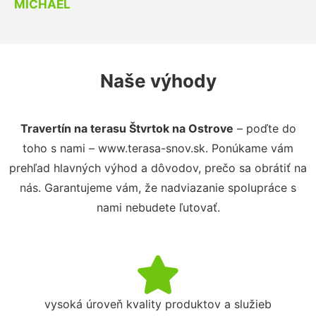
MICHAEL
Naše výhody
Travertín na terasu Štvrtok na Ostrove
– poďte do
toho s nami – www.terasa-snov.sk. Ponúkame vám
prehľad hlavných výhod a dôvodov, prečo sa obrátiť na
nás. Garantujeme vám, že nadviazanie spolupráce s
nami nebudete ľutovať.
vysoká úroveň kvality produktov a služieb