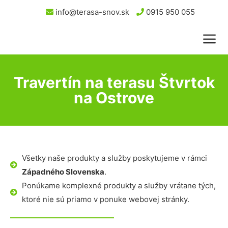
info@terasa-snov.sk
0915 950 055
Travertín na terasu Štvrtok
na Ostrove
Všetky naše produkty a služby poskytujeme v rámci
Západného Slovenska
.
Ponúkame komplexné produkty a služby vrátane tých,
ktoré nie sú priamo v ponuke webovej stránky.