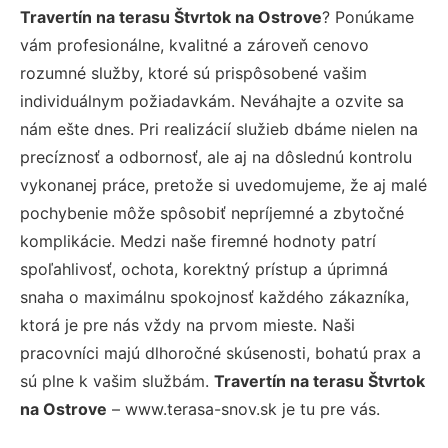
Travertín na terasu Štvrtok na Ostrove
? Ponúkame
vám profesionálne, kvalitné a zároveň cenovo
rozumné služby, ktoré sú prispôsobené vašim
individuálnym požiadavkám. Neváhajte a ozvite sa
nám ešte dnes. Pri realizácií služieb dbáme nielen na
precíznosť a odbornosť, ale aj na dôslednú kontrolu
vykonanej práce, pretože si uvedomujeme, že aj malé
pochybenie môže spôsobiť nepríjemné a zbytočné
komplikácie. Medzi naše firemné hodnoty patrí
spoľahlivosť, ochota, korektný prístup a úprimná
snaha o maximálnu spokojnosť každého zákazníka,
ktorá je pre nás vždy na prvom mieste. Naši
pracovníci majú dlhoročné skúsenosti, bohatú prax a
sú plne k vašim službám.
Travertín na terasu Štvrtok
na Ostrove
– www.terasa-snov.sk je tu pre vás.