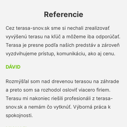
Referencie
Cez terasa-snov.sk sme si nechali zrealizovať
vyvýšenú terasu na kľúč a môžeme iba odporúčať.
Terasa je presne podľa našich predstáv a zároveň
vyzdvihujeme prístup, komunikáciu, ako aj cenu.
DÁVID
Rozmýšľal som nad drevenou terasou na záhrade
a preto som sa rozhodol osloviť viacero firiem.
Terasu mi nakoniec riešili profesionáli z terasa-
snov.sk a nemám čo vytknúť. Výborná práca k
spokojnosti.