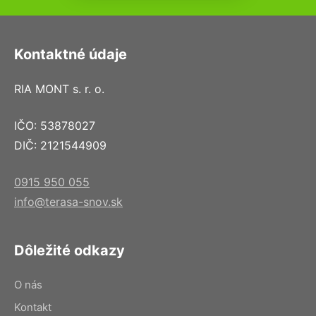
Kontaktné údaje
RIA MONT s. r. o.
IČO: 53878027
DIČ: 2121544909
0915 950 055
info@terasa-snov.sk
Dôležité odkazy
O nás
Kontakt