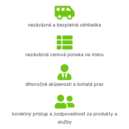
nezáväzná a bezplatná obhliadka
nezáväzná cenová ponuka na mieru
dlhoročné skúsenosti a bohatá prax
korektný prístup a zodpovednosť za produkty a
služby