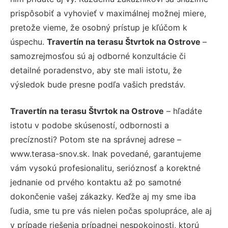
prispôsobiť a vyhovieť v maximálnej možnej miere,
pretože vieme, že osobný prístup je kľúčom k
úspechu.
Travertín na terasu Štvrtok na Ostrove
–
samozrejmosťou sú aj odborné konzultácie či
detailné poradenstvo, aby ste mali istotu, že
výsledok bude presne podľa vašich predstáv.
Travertín na terasu Štvrtok na Ostrove
– hľadáte
istotu v podobe skúseností, odbornosti a
precíznosti? Potom ste na správnej adrese –
www.terasa-snov.sk. Inak povedané, garantujeme
vám vysokú profesionalitu, serióznosť a korektné
jednanie od prvého kontaktu až po samotné
dokončenie vašej zákazky. Keďže aj my sme iba
ľudia, sme tu pre vás nielen počas spolupráce, ale aj
v prípade riešenia prípadnej nespokojnosti, ktorú