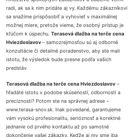
radi, ak sa k nim pridáte aj vy. Každému zákazníkovi
sa snažíme prispôsobiť a vyhovieť v maximálnej
možnej miere, pretože vieme, že osobný prístup je
kľúčom k úspechu.
Terasová dlažba na terče cena
Hviezdoslavov
– samozrejmosťou sú aj odborné
konzultácie či detailné poradenstvo, aby ste mali
istotu, že výsledok bude presne podľa vašich
predstáv.
Terasová dlažba na terče cena Hviezdoslavov
–
hľadáte istotu v podobe skúseností, odbornosti a
precíznosti? Potom ste na správnej adrese –
www.terasa-snov.sk. Inak povedané, garantujeme
vám vysokú profesionalitu, serióznosť a korektné
jednanie od prvého kontaktu až po samotné
dokončenie vašej zákazky. Keďže aj my sme iba