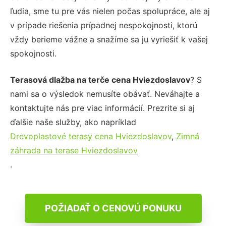
ľudia, sme tu pre vás nielen počas spolupráce, ale aj
v prípade riešenia prípadnej nespokojnosti, ktorú
vždy berieme vážne a snažíme sa ju vyriešiť k vašej
spokojnosti.
Terasová dlažba na terče cena Hviezdoslavov
? S
nami sa o výsledok nemusíte obávať. Neváhajte a
kontaktujte nás pre viac informácií. Prezrite si aj
ďalšie naše služby, ako napríklad
Drevoplastové terasy cena Hviezdoslavov
,
Zimná
záhrada na terase Hviezdoslavov
.
POŽIADAŤ O CENOVÚ PONUKU