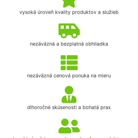
vysoká úroveň kvality produktov a služieb
nezáväzná a bezplatná obhliadka
nezáväzná cenová ponuka na mieru
dlhoročné skúsenosti a bohatá prax