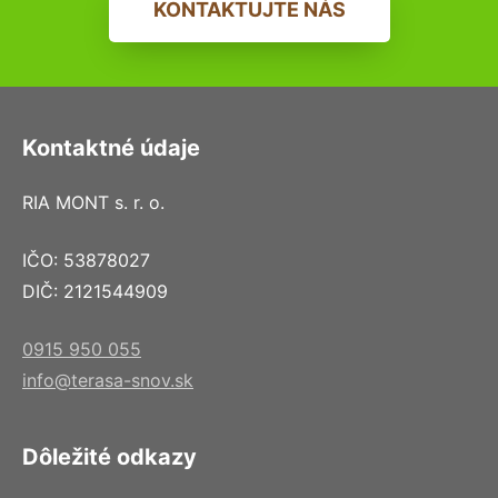
KONTAKTUJTE NÁS
Kontaktné údaje
RIA MONT s. r. o.
IČO: 53878027
DIČ: 2121544909
0915 950 055
info@terasa-snov.sk
Dôležité odkazy