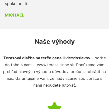
spokojnosti.
MICHAEL
Naše výhody
Terasová dlažba na terče cena Hviezdoslavov
– poďte
do toho s nami – www.terasa-snov.sk. Ponúkame vám
prehľad hlavných výhod a dôvodov, prečo sa obrátiť na
nás. Garantujeme vám, že nadviazanie spolupráce s
nami nebudete ľutovať.