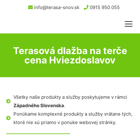
info@terasa-snov.sk
0915 950 055
Terasová dlažba na terče
cena Hviezdoslavov
Všetky naše produkty a služby poskytujeme v rámci
Západného Slovenska
.
Ponúkame komplexné produkty a služby vrátane tých,
ktoré nie sú priamo v ponuke webovej stránky.