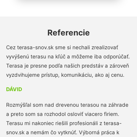
Referencie
Cez terasa-snov.sk sme si nechali zrealizovať
vyvýšenú terasu na kľúč a môžeme iba odporúčať.
Terasa je presne podľa našich predstáv a zároveň
vyzdvihujeme prístup, komunikáciu, ako aj cenu.
DÁVID
Rozmýšľal som nad drevenou terasou na záhrade
a preto som sa rozhodol osloviť viacero firiem.
Terasu mi nakoniec riešili profesionáli z terasa-
snov.sk a nemám čo vytknúť. Výborná práca k