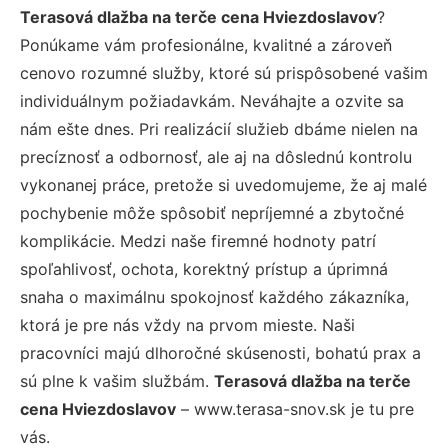
Terasová dlažba na terče cena Hviezdoslavov
?
Ponúkame vám profesionálne, kvalitné a zároveň
cenovo rozumné služby, ktoré sú prispôsobené vašim
individuálnym požiadavkám. Neváhajte a ozvite sa
nám ešte dnes. Pri realizácií služieb dbáme nielen na
precíznosť a odbornosť, ale aj na dôslednú kontrolu
vykonanej práce, pretože si uvedomujeme, že aj malé
pochybenie môže spôsobiť nepríjemné a zbytočné
komplikácie. Medzi naše firemné hodnoty patrí
spoľahlivosť, ochota, korektný prístup a úprimná
snaha o maximálnu spokojnosť každého zákazníka,
ktorá je pre nás vždy na prvom mieste. Naši
pracovníci majú dlhoročné skúsenosti, bohatú prax a
sú plne k vašim službám.
Terasová dlažba na terče
cena Hviezdoslavov
– www.terasa-snov.sk je tu pre
vás.