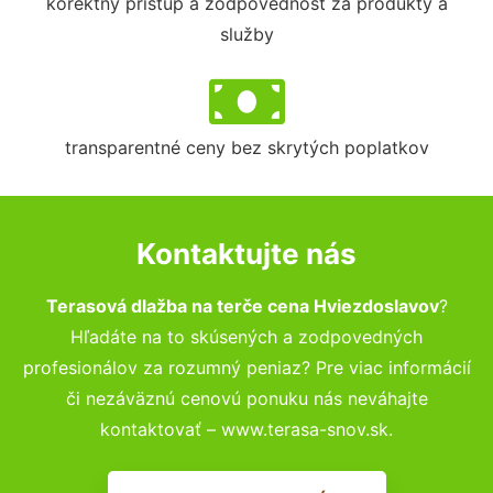
korektný prístup a zodpovednosť za produkty a
služby
transparentné ceny bez skrytých poplatkov
Kontaktujte nás
Terasová dlažba na terče cena Hviezdoslavov
?
Hľadáte na to skúsených a zodpovedných
profesionálov za rozumný peniaz? Pre viac informácií
či nezáväznú cenovú ponuku nás neváhajte
kontaktovať – www.terasa-snov.sk.