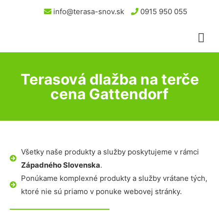
info@terasa-snov.sk
0915 950 055
Terasová dlažba na terče
cena Gattendorf
Všetky naše produkty a služby poskytujeme v rámci
Západného Slovenska
.
Ponúkame komplexné produkty a služby vrátane tých,
ktoré nie sú priamo v ponuke webovej stránky.