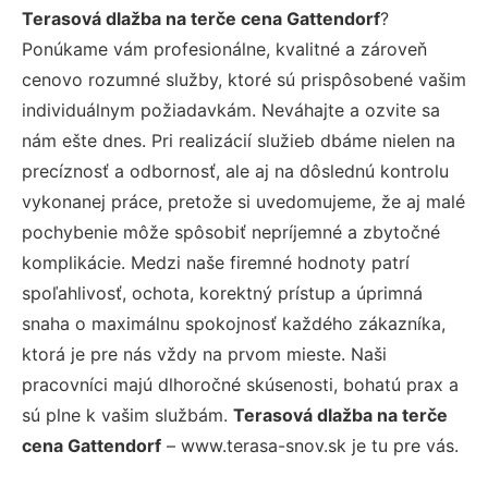
Terasová dlažba na terče cena Gattendorf
?
Ponúkame vám profesionálne, kvalitné a zároveň
cenovo rozumné služby, ktoré sú prispôsobené vašim
individuálnym požiadavkám. Neváhajte a ozvite sa
nám ešte dnes. Pri realizácií služieb dbáme nielen na
precíznosť a odbornosť, ale aj na dôslednú kontrolu
vykonanej práce, pretože si uvedomujeme, že aj malé
pochybenie môže spôsobiť nepríjemné a zbytočné
komplikácie. Medzi naše firemné hodnoty patrí
spoľahlivosť, ochota, korektný prístup a úprimná
snaha o maximálnu spokojnosť každého zákazníka,
ktorá je pre nás vždy na prvom mieste. Naši
pracovníci majú dlhoročné skúsenosti, bohatú prax a
sú plne k vašim službám.
Terasová dlažba na terče
cena Gattendorf
– www.terasa-snov.sk je tu pre vás.