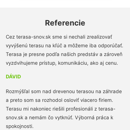
Referencie
Cez terasa-snov.sk sme si nechali zrealizovať
vyvýšenú terasu na kľúč a môžeme iba odporúčať.
Terasa je presne podľa našich predstáv a zároveň
vyzdvihujeme prístup, komunikáciu, ako aj cenu.
DÁVID
Rozmýšľal som nad drevenou terasou na záhrade
a preto som sa rozhodol osloviť viacero firiem.
Terasu mi nakoniec riešili profesionáli z terasa-
snov.sk a nemám čo vytknúť. Výborná práca k
spokojnosti.