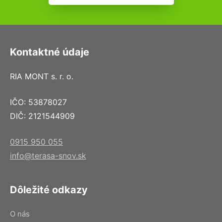
Kontaktné údaje
RIA MONT s. r. o.
IČO: 53878027
DIČ: 2121544909
0915 950 055
info@terasa-snov.sk
Dôležité odkazy
O nás