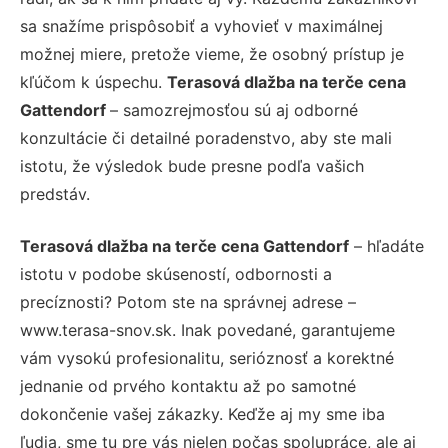
sa snažíme prispôsobiť a vyhovieť v maximálnej
možnej miere, pretože vieme, že osobný prístup je
kľúčom k úspechu.
Terasová dlažba na terče cena
Gattendorf
– samozrejmosťou sú aj odborné
konzultácie či detailné poradenstvo, aby ste mali
istotu, že výsledok bude presne podľa vašich
predstáv.
Terasová dlažba na terče cena Gattendorf
– hľadáte
istotu v podobe skúseností, odbornosti a
precíznosti? Potom ste na správnej adrese –
www.terasa-snov.sk. Inak povedané, garantujeme
vám vysokú profesionalitu, serióznosť a korektné
jednanie od prvého kontaktu až po samotné
dokončenie vašej zákazky. Keďže aj my sme iba
ľudia, sme tu pre vás nielen počas spolupráce, ale aj