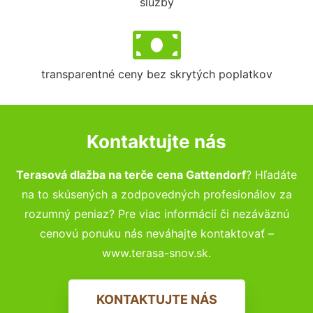
služby
transparentné ceny bez skrytých poplatkov
Kontaktujte nás
Terasová dlažba na terče cena Gattendorf
? Hľadáte
na to skúsených a zodpovedných profesionálov za
rozumný peniaz? Pre viac informácií či nezáväznú
cenovú ponuku nás neváhajte kontaktovať –
www.terasa-snov.sk.
KONTAKTUJTE NÁS