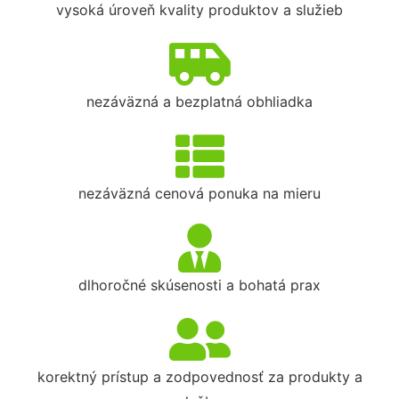
vysoká úroveň kvality produktov a služieb
nezáväzná a bezplatná obhliadka
nezáväzná cenová ponuka na mieru
dlhoročné skúsenosti a bohatá prax
korektný prístup a zodpovednosť za produkty a