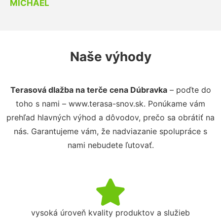
MICHAEL
Naše výhody
Terasová dlažba na terče cena Dúbravka
– poďte do
toho s nami – www.terasa-snov.sk. Ponúkame vám
prehľad hlavných výhod a dôvodov, prečo sa obrátiť na
nás. Garantujeme vám, že nadviazanie spolupráce s
nami nebudete ľutovať.
vysoká úroveň kvality produktov a služieb