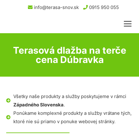
info@terasa-snov.sk
0915 950 055
Terasová dlažba na terče
cena Dúbravka
Všetky naše produkty a služby poskytujeme v rámci
Západného Slovenska
.
Ponúkame komplexné produkty a služby vrátane tých,
ktoré nie sú priamo v ponuke webovej stránky.