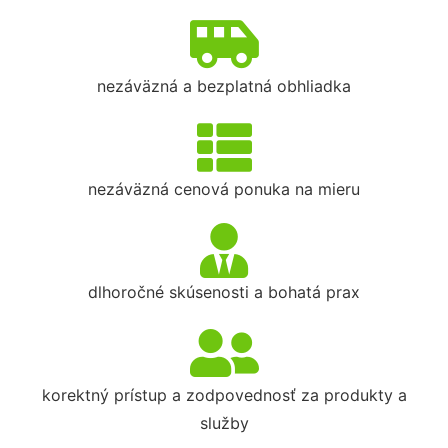
nezáväzná a bezplatná obhliadka
nezáväzná cenová ponuka na mieru
dlhoročné skúsenosti a bohatá prax
korektný prístup a zodpovednosť za produkty a
služby