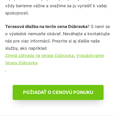
vždy berieme vážne a snažíme sa ju vyriešiť k vašej
spokojnosti.
Terasová dlažba na terče cena Dúbravka
? S nami sa
o výsledok nemusíte obávať. Neváhajte a kontaktujte
nás pre viac informácií. Prezrite si aj ďalšie naše
služby, ako napríklad
Zimná záhrada na terase Dúbravka
,
Vyspádovanie
terasy Dúbravka
.
POŽIADAŤ O CENOVÚ PONUKU