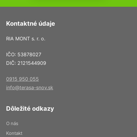
Kontaktné údaje
RIA MONT s. r. o.
IČO: 53878027
DIČ: 2121544909
0915 950 055
info@terasa-snov.sk
Dôležité odkazy
O nás
Kontakt