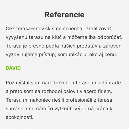
Referencie
Cez terasa-snov.sk sme si nechali zrealizovať
vyvýšenú terasu na kľúč a môžeme iba odporúčať.
Terasa je presne podľa našich predstáv a zároveň
vyzdvihujeme prístup, komunikáciu, ako aj cenu.
DÁVID
Rozmýšľal som nad drevenou terasou na záhrade
a preto som sa rozhodol osloviť viacero firiem.
Terasu mi nakoniec riešili profesionáli z terasa-
snov.sk a nemám čo vytknúť. Výborná práca k
spokojnosti.