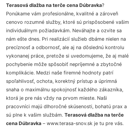
Terasová dlažba na terče cena Dúbravka
?
Ponúkame vám profesionálne, kvalitné a zároveň
cenovo rozumné služby, ktoré sú prispôsobené vašim
individuálnym požiadavkám. Neváhajte a ozvite sa
nám ešte dnes. Pri realizácií služieb dbáme nielen na
precíznosť a odbornosť, ale aj na dôslednú kontrolu
vykonanej práce, pretože si uvedomujeme, že aj malé
pochybenie môže spôsobiť nepríjemné a zbytočné
komplikácie. Medzi naše firemné hodnoty patrí
spoľahlivosť, ochota, korektný prístup a úprimná
snaha o maximálnu spokojnosť každého zákazníka,
ktorá je pre nás vždy na prvom mieste. Naši
pracovníci majú dlhoročné skúsenosti, bohatú prax a
sú plne k vašim službám.
Terasová dlažba na terče
cena Dúbravka
– www.terasa-snov.sk je tu pre vás.