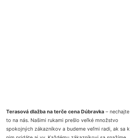
Terasová dlažba na terče cena Dúbravka
– nechajte
to na nás. Našimi rukami prešlo veľké množstvo
spokojných zákazníkov a budeme veľmi radi, ak sa k
nim pridáte aj vy. Každému zákazníkovi sa snažíme