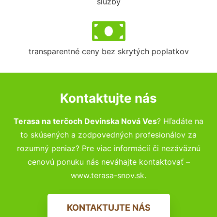
služby
transparentné ceny bez skrytých poplatkov
Kontaktujte nás
Terasa na terčoch Devínska Nová Ves
? Hľadáte na
to skúsených a zodpovedných profesionálov za
rozumný peniaz? Pre viac informácií či nezáväznú
cenovú ponuku nás neváhajte kontaktovať –
www.terasa-snov.sk.
KONTAKTUJTE NÁS