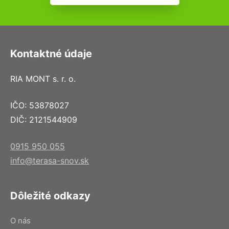
Kontaktné údaje
RIA MONT s. r. o.
IČO: 53878027
DIČ: 2121544909
0915 950 055
info@terasa-snov.sk
Dôležité odkazy
O nás