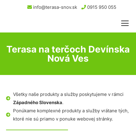
info@terasa-snov.sk
0915 950 055
Terasa na terčoch Devínska
Nová Ves
Všetky naše produkty a služby poskytujeme v rámci
Západného Slovenska
.
Ponúkame komplexné produkty a služby vrátane tých,
ktoré nie sú priamo v ponuke webovej stránky.