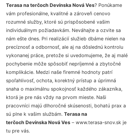
Terasa na terčoch Devínska Nová Ves
? Ponúkame
vám profesionálne, kvalitné a zároveň cenovo
rozumné služby, ktoré sú prispôsobené vašim
individuálnym požiadavkám. Neváhajte a ozvite sa
nám ešte dnes. Pri realizácií služieb dbáme nielen na
precíznosť a odbornosť, ale aj na dôslednú kontrolu
vykonanej práce, pretože si uvedomujeme, že aj malé
pochybenie môže spôsobiť nepríjemné a zbytočné
komplikácie. Medzi naše firemné hodnoty patrí
spoľahlivosť, ochota, korektný prístup a úprimná
snaha o maximálnu spokojnosť každého zákazníka,
ktorá je pre nás vždy na prvom mieste. Naši
pracovníci majú dlhoročné skúsenosti, bohatú prax a
sú plne k vašim službám.
Terasa na
terčoch Devínska Nová Ves
– www.terasa-snov.sk je
tu pre vás.