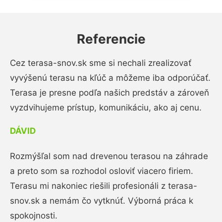
Referencie
Cez terasa-snov.sk sme si nechali zrealizovať
vyvýšenú terasu na kľúč a môžeme iba odporúčať.
Terasa je presne podľa našich predstáv a zároveň
vyzdvihujeme prístup, komunikáciu, ako aj cenu.
DÁVID
Rozmýšľal som nad drevenou terasou na záhrade
a preto som sa rozhodol osloviť viacero firiem.
Terasu mi nakoniec riešili profesionáli z terasa-
snov.sk a nemám čo vytknúť. Výborná práca k
spokojnosti.