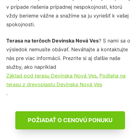
v prípade riešenia prípadnej nespokojnosti, ktorú
vždy berieme vážne a snažíme sa ju vyriešiť k vašej
spokojnosti.
Terasa na terčoch Devínska Nová Ves
? S nami sa o
výsledok nemusíte obávať. Neváhajte a kontaktujte
nás pre viac informácií. Prezrite si aj ďalšie naše
služby, ako napríklad
Základ pod terasu Devínska Nová Ves
,
Podlaha na
terasu z drevoplastu Devínska Nová Ves
.
POŽIADAŤ O CENOVÚ PONUKU