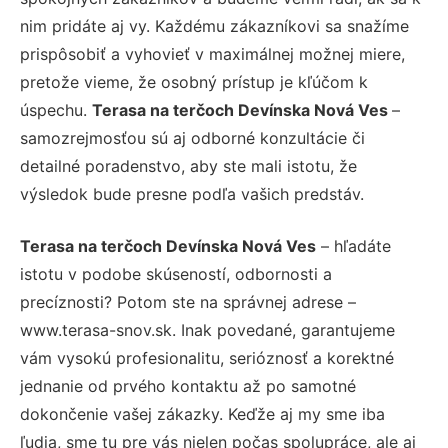
nim pridáte aj vy. Každému zákazníkovi sa snažíme
prispôsobiť a vyhovieť v maximálnej možnej miere,
pretože vieme, že osobný prístup je kľúčom k
úspechu.
Terasa na terčoch Devínska Nová Ves
–
samozrejmosťou sú aj odborné konzultácie či
detailné poradenstvo, aby ste mali istotu, že
výsledok bude presne podľa vašich predstáv.
Terasa na terčoch Devínska Nová Ves
– hľadáte
istotu v podobe skúseností, odbornosti a
precíznosti? Potom ste na správnej adrese –
www.terasa-snov.sk. Inak povedané, garantujeme
vám vysokú profesionalitu, serióznosť a korektné
jednanie od prvého kontaktu až po samotné
dokončenie vašej zákazky. Keďže aj my sme iba
ľudia, sme tu pre vás nielen počas spolupráce, ale aj