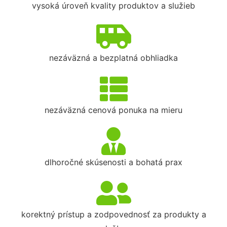
vysoká úroveň kvality produktov a služieb
nezáväzná a bezplatná obhliadka
nezáväzná cenová ponuka na mieru
dlhoročné skúsenosti a bohatá prax
korektný prístup a zodpovednosť za produkty a