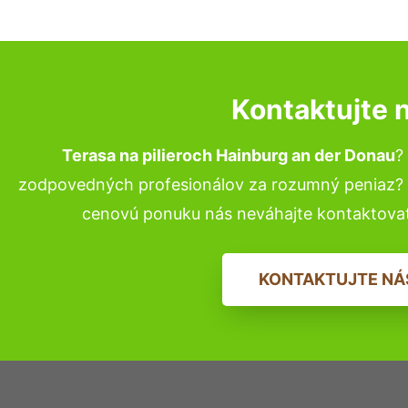
Kontaktujte 
Terasa na pilieroch Hainburg an der Donau
?
zodpovedných profesionálov za rozumný peniaz? P
cenovú ponuku nás neváhajte kontaktova
KONTAKTUJTE NÁ