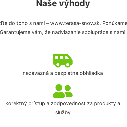
Naše výhody
ďte do toho s nami – www.terasa-snov.sk. Ponúkame
. Garantujeme vám, že nadviazanie spolupráce s nami
nezáväzná a bezplatná obhliadka
korektný prístup a zodpovednosť za produkty a
služby