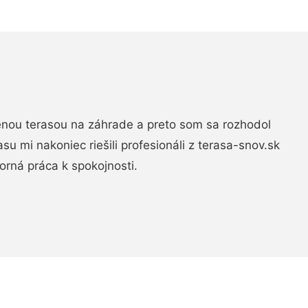
nou terasou na záhrade a preto som sa rozhodol
rasu mi nakoniec riešili profesionáli z terasa-snov.sk
rná práca k spokojnosti.