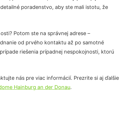
detailné poradenstvo, aby ste mali istotu, že
nosti? Potom ste na správnej adrese –
jednanie od prvého kontaktu až po samotné
prípade riešenia prípadnej nespokojnosti, ktorú
jte nás pre viac informácií. Prezrite si aj ďalšie
 dome Hainburg an der Donau
.