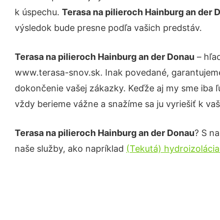
k úspechu.
Terasa na pilieroch Hainburg an der
výsledok bude presne podľa vašich predstáv.
Terasa na pilieroch Hainburg an der Donau
– hľad
www.terasa-snov.sk. Inak povedané, garantujeme
dokončenie vašej zákazky. Keďže aj my sme iba ľud
vždy berieme vážne a snažíme sa ju vyriešiť k vaš
Terasa na pilieroch Hainburg an der Donau
? S na
naše služby, ako napríklad
(Tekutá) hydroizoláci