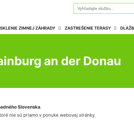
Search
for:
SKLENIE ZIMNEJ ZÁHRADY
ZASTREŠENIE TERASY
DLAŽB
Hainburg an der Donau
adného Slovenska
.
oré nie sú priamo v ponuke webovej stránky.