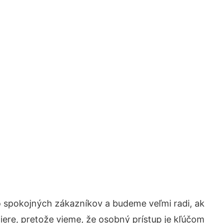
o spokojných zákazníkov a budeme veľmi radi, ak
iere, pretože vieme, že osobný prístup je kľúčom