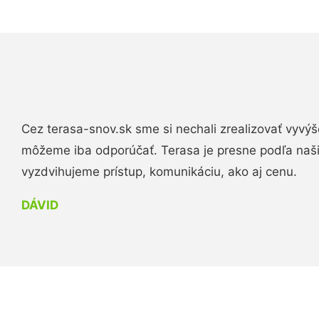
Cez terasa-snov.sk sme si nechali zrealizovať vyvýš
môžeme iba odporúčať. Terasa je presne podľa naš
vyzdvihujeme prístup, komunikáciu, ako aj cenu.
DÁVID