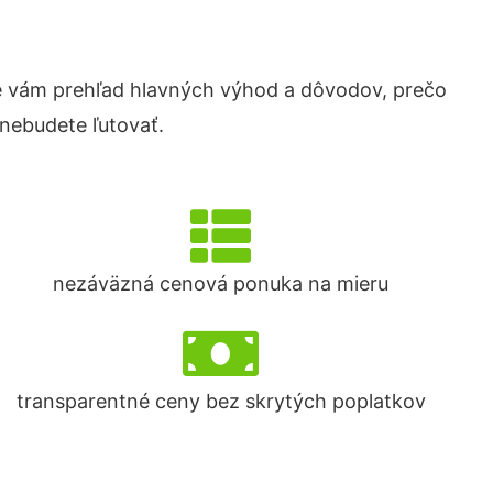
 vám prehľad hlavných výhod a dôvodov, prečo
 nebudete ľutovať.
nezáväzná cenová ponuka na mieru
transparentné ceny bez skrytých poplatkov