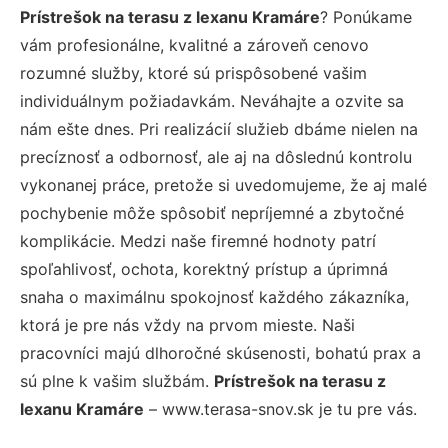
Prístrešok na terasu z lexanu Kramáre
? Ponúkame
vám profesionálne, kvalitné a zároveň cenovo
rozumné služby, ktoré sú prispôsobené vašim
individuálnym požiadavkám. Neváhajte a ozvite sa
nám ešte dnes. Pri realizácií služieb dbáme nielen na
precíznosť a odbornosť, ale aj na dôslednú kontrolu
vykonanej práce, pretože si uvedomujeme, že aj malé
pochybenie môže spôsobiť nepríjemné a zbytočné
komplikácie. Medzi naše firemné hodnoty patrí
spoľahlivosť, ochota, korektný prístup a úprimná
snaha o maximálnu spokojnosť každého zákazníka,
ktorá je pre nás vždy na prvom mieste. Naši
pracovníci majú dlhoročné skúsenosti, bohatú prax a
sú plne k vašim službám.
Prístrešok na terasu z
lexanu Kramáre
– www.terasa-snov.sk je tu pre vás.