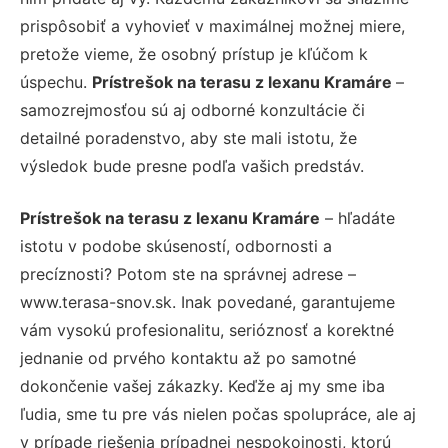
prispôsobiť a vyhovieť v maximálnej možnej miere,
pretože vieme, že osobný prístup je kľúčom k
úspechu.
Prístrešok na terasu z lexanu Kramáre
–
samozrejmosťou sú aj odborné konzultácie či
detailné poradenstvo, aby ste mali istotu, že
výsledok bude presne podľa vašich predstáv.
Prístrešok na terasu z lexanu Kramáre
– hľadáte
istotu v podobe skúseností, odbornosti a
precíznosti? Potom ste na správnej adrese –
www.terasa-snov.sk. Inak povedané, garantujeme
vám vysokú profesionalitu, serióznosť a korektné
jednanie od prvého kontaktu až po samotné
dokončenie vašej zákazky. Keďže aj my sme iba
ľudia, sme tu pre vás nielen počas spolupráce, ale aj
v prípade riešenia prípadnej nespokojnosti, ktorú