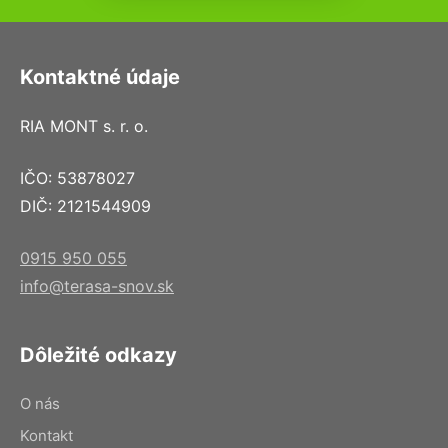
Kontaktné údaje
RIA MONT s. r. o.
IČO: 53878027
DIČ: 2121544909
0915 950 055
info@terasa-snov.sk
Dôležité odkazy
O nás
Kontakt