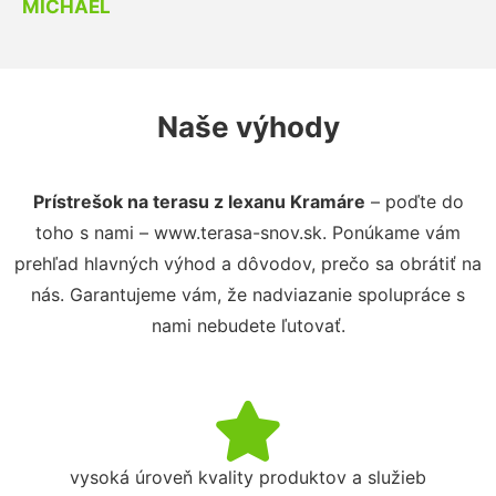
MICHAEL
Naše výhody
Prístrešok na terasu z lexanu Kramáre
– poďte do
toho s nami – www.terasa-snov.sk. Ponúkame vám
prehľad hlavných výhod a dôvodov, prečo sa obrátiť na
nás. Garantujeme vám, že nadviazanie spolupráce s
nami nebudete ľutovať.
vysoká úroveň kvality produktov a služieb