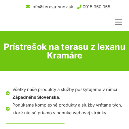
info@terasa-snov.sk
0915 950 055
Prístrešok na terasu z lexanu
Kramáre
Všetky naše produkty a služby poskytujeme v rámci
Západného Slovenska
.
Ponúkame komplexné produkty a služby vrátane tých,
ktoré nie sú priamo v ponuke webovej stránky.