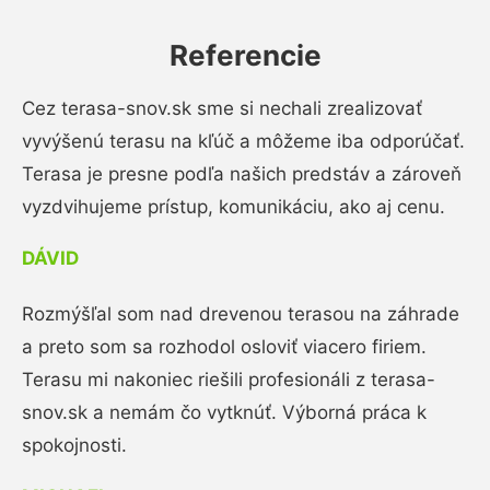
Referencie
Cez terasa-snov.sk sme si nechali zrealizovať
vyvýšenú terasu na kľúč a môžeme iba odporúčať.
Terasa je presne podľa našich predstáv a zároveň
vyzdvihujeme prístup, komunikáciu, ako aj cenu.
DÁVID
Rozmýšľal som nad drevenou terasou na záhrade
a preto som sa rozhodol osloviť viacero firiem.
Terasu mi nakoniec riešili profesionáli z terasa-
snov.sk a nemám čo vytknúť. Výborná práca k
spokojnosti.