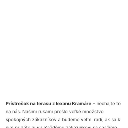
Prístrešok na terasu z lexanu Kramáre
– nechajte to
na nás. Našimi rukami prešlo veľké množstvo
spokojných zákazníkov a budeme veľmi radi, ak sa k
nim pridáte aj vy. Každému zákazníkovi sa snažíme