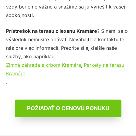
vždy berieme vážne a snažíme sa ju vyriešiť k vašej
spokojnosti.
Prístrešok na terasu z lexanu Kramáre
? S nami sa o
výsledok nemusíte obávať. Neváhajte a kontaktujte
nás pre viac informácií. Prezrite si aj ďalšie naše
služby, ako napríklad
Zimná záhrada s krbom Kramáre
,
Parkety na terasu
Kramáre
.
POŽIADAŤ O CENOVÚ PONUKU