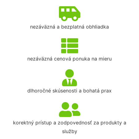
nezáväzná a bezplatná obhliadka
nezáväzná cenová ponuka na mieru
dlhoročné skúsenosti a bohatá prax
korektný prístup a zodpovednosť za produkty a
služby