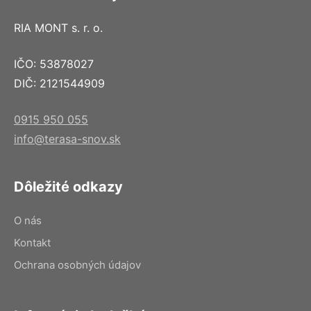
RIA MONT s. r. o.
IČO: 53878027
DIČ: 2121544909
0915 950 055
info@terasa-snov.sk
Dôležité odkazy
O nás
Kontakt
Ochrana osobných údajov