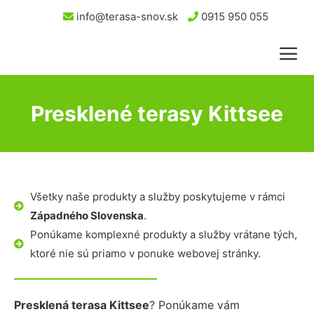
info@terasa-snov.sk
0915 950 055
Presklené terasy Kittsee
Všetky naše produkty a služby poskytujeme v rámci
Západného Slovenska
.
Ponúkame komplexné produkty a služby vrátane tých,
ktoré nie sú priamo v ponuke webovej stránky.
Presklená terasa Kittsee
? Ponúkame vám