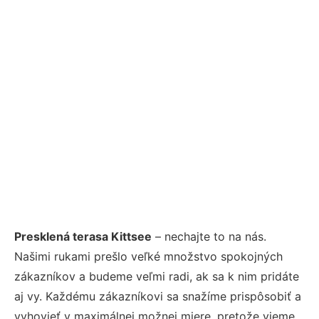
Presklená terasa Kittsee
– nechajte to na nás.
Našimi rukami prešlo veľké množstvo spokojných
zákazníkov a budeme veľmi radi, ak sa k nim pridáte
aj vy. Každému zákazníkovi sa snažíme prispôsobiť a
vyhovieť v maximálnej možnej miere, pretože vieme,