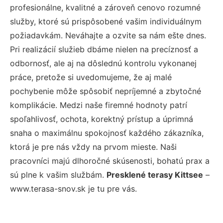
profesionálne, kvalitné a zároveň cenovo rozumné
služby, ktoré sú prispôsobené vašim individuálnym
požiadavkám. Neváhajte a ozvite sa nám ešte dnes.
Pri realizácií služieb dbáme nielen na precíznosť a
odbornosť, ale aj na dôslednú kontrolu vykonanej
práce, pretože si uvedomujeme, že aj malé
pochybenie môže spôsobiť nepríjemné a zbytočné
komplikácie. Medzi naše firemné hodnoty patrí
spoľahlivosť, ochota, korektný prístup a úprimná
snaha o maximálnu spokojnosť každého zákazníka,
ktorá je pre nás vždy na prvom mieste. Naši
pracovníci majú dlhoročné skúsenosti, bohatú prax a
sú plne k vašim službám.
Presklené terasy Kittsee
–
www.terasa-snov.sk je tu pre vás.