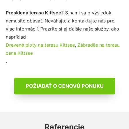
Presklená terasa Kittsee
? S nami sa o výsledok
nemusíte obávať. Neváhajte a kontaktujte nás pre
viac informácií. Prezrite si aj ďalšie naše služby, ako
napríklad
Drevené ploty na terasu Kittsee
,
Zábradlie na terasu
cena Kittsee
.
POŽIADAŤ O CENOVÚ PONUKU
Referencie