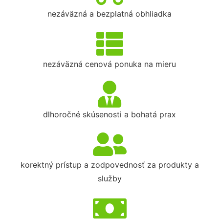
nezáväzná a bezplatná obhliadka
nezáväzná cenová ponuka na mieru
dlhoročné skúsenosti a bohatá prax
korektný prístup a zodpovednosť za produkty a
služby