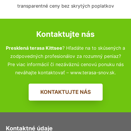
transparentné ceny bez skrytých poplatkov
Kontaktujte nás
Presklená terasa Kittsee
? Hľadáte na to skúsených a
zodpovedných profesionálov za rozumný peniaz?
Pre viac informácií či nezáväznú cenovú ponuku nás
neváhajte kontaktovať – www.terasa-snov.sk.
KONTAKTUJTE NÁS
Kontaktné údaje