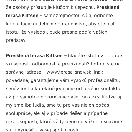
že osobný prístup je kľúčom k úspechu.
Presklená
terasa Kittsee
– samozrejmosťou sú aj odborné
konzultácie či detailné poradenstvo, aby ste mali
istotu, že výsledok bude presne podľa vašich
predstáv.
Presklená terasa Kittsee
– hľadáte istotu v podobe
skúseností, odbornosti a precíznosti? Potom ste na
správnej adrese – www.terasa-snov.sk. Inak
povedané, garantujeme vám vysokú profesionalitu,
serióznosť a korektné jednanie od prvého kontaktu
až po samotné dokončenie vašej zákazky. Keďže aj
my sme iba ľudia, sme tu pre vás nielen počas
spolupráce, ale aj v prípade riešenia prípadnej
nespokojnosti, ktorú vždy berieme vážne a snažíme
sa ju vyriešiť k vašej spokojnosti.