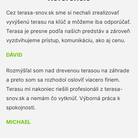
Cez terasa-snov.sk sme si nechali zrealizovať
vyvýšenú terasu na kľúč a môžeme iba odporúčať.
Terasa je presne podľa našich predstáv a zároveň
vyzdvihujeme prístup, komunikáciu, ako aj cenu.
DÁVID
Rozmýšľal som nad drevenou terasou na záhrade
a preto som sa rozhodol osloviť viacero firiem.
Terasu mi nakoniec riešili profesionáli z terasa-
snov.sk a nemám čo vytknúť. Výborná práca k
spokojnosti.
MICHAEL