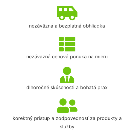
nezáväzná a bezplatná obhliadka
nezáväzná cenová ponuka na mieru
dlhoročné skúsenosti a bohatá prax
korektný prístup a zodpovednosť za produkty a
služby