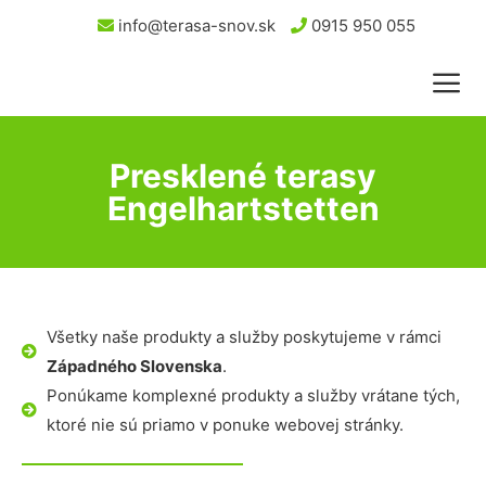
info@terasa-snov.sk
0915 950 055
Presklené terasy
Engelhartstetten
Všetky naše produkty a služby poskytujeme v rámci
Západného Slovenska
.
Ponúkame komplexné produkty a služby vrátane tých,
ktoré nie sú priamo v ponuke webovej stránky.