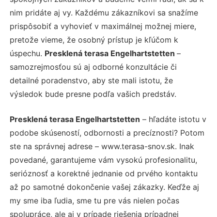
nim pridáte aj vy. Každému zákazníkovi sa snažíme
prispôsobiť a vyhovieť v maximálnej možnej miere,
pretože vieme, že osobný prístup je kľúčom k
úspechu.
Presklená terasa Engelhartstetten
–
samozrejmosťou sú aj odborné konzultácie či
detailné poradenstvo, aby ste mali istotu, že
výsledok bude presne podľa vašich predstáv.
Presklená terasa Engelhartstetten
– hľadáte istotu v
podobe skúseností, odbornosti a precíznosti? Potom
ste na správnej adrese – www.terasa-snov.sk. Inak
povedané, garantujeme vám vysokú profesionalitu,
serióznosť a korektné jednanie od prvého kontaktu
až po samotné dokončenie vašej zákazky. Keďže aj
my sme iba ľudia, sme tu pre vás nielen počas
spolupráce, ale aj v prípade riešenia prípadnej