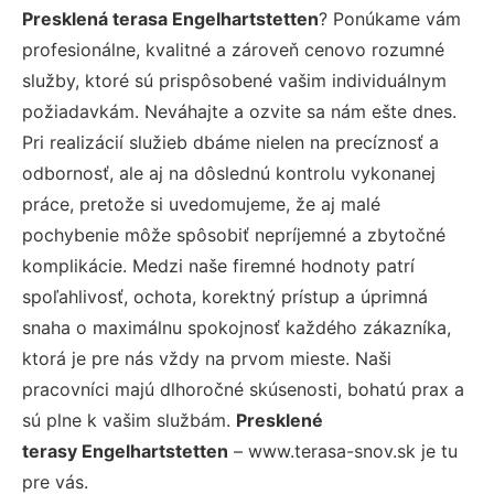
Presklená terasa Engelhartstetten
? Ponúkame vám
profesionálne, kvalitné a zároveň cenovo rozumné
služby, ktoré sú prispôsobené vašim individuálnym
požiadavkám. Neváhajte a ozvite sa nám ešte dnes.
Pri realizácií služieb dbáme nielen na precíznosť a
odbornosť, ale aj na dôslednú kontrolu vykonanej
práce, pretože si uvedomujeme, že aj malé
pochybenie môže spôsobiť nepríjemné a zbytočné
komplikácie. Medzi naše firemné hodnoty patrí
spoľahlivosť, ochota, korektný prístup a úprimná
snaha o maximálnu spokojnosť každého zákazníka,
ktorá je pre nás vždy na prvom mieste. Naši
pracovníci majú dlhoročné skúsenosti, bohatú prax a
sú plne k vašim službám.
Presklené
terasy Engelhartstetten
– www.terasa-snov.sk je tu
pre vás.