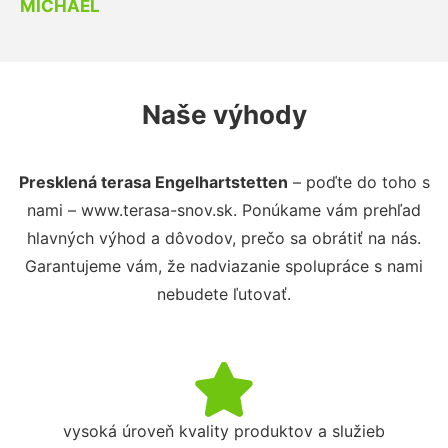
MICHAEL
Naše výhody
Presklená terasa Engelhartstetten
– poďte do toho s
nami – www.terasa-snov.sk. Ponúkame vám prehľad
hlavných výhod a dôvodov, prečo sa obrátiť na nás.
Garantujeme vám, že nadviazanie spolupráce s nami
nebudete ľutovať.
vysoká úroveň kvality produktov a služieb