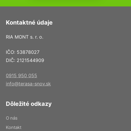
Kontaktné údaje
RIA MONT s. r. o.
IČO: 53878027
DIČ: 2121544909
0915 950 055
info@terasa-snov.sk
Dôležité odkazy
O nás
Kontakt