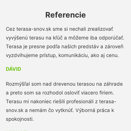
Referencie
Cez terasa-snov.sk sme si nechali zrealizovať
vyvýšenú terasu na kľúč a môžeme iba odporúčať.
Terasa je presne podľa našich predstáv a zároveň
vyzdvihujeme prístup, komunikáciu, ako aj cenu.
DÁVID
Rozmýšľal som nad drevenou terasou na záhrade
a preto som sa rozhodol osloviť viacero firiem.
Terasu mi nakoniec riešili profesionáli z terasa-
snov.sk a nemám čo vytknúť. Výborná práca k
spokojnosti.