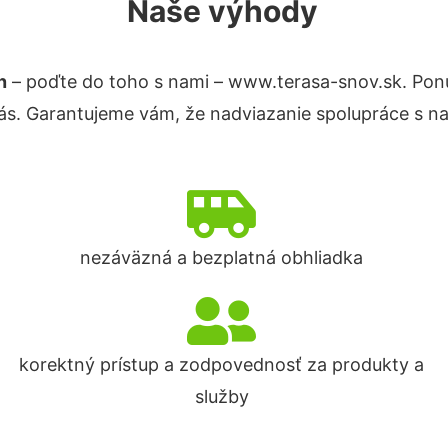
Naše výhody
n
– poďte do toho s nami – www.terasa-snov.sk. Po
nás. Garantujeme vám, že nadviazanie spolupráce s n
nezáväzná a bezplatná obhliadka
korektný prístup a zodpovednosť za produkty a
služby