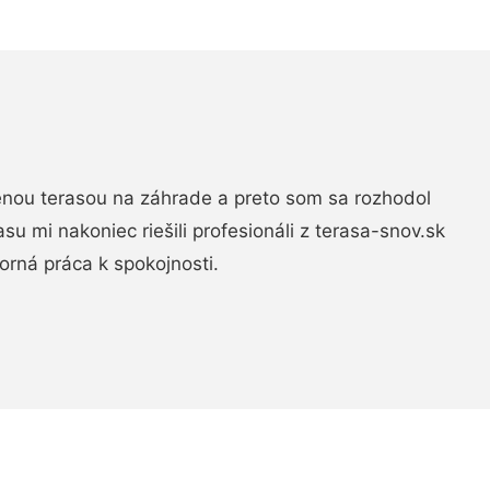
nou terasou na záhrade a preto som sa rozhodol
rasu mi nakoniec riešili profesionáli z terasa-snov.sk
rná práca k spokojnosti.