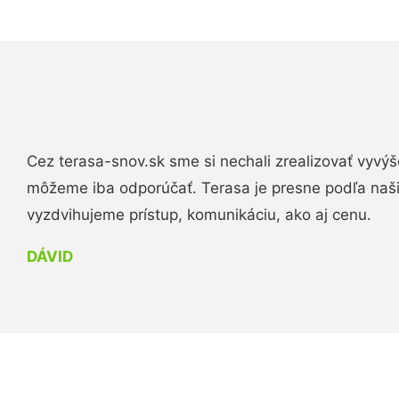
Cez terasa-snov.sk sme si nechali zrealizovať vyvýš
môžeme iba odporúčať. Terasa je presne podľa naš
vyzdvihujeme prístup, komunikáciu, ako aj cenu.
DÁVID