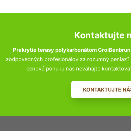
Kontaktujte 
Prekrytie terasy polykarbonátom Groißenbrun
zodpovedných profesionálov za rozumný peniaz? P
cenovú ponuku nás neváhajte kontaktova
KONTAKTUJTE NÁ