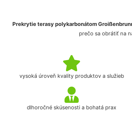
Prekrytie terasy polykarbonátom Groißenbrun
prečo sa obrátiť na 
vysoká úroveň kvality produktov a služieb
dlhoročné skúsenosti a bohatá prax