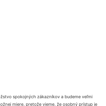
nožstvo spokojných zákazníkov a budeme veľmi
ožnej miere, pretože vieme, že osobný prístup je