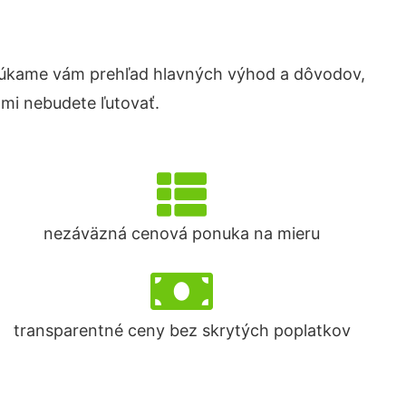
núkame vám prehľad hlavných výhod a dôvodov,
ami nebudete ľutovať.
nezáväzná cenová ponuka na mieru
transparentné ceny bez skrytých poplatkov