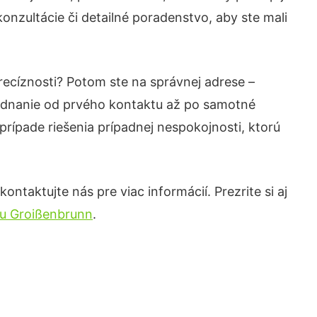
nzultácie či detailné poradenstvo, aby ste mali
recíznosti? Potom ste na správnej adrese –
jednanie od prvého kontaktu až po samotné
prípade riešenia prípadnej nespokojnosti, ktorú
ntaktujte nás pre viac informácií. Prezrite si aj
mu Groißenbrunn
.