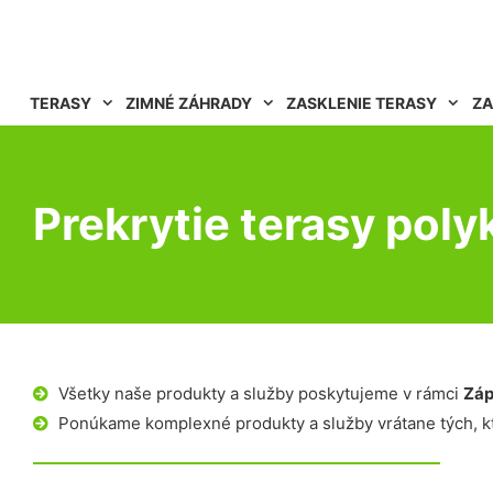
TERASY
ZIMNÉ ZÁHRADY
ZASKLENIE TERASY
ZA
Prekrytie terasy po
Všetky naše produkty a služby poskytujeme v rámci
Záp
Ponúkame komplexné produkty a služby vrátane tých, kt