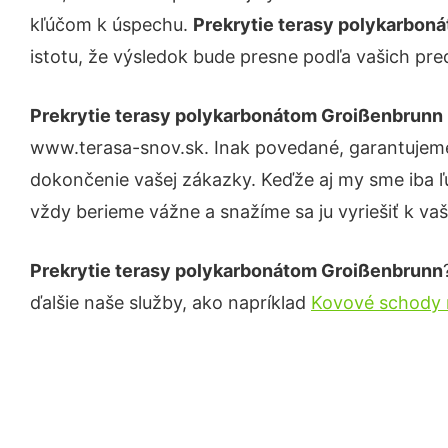
kľúčom k úspechu.
Prekrytie terasy polykarbo
istotu, že výsledok bude presne podľa vašich pre
Prekrytie terasy polykarbonátom Groißenbrunn
www.terasa-snov.sk. Inak povedané, garantujeme
dokončenie vašej zákazky. Keďže aj my sme iba ľud
vždy berieme vážne a snažíme sa ju vyriešiť k vaš
Prekrytie terasy polykarbonátom Groißenbrunn
ďalšie naše služby, ako napríklad
Kovové schody 