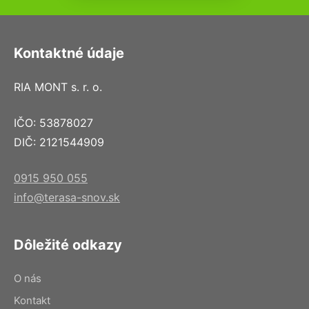
Kontaktné údaje
RIA MONT s. r. o.
IČO: 53878027
DIČ: 2121544909
0915 950 055
info@terasa-snov.sk
Dôležité odkazy
O nás
Kontakt