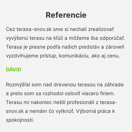
Referencie
Cez terasa-snov.sk sme si nechali zrealizovať
vyvýšenú terasu na kľúč a môžeme iba odporúčať.
Terasa je presne podľa našich predstáv a zároveň
vyzdvihujeme prístup, komunikáciu, ako aj cenu.
DÁVID
Rozmýšľal som nad drevenou terasou na záhrade
a preto som sa rozhodol osloviť viacero firiem.
Terasu mi nakoniec riešili profesionáli z terasa-
snov.sk a nemám čo vytknúť. Výborná práca k
spokojnosti.