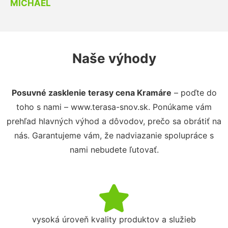
MICHAEL
Naše výhody
Posuvné zasklenie terasy cena Kramáre
– poďte do
toho s nami – www.terasa-snov.sk. Ponúkame vám
prehľad hlavných výhod a dôvodov, prečo sa obrátiť na
nás. Garantujeme vám, že nadviazanie spolupráce s
nami nebudete ľutovať.
vysoká úroveň kvality produktov a služieb