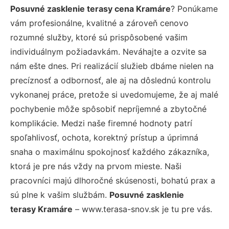
Posuvné zasklenie terasy cena Kramáre
? Ponúkame
vám profesionálne, kvalitné a zároveň cenovo
rozumné služby, ktoré sú prispôsobené vašim
individuálnym požiadavkám. Neváhajte a ozvite sa
nám ešte dnes. Pri realizácií služieb dbáme nielen na
precíznosť a odbornosť, ale aj na dôslednú kontrolu
vykonanej práce, pretože si uvedomujeme, že aj malé
pochybenie môže spôsobiť nepríjemné a zbytočné
komplikácie. Medzi naše firemné hodnoty patrí
spoľahlivosť, ochota, korektný prístup a úprimná
snaha o maximálnu spokojnosť každého zákazníka,
ktorá je pre nás vždy na prvom mieste. Naši
pracovníci majú dlhoročné skúsenosti, bohatú prax a
sú plne k vašim službám.
Posuvné zasklenie
terasy Kramáre
– www.terasa-snov.sk je tu pre vás.