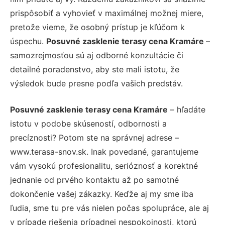
prispôsobiť a vyhovieť v maximálnej možnej miere,
pretože vieme, že osobný prístup je kľúčom k
úspechu.
Posuvné zasklenie terasy cena Kramáre
–
samozrejmosťou sú aj odborné konzultácie či
detailné poradenstvo, aby ste mali istotu, že
výsledok bude presne podľa vašich predstáv.
Posuvné zasklenie terasy cena Kramáre
– hľadáte
istotu v podobe skúseností, odbornosti a
precíznosti? Potom ste na správnej adrese –
www.terasa-snov.sk. Inak povedané, garantujeme
vám vysokú profesionalitu, serióznosť a korektné
jednanie od prvého kontaktu až po samotné
dokončenie vašej zákazky. Keďže aj my sme iba
ľudia, sme tu pre vás nielen počas spolupráce, ale aj
v prípade riešenia prípadnej nespokojnosti, ktorú