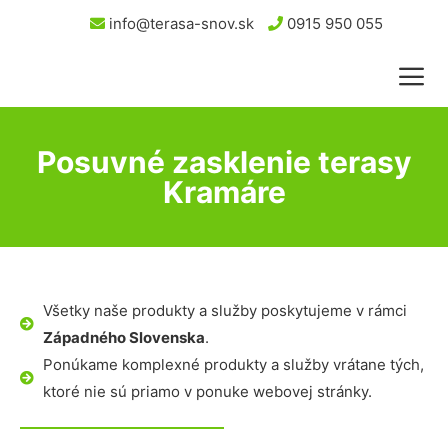
info@terasa-snov.sk
0915 950 055
Posuvné zasklenie terasy
Kramáre
Všetky naše produkty a služby poskytujeme v rámci
Západného Slovenska
.
Ponúkame komplexné produkty a služby vrátane tých,
ktoré nie sú priamo v ponuke webovej stránky.