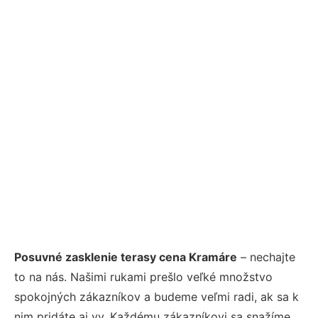
Posuvné zasklenie terasy cena Kramáre
– nechajte
to na nás. Našimi rukami prešlo veľké množstvo
spokojných zákazníkov a budeme veľmi radi, ak sa k
nim pridáte aj vy. Každému zákazníkovi sa snažíme