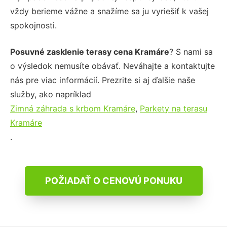
vždy berieme vážne a snažíme sa ju vyriešiť k vašej
spokojnosti.
Posuvné zasklenie terasy cena Kramáre
? S nami sa
o výsledok nemusíte obávať. Neváhajte a kontaktujte
nás pre viac informácií. Prezrite si aj ďalšie naše
služby, ako napríklad
Zimná záhrada s krbom Kramáre
,
Parkety na terasu
Kramáre
.
POŽIADAŤ O CENOVÚ PONUKU