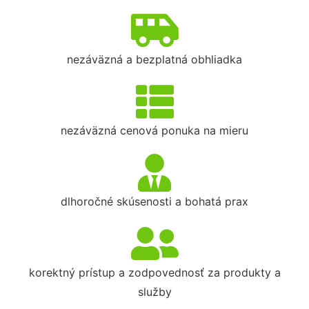
nezáväzná a bezplatná obhliadka
nezáväzná cenová ponuka na mieru
dlhoročné skúsenosti a bohatá prax
korektný prístup a zodpovednosť za produkty a
služby