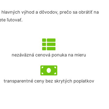
hlavných výhod a dôvodov, prečo sa obrátiť na
te ľutovať.
nezáväzná cenová ponuka na mieru
transparentné ceny bez skrytých poplatkov