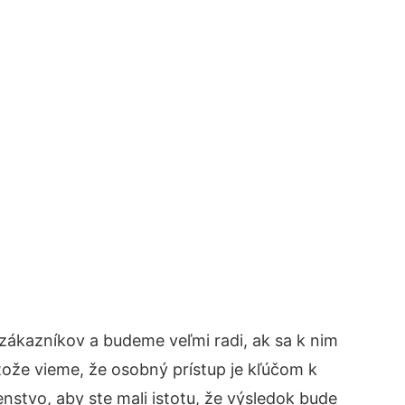
zákazníkov a budeme veľmi radi, ak sa k nim
tože vieme, že osobný prístup je kľúčom k
nstvo, aby ste mali istotu, že výsledok bude