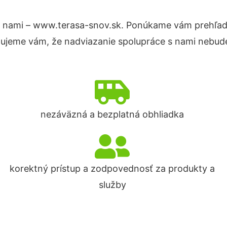
 nami – www.terasa-snov.sk. Ponúkame vám prehľad 
tujeme vám, že nadviazanie spolupráce s nami nebude
nezáväzná a bezplatná obhliadka
korektný prístup a zodpovednosť za produkty a
služby