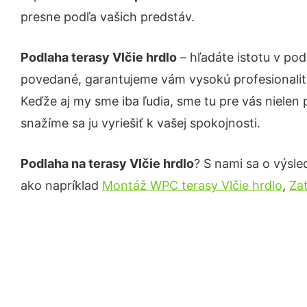
presne podľa vašich predstáv.
Podlaha terasy Vlčie hrdlo
– hľadáte istotu v po
povedané, garantujeme vám vysokú profesionalit
Keďže aj my sme iba ľudia, sme tu pre vás nielen 
snažíme sa ju vyriešiť k vašej spokojnosti.
Podlaha na terasy Vlčie hrdlo
? S nami sa o výsle
ako napríklad
Montáž WPC terasy Vlčie hrdlo
,
Zat