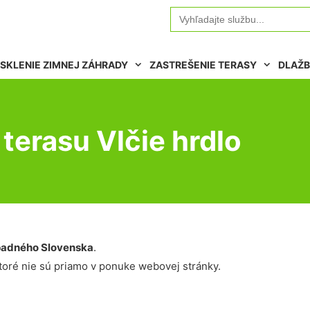
Search
for:
SKLENIE ZIMNEJ ZÁHRADY
ZASTREŠENIE TERASY
DLAŽB
terasu Vlčie hrdlo
adného Slovenska
.
oré nie sú priamo v ponuke webovej stránky.