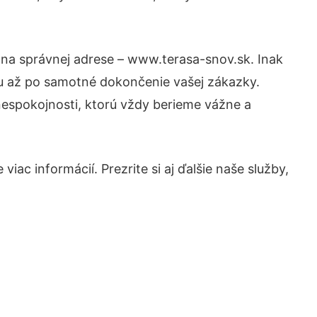
 na správnej adrese – www.terasa-snov.sk. Inak
tu až po samotné dokončenie vašej zákazky.
 nespokojnosti, ktorú vždy berieme vážne a
iac informácií. Prezrite si aj ďalšie naše služby,