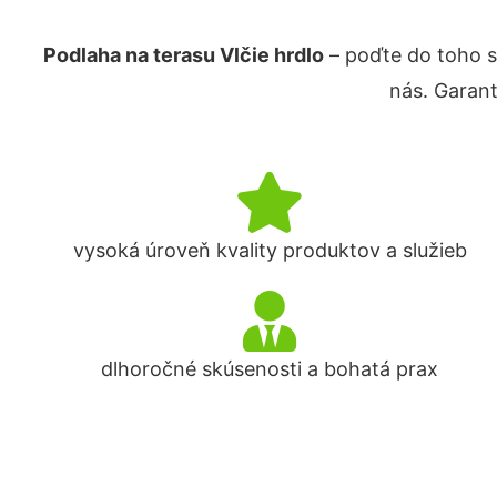
Podlaha na terasu Vlčie hrdlo
– poďte do toho s
nás. Garan
vysoká úroveň kvality produktov a služieb
dlhoročné skúsenosti a bohatá prax