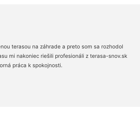
nou terasou na záhrade a preto som sa rozhodol
rasu mi nakoniec riešili profesionáli z terasa-snov.sk
rná práca k spokojnosti.