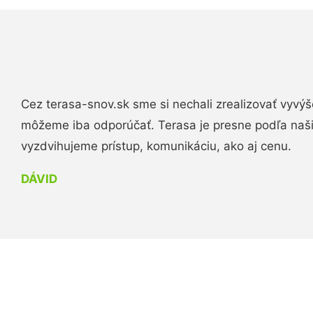
Cez terasa-snov.sk sme si nechali zrealizovať vyvýš
môžeme iba odporúčať. Terasa je presne podľa naš
vyzdvihujeme prístup, komunikáciu, ako aj cenu.
DÁVID