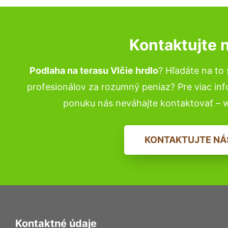
Kontaktujte 
Podlaha na terasu Vlčie hrdlo
? Hľadáte na t
profesionálov za rozumný peniaz? Pre viac in
ponuku nás neváhajte kontaktovať – 
KONTAKTUJTE NÁ
Kontaktné údaje