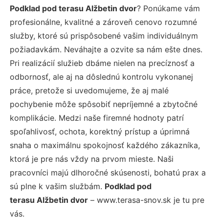
Podklad pod terasu Alžbetin dvor
? Ponúkame vám
profesionálne, kvalitné a zároveň cenovo rozumné
služby, ktoré sú prispôsobené vašim individuálnym
požiadavkám. Neváhajte a ozvite sa nám ešte dnes.
Pri realizácií služieb dbáme nielen na precíznosť a
odbornosť, ale aj na dôslednú kontrolu vykonanej
práce, pretože si uvedomujeme, že aj malé
pochybenie môže spôsobiť nepríjemné a zbytočné
komplikácie. Medzi naše firemné hodnoty patrí
spoľahlivosť, ochota, korektný prístup a úprimná
snaha o maximálnu spokojnosť každého zákazníka,
ktorá je pre nás vždy na prvom mieste. Naši
pracovníci majú dlhoročné skúsenosti, bohatú prax a
sú plne k vašim službám.
Podklad pod
terasu Alžbetin dvor
– www.terasa-snov.sk je tu pre
vás.