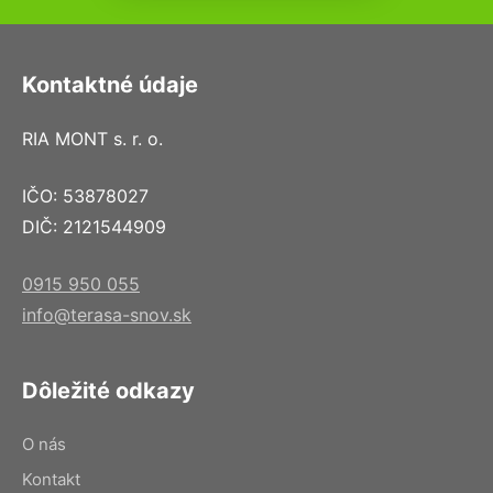
Kontaktné údaje
RIA MONT s. r. o.
IČO: 53878027
DIČ: 2121544909
0915 950 055
info@terasa-snov.sk
Dôležité odkazy
O nás
Kontakt