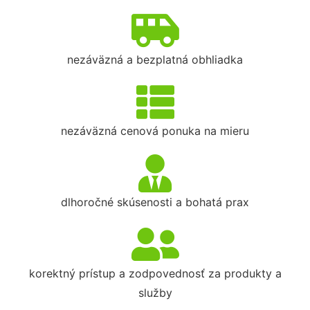
nezáväzná a bezplatná obhliadka
nezáväzná cenová ponuka na mieru
dlhoročné skúsenosti a bohatá prax
korektný prístup a zodpovednosť za produkty a
služby