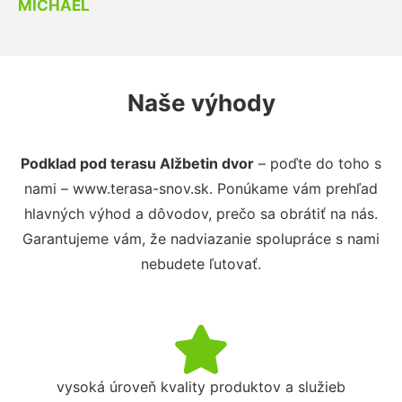
MICHAEL
Naše výhody
Podklad pod terasu Alžbetin dvor
– poďte do toho s
nami – www.terasa-snov.sk. Ponúkame vám prehľad
hlavných výhod a dôvodov, prečo sa obrátiť na nás.
Garantujeme vám, že nadviazanie spolupráce s nami
nebudete ľutovať.
vysoká úroveň kvality produktov a služieb