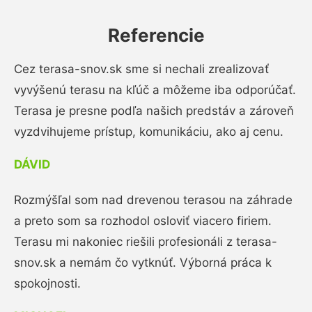
Referencie
Cez terasa-snov.sk sme si nechali zrealizovať
vyvýšenú terasu na kľúč a môžeme iba odporúčať.
Terasa je presne podľa našich predstáv a zároveň
vyzdvihujeme prístup, komunikáciu, ako aj cenu.
DÁVID
Rozmýšľal som nad drevenou terasou na záhrade
a preto som sa rozhodol osloviť viacero firiem.
Terasu mi nakoniec riešili profesionáli z terasa-
snov.sk a nemám čo vytknúť. Výborná práca k
spokojnosti.