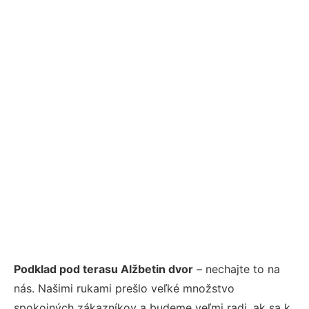
Podklad pod terasu Alžbetin dvor
– nechajte to na
nás. Našimi rukami prešlo veľké množstvo
spokojných zákazníkov a budeme veľmi radi, ak sa k