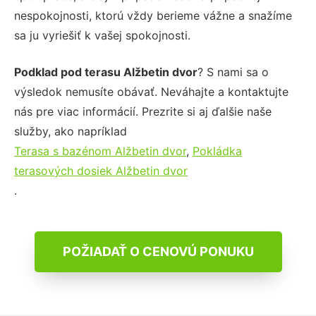
nespokojnosti, ktorú vždy berieme vážne a snažíme
sa ju vyriešiť k vašej spokojnosti.
Podklad pod terasu Alžbetin dvor
? S nami sa o
výsledok nemusíte obávať. Neváhajte a kontaktujte
nás pre viac informácií. Prezrite si aj ďalšie naše
služby, ako napríklad
Terasa s bazénom Alžbetin dvor
,
Pokládka
terasových dosiek Alžbetin dvor
.
POŽIADAŤ O CENOVÚ PONUKU