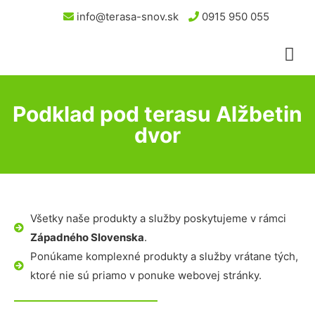
info@terasa-snov.sk
0915 950 055
Podklad pod terasu Alžbetin
dvor
Všetky naše produkty a služby poskytujeme v rámci
Západného Slovenska
.
Ponúkame komplexné produkty a služby vrátane tých,
ktoré nie sú priamo v ponuke webovej stránky.