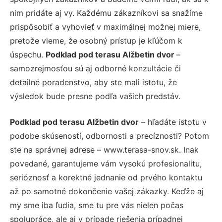
nim pridáte aj vy. Každému zákazníkovi sa snažíme
prispôsobiť a vyhovieť v maximálnej možnej miere,
pretože vieme, že osobný prístup je kľúčom k
úspechu.
Podklad pod terasu Alžbetin dvor
–
samozrejmosťou sú aj odborné konzultácie či
detailné poradenstvo, aby ste mali istotu, že
výsledok bude presne podľa vašich predstáv.
Podklad pod terasu Alžbetin dvor
– hľadáte istotu v
podobe skúseností, odbornosti a precíznosti? Potom
ste na správnej adrese – www.terasa-snov.sk. Inak
povedané, garantujeme vám vysokú profesionalitu,
serióznosť a korektné jednanie od prvého kontaktu
až po samotné dokončenie vašej zákazky. Keďže aj
my sme iba ľudia, sme tu pre vás nielen počas
spolupráce, ale aj v prípade riešenia prípadnej