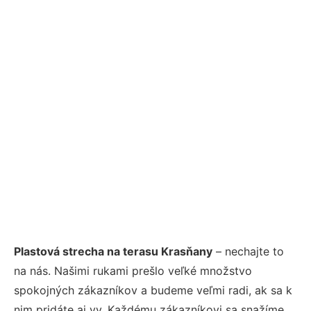
Plastová strecha na terasu Krasňany
– nechajte to
na nás. Našimi rukami prešlo veľké množstvo
spokojných zákazníkov a budeme veľmi radi, ak sa k
nim pridáte aj vy. Každému zákazníkovi sa snažíme