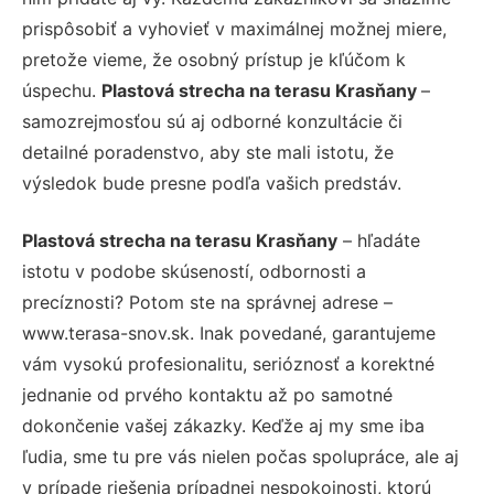
prispôsobiť a vyhovieť v maximálnej možnej miere,
pretože vieme, že osobný prístup je kľúčom k
úspechu.
Plastová strecha na terasu Krasňany
–
samozrejmosťou sú aj odborné konzultácie či
detailné poradenstvo, aby ste mali istotu, že
výsledok bude presne podľa vašich predstáv.
Plastová strecha na terasu Krasňany
– hľadáte
istotu v podobe skúseností, odbornosti a
precíznosti? Potom ste na správnej adrese –
www.terasa-snov.sk. Inak povedané, garantujeme
vám vysokú profesionalitu, serióznosť a korektné
jednanie od prvého kontaktu až po samotné
dokončenie vašej zákazky. Keďže aj my sme iba
ľudia, sme tu pre vás nielen počas spolupráce, ale aj
v prípade riešenia prípadnej nespokojnosti, ktorú