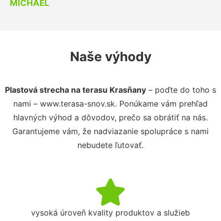
MICHAEL
Naše výhody
Plastová strecha na terasu Krasňany
– poďte do toho s
nami – www.terasa-snov.sk. Ponúkame vám prehľad
hlavných výhod a dôvodov, prečo sa obrátiť na nás.
Garantujeme vám, že nadviazanie spolupráce s nami
nebudete ľutovať.
vysoká úroveň kvality produktov a služieb