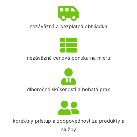
nezáväzná a bezplatná obhliadka
nezáväzná cenová ponuka na mieru
dlhoročné skúsenosti a bohatá prax
korektný prístup a zodpovednosť za produkty a
služby