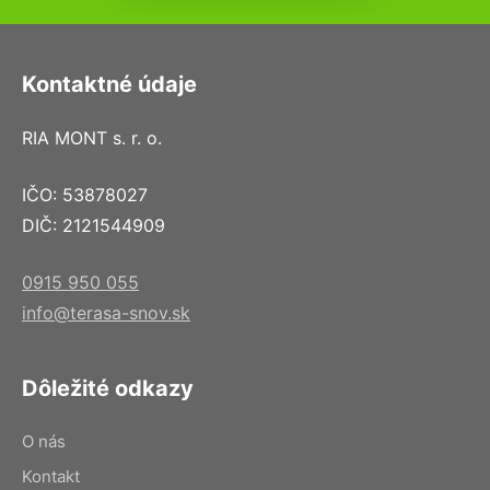
Kontaktné údaje
RIA MONT s. r. o.
IČO: 53878027
DIČ: 2121544909
0915 950 055
info@terasa-snov.sk
Dôležité odkazy
O nás
Kontakt