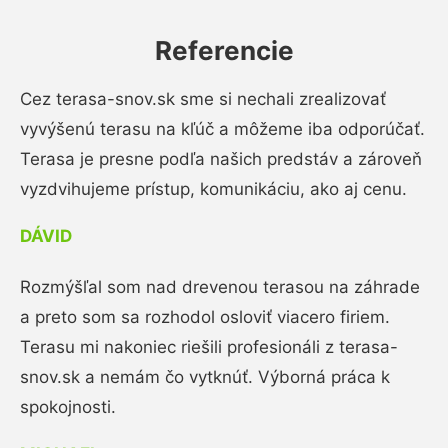
Referencie
Cez terasa-snov.sk sme si nechali zrealizovať
vyvýšenú terasu na kľúč a môžeme iba odporúčať.
Terasa je presne podľa našich predstáv a zároveň
vyzdvihujeme prístup, komunikáciu, ako aj cenu.
DÁVID
Rozmýšľal som nad drevenou terasou na záhrade
a preto som sa rozhodol osloviť viacero firiem.
Terasu mi nakoniec riešili profesionáli z terasa-
snov.sk a nemám čo vytknúť. Výborná práca k
spokojnosti.