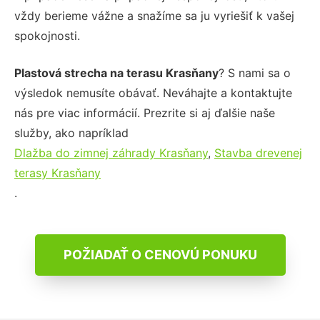
vždy berieme vážne a snažíme sa ju vyriešiť k vašej
spokojnosti.
Plastová strecha na terasu Krasňany
? S nami sa o
výsledok nemusíte obávať. Neváhajte a kontaktujte
nás pre viac informácií. Prezrite si aj ďalšie naše
služby, ako napríklad
Dlažba do zimnej záhrady Krasňany
,
Stavba drevenej
terasy Krasňany
.
POŽIADAŤ O CENOVÚ PONUKU