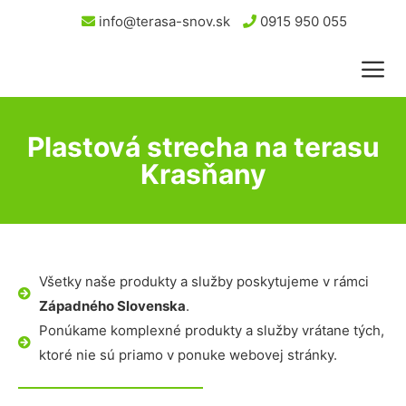
info@terasa-snov.sk
0915 950 055
Plastová strecha na terasu
Krasňany
Všetky naše produkty a služby poskytujeme v rámci
Západného Slovenska
.
Ponúkame komplexné produkty a služby vrátane tých,
ktoré nie sú priamo v ponuke webovej stránky.