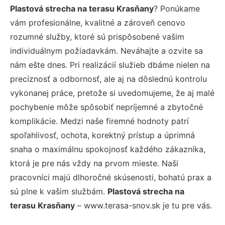
Plastová strecha na terasu Krasňany
? Ponúkame
vám profesionálne, kvalitné a zároveň cenovo
rozumné služby, ktoré sú prispôsobené vašim
individuálnym požiadavkám. Neváhajte a ozvite sa
nám ešte dnes. Pri realizácií služieb dbáme nielen na
precíznosť a odbornosť, ale aj na dôslednú kontrolu
vykonanej práce, pretože si uvedomujeme, že aj malé
pochybenie môže spôsobiť nepríjemné a zbytočné
komplikácie. Medzi naše firemné hodnoty patrí
spoľahlivosť, ochota, korektný prístup a úprimná
snaha o maximálnu spokojnosť každého zákazníka,
ktorá je pre nás vždy na prvom mieste. Naši
pracovníci majú dlhoročné skúsenosti, bohatú prax a
sú plne k vašim službám.
Plastová strecha na
terasu Krasňany
– www.terasa-snov.sk je tu pre vás.