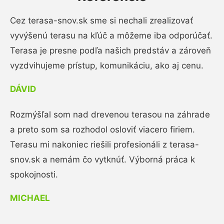
Cez terasa-snov.sk sme si nechali zrealizovať
vyvýšenú terasu na kľúč a môžeme iba odporúčať.
Terasa je presne podľa našich predstáv a zároveň
vyzdvihujeme prístup, komunikáciu, ako aj cenu.
DÁVID
Rozmýšľal som nad drevenou terasou na záhrade
a preto som sa rozhodol osloviť viacero firiem.
Terasu mi nakoniec riešili profesionáli z terasa-
snov.sk a nemám čo vytknúť. Výborná práca k
spokojnosti.
MICHAEL