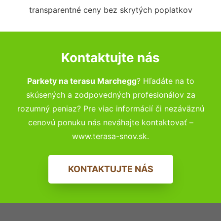
transparentné ceny bez skrytých poplatkov
Kontaktujte nás
Parkety na terasu Marchegg
? Hľadáte na to
skúsených a zodpovedných profesionálov za
rozumný peniaz? Pre viac informácií či nezáväznú
cenovú ponuku nás neváhajte kontaktovať –
www.terasa-snov.sk.
KONTAKTUJTE NÁS