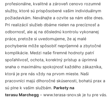
profesionálne, kvalitné a zároveň cenovo rozumné
služby, ktoré sú prispôsobené vašim individuálnym
požiadavkám. Neváhajte a ozvite sa nám ešte dnes.
Pri realizácií služieb dbáme nielen na precíznosť a
odbornosť, ale aj na dôslednú kontrolu vykonanej
práce, pretože si uvedomujeme, že aj malé
pochybenie môže spôsobiť nepríjemné a zbytočné
komplikácie. Medzi naše firemné hodnoty patrí
spoľahlivosť, ochota, korektný prístup a úprimná
snaha o maximálnu spokojnosť každého zákazníka,
ktorá je pre nás vždy na prvom mieste. Naši
pracovníci majú dlhoročné skúsenosti, bohatú prax a
sú plne k vašim službám.
Parkety na
terasu Marchegg
– www.terasa-snov.sk je tu pre vás.