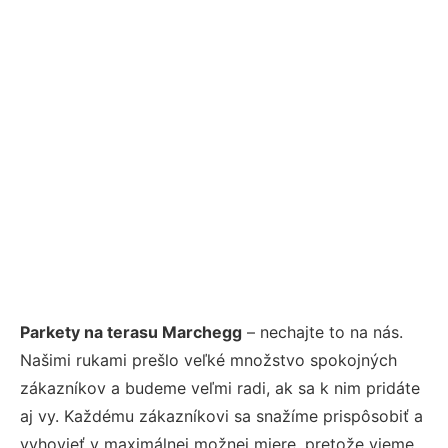
Parkety na terasu Marchegg
– nechajte to na nás.
Našimi rukami prešlo veľké množstvo spokojných
zákazníkov a budeme veľmi radi, ak sa k nim pridáte
aj vy. Každému zákazníkovi sa snažíme prispôsobiť a
vyhovieť v maximálnej možnej miere, pretože vieme,