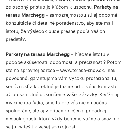
že osobný prístup je kľúčom k úspechu.
Parkety na
terasu Marchegg
– samozrejmosťou sú aj odborné
konzultácie či detailné poradenstvo, aby ste mali
istotu, že výsledok bude presne podľa vašich
predstáv.
Parkety na terasu Marchegg
– hľadáte istotu v
podobe skúseností, odbornosti a precíznosti? Potom
ste na správnej adrese – www.terasa-snov.sk. Inak
povedané, garantujeme vám vysokú profesionalitu,
serióznosť a korektné jednanie od prvého kontaktu
až po samotné dokončenie vašej zákazky. Keďže aj
my sme iba ľudia, sme tu pre vás nielen počas
spolupráce, ale aj v prípade riešenia prípadnej
nespokojnosti, ktorú vždy berieme vážne a snažíme
sa ju vyriešiť k vašej spokojnosti.