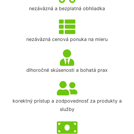
nezáväzná a bezplatná obhliadka
nezáväzná cenová ponuka na mieru
dlhoročné skúsenosti a bohatá prax
korektný prístup a zodpovednosť za produkty a
služby