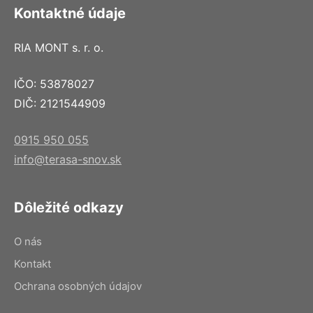
Kontaktné údaje
RIA MONT s. r. o.
IČO: 53878027
DIČ: 2121544909
0915 950 055
info@terasa-snov.sk
Dôležité odkazy
O nás
Kontakt
Ochrana osobných údajov