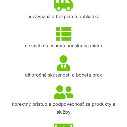
nezáväzná a bezplatná obhliadka
nezáväzná cenová ponuka na mieru
dlhoročné skúsenosti a bohatá prax
korektný prístup a zodpovednosť za produkty a
služby