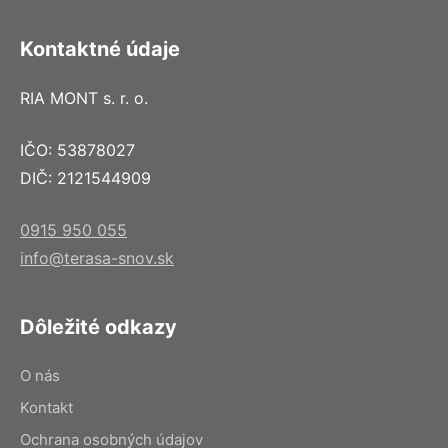
Kontaktné údaje
RIA MONT s. r. o.
IČO: 53878027
DIČ: 2121544909
0915 950 055
info@terasa-snov.sk
Dôležité odkazy
O nás
Kontakt
Ochrana osobných údajov