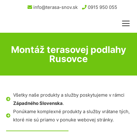
info@terasa-snov.sk
0915 950 055
Montáž terasovej podlahy
Rusovce
Všetky naše produkty a služby poskytujeme v rámci
Západného Slovenska
.
Ponúkame komplexné produkty a služby vrátane tých,
ktoré nie sú priamo v ponuke webovej stránky.