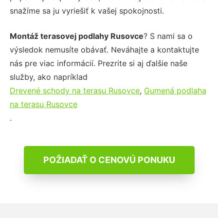
snažíme sa ju vyriešiť k vašej spokojnosti.
Montáž terasovej podlahy Rusovce
? S nami sa o
výsledok nemusíte obávať. Neváhajte a kontaktujte
nás pre viac informácií. Prezrite si aj ďalšie naše
služby, ako napríklad
Drevené schody na terasu Rusovce
,
Gumená podlaha
na terasu Rusovce
.
POŽIADAŤ O CENOVÚ PONUKU