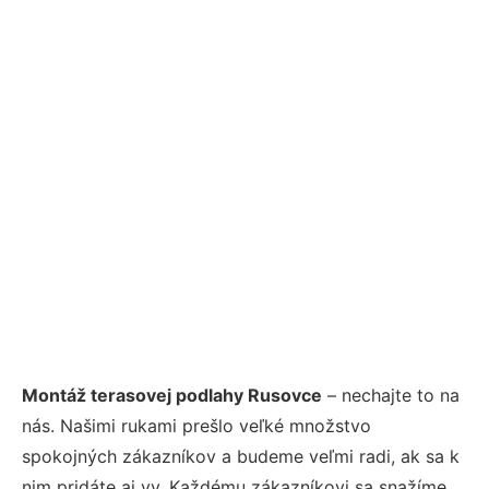
Montáž terasovej podlahy Rusovce
– nechajte to na
nás. Našimi rukami prešlo veľké množstvo
spokojných zákazníkov a budeme veľmi radi, ak sa k
nim pridáte aj vy. Každému zákazníkovi sa snažíme