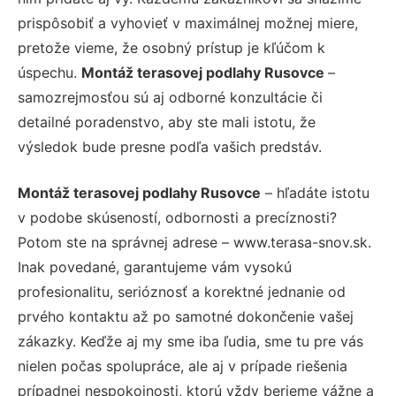
prispôsobiť a vyhovieť v maximálnej možnej miere,
pretože vieme, že osobný prístup je kľúčom k
úspechu.
Montáž terasovej podlahy Rusovce
–
samozrejmosťou sú aj odborné konzultácie či
detailné poradenstvo, aby ste mali istotu, že
výsledok bude presne podľa vašich predstáv.
Montáž terasovej podlahy Rusovce
– hľadáte istotu
v podobe skúseností, odbornosti a precíznosti?
Potom ste na správnej adrese – www.terasa-snov.sk.
Inak povedané, garantujeme vám vysokú
profesionalitu, serióznosť a korektné jednanie od
prvého kontaktu až po samotné dokončenie vašej
zákazky. Keďže aj my sme iba ľudia, sme tu pre vás
nielen počas spolupráce, ale aj v prípade riešenia
prípadnej nespokojnosti, ktorú vždy berieme vážne a