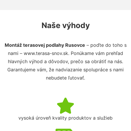
Naše výhody
Montáž terasovej podlahy Rusovce
– poďte do toho s
nami – www.terasa-snov.sk. Ponúkame vám prehľad
hlavných výhod a dôvodov, prečo sa obrátiť na nás.
Garantujeme vám, že nadviazanie spolupráce s nami
nebudete ľutovať.
vysoká úroveň kvality produktov a služieb