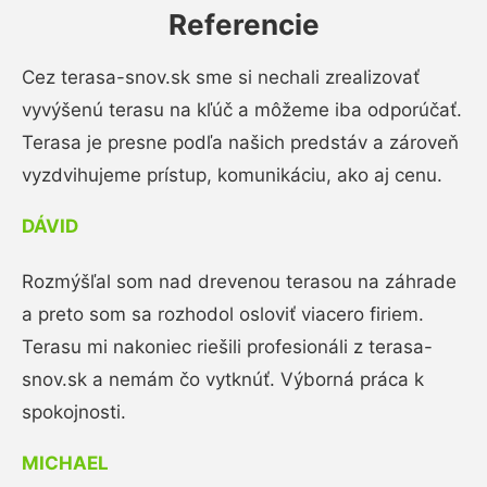
Referencie
Cez terasa-snov.sk sme si nechali zrealizovať
vyvýšenú terasu na kľúč a môžeme iba odporúčať.
Terasa je presne podľa našich predstáv a zároveň
vyzdvihujeme prístup, komunikáciu, ako aj cenu.
DÁVID
Rozmýšľal som nad drevenou terasou na záhrade
a preto som sa rozhodol osloviť viacero firiem.
Terasu mi nakoniec riešili profesionáli z terasa-
snov.sk a nemám čo vytknúť. Výborná práca k
spokojnosti.
MICHAEL