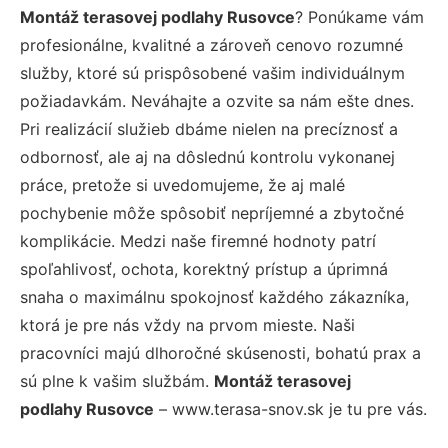
Montáž terasovej podlahy Rusovce
? Ponúkame vám
profesionálne, kvalitné a zároveň cenovo rozumné
služby, ktoré sú prispôsobené vašim individuálnym
požiadavkám. Neváhajte a ozvite sa nám ešte dnes.
Pri realizácií služieb dbáme nielen na precíznosť a
odbornosť, ale aj na dôslednú kontrolu vykonanej
práce, pretože si uvedomujeme, že aj malé
pochybenie môže spôsobiť nepríjemné a zbytočné
komplikácie. Medzi naše firemné hodnoty patrí
spoľahlivosť, ochota, korektný prístup a úprimná
snaha o maximálnu spokojnosť každého zákazníka,
ktorá je pre nás vždy na prvom mieste. Naši
pracovníci majú dlhoročné skúsenosti, bohatú prax a
sú plne k vašim službám.
Montáž terasovej
podlahy Rusovce
– www.terasa-snov.sk je tu pre vás.