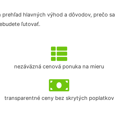
 prehľad hlavných výhod a dôvodov, prečo sa
ebudete ľutovať.
nezáväzná cenová ponuka na mieru
transparentné ceny bez skrytých poplatkov