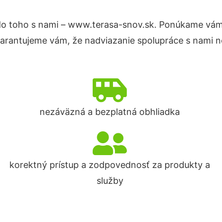
o toho s nami – www.terasa-snov.sk. Ponúkame vám
Garantujeme vám, že nadviazanie spolupráce s nami n
nezáväzná a bezplatná obhliadka
korektný prístup a zodpovednosť za produkty a
služby