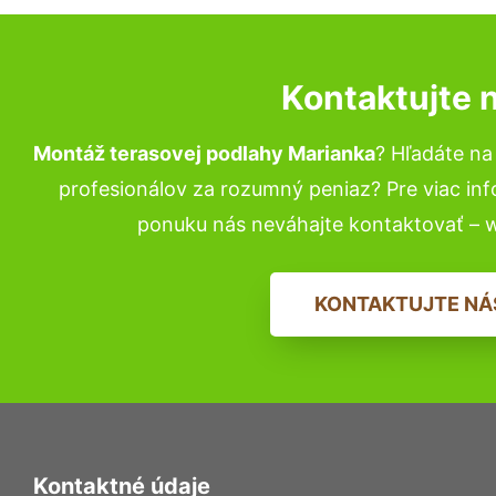
Kontaktujte 
Montáž terasovej podlahy Marianka
? Hľadáte n
profesionálov za rozumný peniaz? Pre viac in
ponuku nás neváhajte kontaktovať – 
KONTAKTUJTE NÁ
Kontaktné údaje