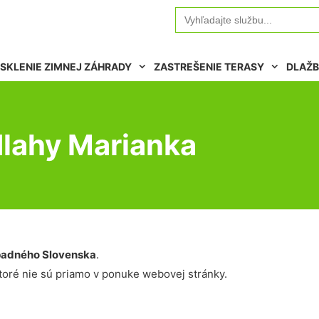
Search
for:
SKLENIE ZIMNEJ ZÁHRADY
ZASTREŠENIE TERASY
DLAŽB
dlahy Marianka
adného Slovenska
.
oré nie sú priamo v ponuke webovej stránky.