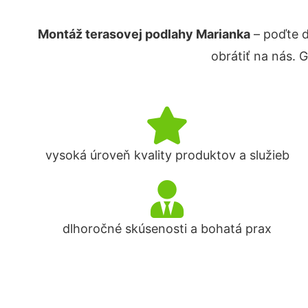
Montáž terasovej podlahy Marianka
– poďte d
obrátiť na nás. 
vysoká úroveň kvality produktov a služieb
dlhoročné skúsenosti a bohatá prax