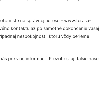
 Potom ste na správnej adrese – www.terasa-
prvého kontaktu až po samotné dokončenie vašej
prípadnej nespokojnosti, ktorú vždy berieme
s pre viac informácií. Prezrite si aj ďalšie naše