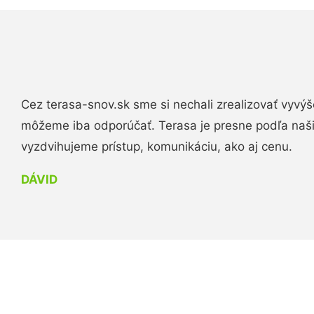
Cez terasa-snov.sk sme si nechali zrealizovať vyvýš
môžeme iba odporúčať. Terasa je presne podľa naš
vyzdvihujeme prístup, komunikáciu, ako aj cenu.
DÁVID