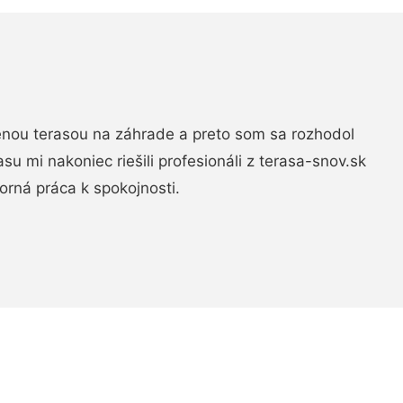
nou terasou na záhrade a preto som sa rozhodol
rasu mi nakoniec riešili profesionáli z terasa-snov.sk
rná práca k spokojnosti.