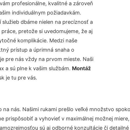
ám profesionálne, kvalitné a zároveň
ašim individuálnym požiadavkám.
ií služieb dbáme nielen na precíznosť a
 práce, pretože si uvedomujeme, že aj
ytočné komplikácie. Medzi naše
ktný prístup a úprimná snaha o
je pre nás vždy na prvom mieste. Naši
ax a sú plne k vašim službám.
Montáž
 je tu pre vás.
o na nás. Našimi rukami prešlo veľké množstvo spoko
e prispôsobiť a vyhovieť v maximálnej možnej miere,
samozrejmosťou sú aj odborné konzultácie či detailné 