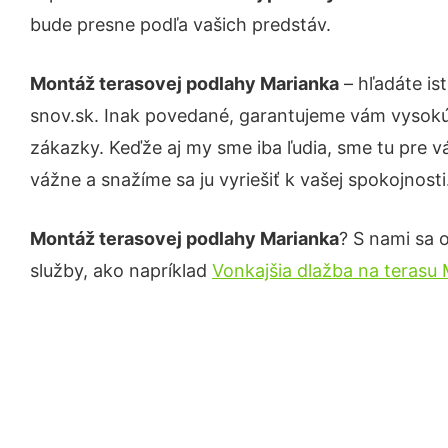
bude presne podľa vašich predstáv.
Montáž terasovej podlahy Marianka
– hľadáte is
snov.sk. Inak povedané, garantujeme vám vysokú 
zákazky. Keďže aj my sme iba ľudia, sme tu pre vá
vážne a snažíme sa ju vyriešiť k vašej spokojnosti
Montáž terasovej podlahy Marianka
? S nami sa o
služby, ako napríklad
Vonkajšia dlažba na terasu