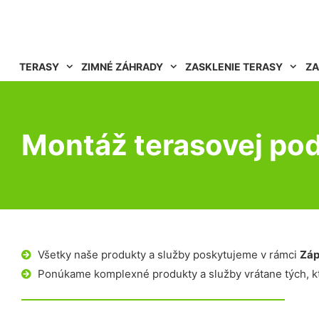
TERASY
ZIMNÉ ZÁHRADY
ZASKLENIE TERASY
ZA
Montáž terasovej po
Všetky naše produkty a služby poskytujeme v rámci
Záp
Ponúkame komplexné produkty a služby vrátane tých, kt