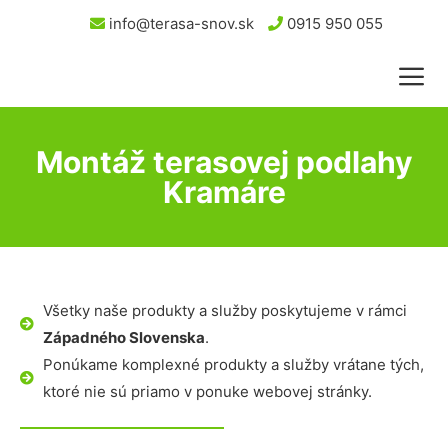
info@terasa-snov.sk
0915 950 055
Montáž terasovej podlahy
Kramáre
Všetky naše produkty a služby poskytujeme v rámci
Západného Slovenska
.
Ponúkame komplexné produkty a služby vrátane tých,
ktoré nie sú priamo v ponuke webovej stránky.