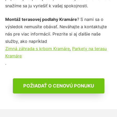
snažíme sa ju vyriešiť k vašej spokojnosti.
Montáž terasovej podlahy Kramáre
? S nami sa o
výsledok nemusíte obávať. Neváhajte a kontaktujte
nás pre viac informácií. Prezrite si aj ďalšie naše
služby, ako napríklad
Zimná záhrada s krbom Kramáre
,
Parkety na terasu
Kramáre
.
POŽIADAŤ O CENOVÚ PONUKU