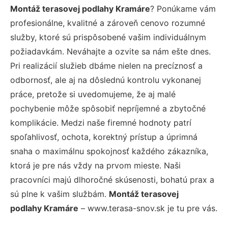
Montáž terasovej podlahy Kramáre
? Ponúkame vám
profesionálne, kvalitné a zároveň cenovo rozumné
služby, ktoré sú prispôsobené vašim individuálnym
požiadavkám. Neváhajte a ozvite sa nám ešte dnes.
Pri realizácií služieb dbáme nielen na precíznosť a
odbornosť, ale aj na dôslednú kontrolu vykonanej
práce, pretože si uvedomujeme, že aj malé
pochybenie môže spôsobiť nepríjemné a zbytočné
komplikácie. Medzi naše firemné hodnoty patrí
spoľahlivosť, ochota, korektný prístup a úprimná
snaha o maximálnu spokojnosť každého zákazníka,
ktorá je pre nás vždy na prvom mieste. Naši
pracovníci majú dlhoročné skúsenosti, bohatú prax a
sú plne k vašim službám.
Montáž terasovej
podlahy Kramáre
– www.terasa-snov.sk je tu pre vás.