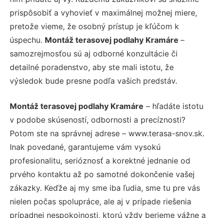
prispôsobiť a vyhovieť v maximálnej možnej miere,
pretože vieme, že osobný prístup je kľúčom k
úspechu.
Montáž terasovej podlahy Kramáre
–
samozrejmosťou sú aj odborné konzultácie či
detailné poradenstvo, aby ste mali istotu, že
výsledok bude presne podľa vašich predstáv.
Montáž terasovej podlahy Kramáre
– hľadáte istotu
v podobe skúseností, odbornosti a precíznosti?
Potom ste na správnej adrese – www.terasa-snov.sk.
Inak povedané, garantujeme vám vysokú
profesionalitu, serióznosť a korektné jednanie od
prvého kontaktu až po samotné dokončenie vašej
zákazky. Keďže aj my sme iba ľudia, sme tu pre vás
nielen počas spolupráce, ale aj v prípade riešenia
prípadnej nespokojnosti, ktorú vždy berieme vážne a