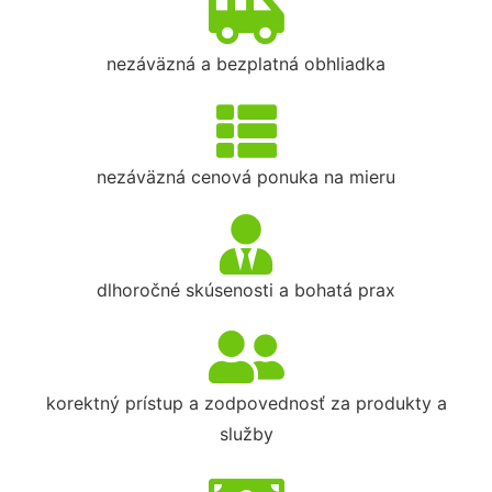
nezáväzná a bezplatná obhliadka
nezáväzná cenová ponuka na mieru
dlhoročné skúsenosti a bohatá prax
korektný prístup a zodpovednosť za produkty a
služby