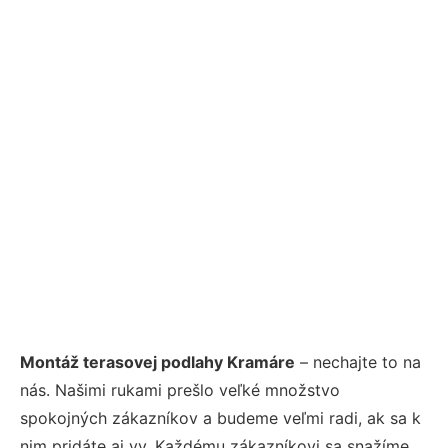
Montáž terasovej podlahy Kramáre
– nechajte to na
nás. Našimi rukami prešlo veľké množstvo
spokojných zákazníkov a budeme veľmi radi, ak sa k
nim pridáte aj vy. Každému zákazníkovi sa snažíme