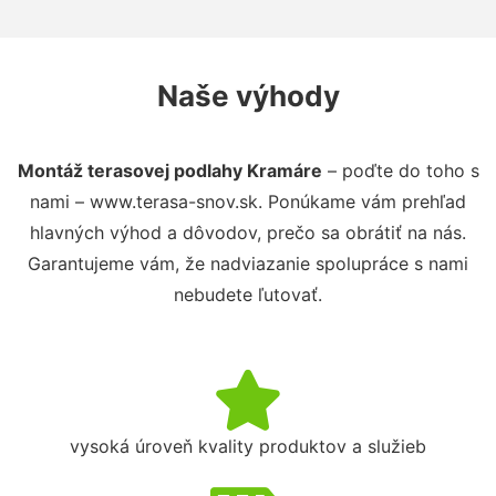
Naše výhody
Montáž terasovej podlahy Kramáre
– poďte do toho s
nami – www.terasa-snov.sk. Ponúkame vám prehľad
hlavných výhod a dôvodov, prečo sa obrátiť na nás.
Garantujeme vám, že nadviazanie spolupráce s nami
nebudete ľutovať.
vysoká úroveň kvality produktov a služieb