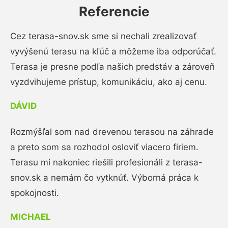
Referencie
Cez terasa-snov.sk sme si nechali zrealizovať
vyvýšenú terasu na kľúč a môžeme iba odporúčať.
Terasa je presne podľa našich predstáv a zároveň
vyzdvihujeme prístup, komunikáciu, ako aj cenu.
DÁVID
Rozmýšľal som nad drevenou terasou na záhrade
a preto som sa rozhodol osloviť viacero firiem.
Terasu mi nakoniec riešili profesionáli z terasa-
snov.sk a nemám čo vytknúť. Výborná práca k
spokojnosti.
MICHAEL