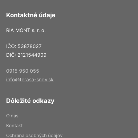
Kontaktné údaje
RIA MONT s. r. o.
IČO: 53878027
DIČ: 2121544909
0915 950 055
info@terasa-snov.sk
Dôležité odkazy
O nás
Kontakt
Ochrana osobných údajov