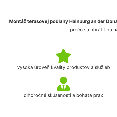
Montáž terasovej podlahy Hainburg an der Don
prečo sa obrátiť na 
vysoká úroveň kvality produktov a služieb
dlhoročné skúsenosti a bohatá prax