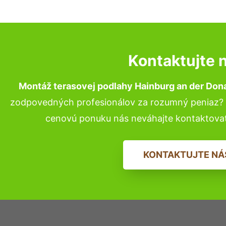
Kontaktujte 
Montáž terasovej podlahy Hainburg an der Don
zodpovedných profesionálov za rozumný peniaz? P
cenovú ponuku nás neváhajte kontaktova
KONTAKTUJTE NÁ