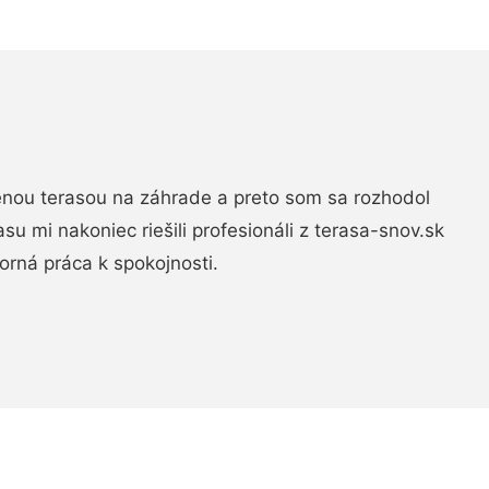
nou terasou na záhrade a preto som sa rozhodol
rasu mi nakoniec riešili profesionáli z terasa-snov.sk
rná práca k spokojnosti.