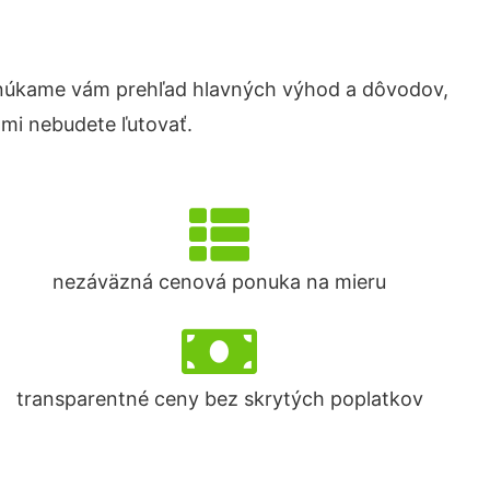
onúkame vám prehľad hlavných výhod a dôvodov,
ami nebudete ľutovať.
nezáväzná cenová ponuka na mieru
transparentné ceny bez skrytých poplatkov