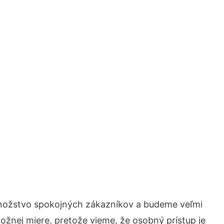
 množstvo spokojných zákazníkov a budeme veľmi
ožnej miere, pretože vieme, že osobný prístup je