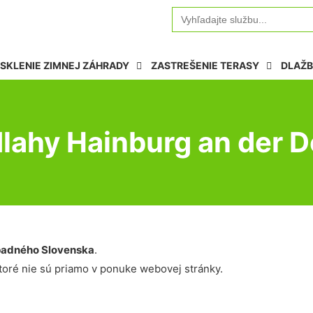
Search
for:
SKLENIE ZIMNEJ ZÁHRADY
ZASTREŠENIE TERASY
DLAŽB
lahy Hainburg an der 
adného Slovenska
.
oré nie sú priamo v ponuke webovej stránky.