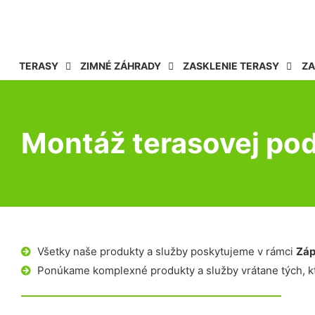
TERASY
ZIMNÉ ZÁHRADY
ZASKLENIE TERASY
ZA
Montáž terasovej pod
Všetky naše produkty a služby poskytujeme v rámci
Záp
Ponúkame komplexné produkty a služby vrátane tých, kt