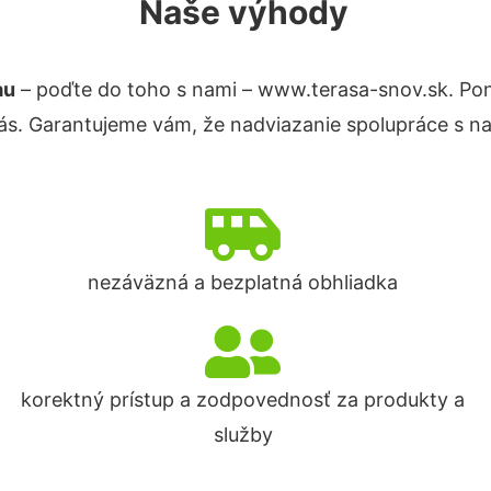
Naše výhody
au
– poďte do toho s nami – www.terasa-snov.sk. P
nás. Garantujeme vám, že nadviazanie spolupráce s n
nezáväzná a bezplatná obhliadka
korektný prístup a zodpovednosť za produkty a
služby