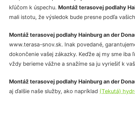
kľúčom k úspechu.
Montáž terasovej podlahy Ha
mali istotu, že výsledok bude presne podľa vašich
Montáž terasovej podlahy Hainburg an der Dona
www.terasa-snov.sk. Inak povedané, garantujeme
dokončenie vašej zákazky. Keďže aj my sme iba ľud
vždy berieme vážne a snažíme sa ju vyriešiť k vaš
Montáž terasovej podlahy Hainburg an der Dona
aj ďalšie naše služby, ako napríklad
(Tekutá) hydr