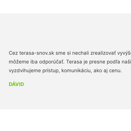
Cez terasa-snov.sk sme si nechali zrealizovať vyvýš
môžeme iba odporúčať. Terasa je presne podľa naš
vyzdvihujeme prístup, komunikáciu, ako aj cenu.
DÁVID