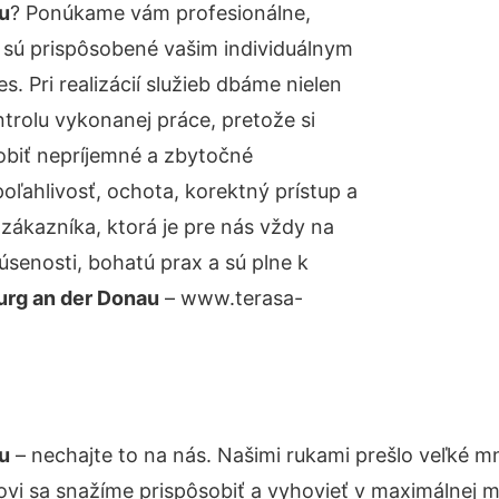
u
? Ponúkame vám profesionálne,
 sú prispôsobené vašim individuálnym
 Pri realizácií služieb dbáme nielen
ntrolu vykonanej práce, pretože si
biť nepríjemné a zbytočné
oľahlivosť, ochota, korektný prístup a
ákazníka, ktorá je pre nás vždy na
senosti, bohatú prax a sú plne k
urg an der Donau
– www.terasa-
u
– nechajte to na nás. Našimi rukami prešlo veľké
kovi sa snažíme prispôsobiť a vyhovieť v maximálnej m