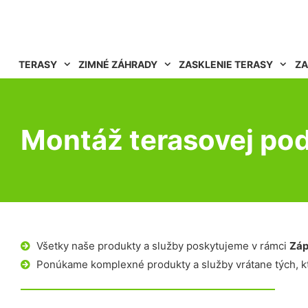
TERASY
ZIMNÉ ZÁHRADY
ZASKLENIE TERASY
ZA
Montáž terasovej po
Všetky naše produkty a služby poskytujeme v rámci
Záp
Ponúkame komplexné produkty a služby vrátane tých, kt