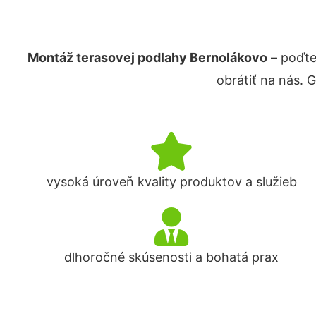
Montáž terasovej podlahy Bernolákovo
– poďte
obrátiť na nás. 
vysoká úroveň kvality produktov a služieb
dlhoročné skúsenosti a bohatá prax