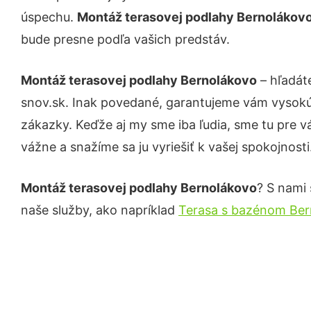
úspechu.
Montáž terasovej podlahy Bernolákov
bude presne podľa vašich predstáv.
Montáž terasovej podlahy Bernolákovo
– hľadát
snov.sk. Inak povedané, garantujeme vám vysokú 
zákazky. Keďže aj my sme iba ľudia, sme tu pre vá
vážne a snažíme sa ju vyriešiť k vašej spokojnosti
Montáž terasovej podlahy Bernolákovo
? S nami 
naše služby, ako napríklad
Terasa s bazénom Ber