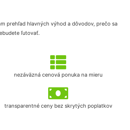
m prehľad hlavných výhod a dôvodov, prečo sa
ebudete ľutovať.
nezáväzná cenová ponuka na mieru
transparentné ceny bez skrytých poplatkov