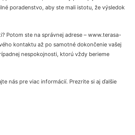
lné poradenstvo, aby ste mali istotu, že výsledok
ti? Potom ste na správnej adrese – www.terasa-
prvého kontaktu až po samotné dokončenie vašej
prípadnej nespokojnosti, ktorú vždy berieme
 nás pre viac informácií. Prezrite si aj ďalšie