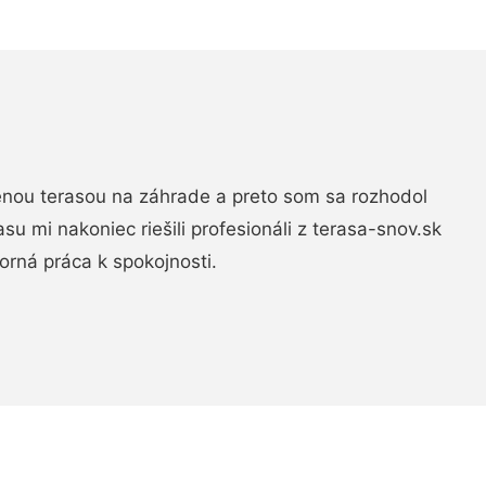
nou terasou na záhrade a preto som sa rozhodol
rasu mi nakoniec riešili profesionáli z terasa-snov.sk
rná práca k spokojnosti.