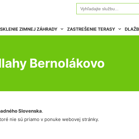
Search
for:
SKLENIE ZIMNEJ ZÁHRADY
ZASTREŠENIE TERASY
DLAŽB
dlahy Bernolákovo
adného Slovenska
.
oré nie sú priamo v ponuke webovej stránky.