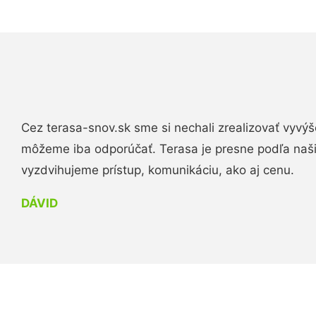
Cez terasa-snov.sk sme si nechali zrealizovať vyvýš
môžeme iba odporúčať. Terasa je presne podľa naš
vyzdvihujeme prístup, komunikáciu, ako aj cenu.
DÁVID