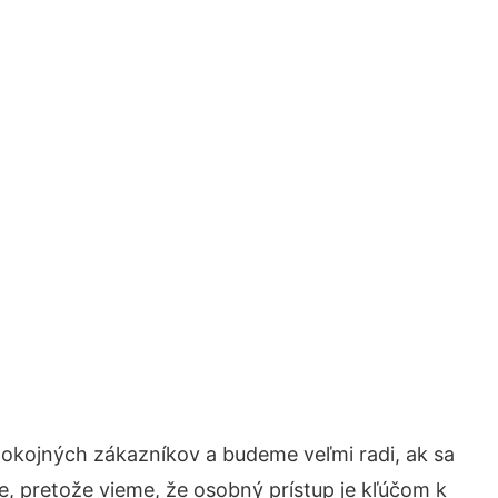
pokojných zákazníkov a budeme veľmi radi, ak sa
e, pretože vieme, že osobný prístup je kľúčom k