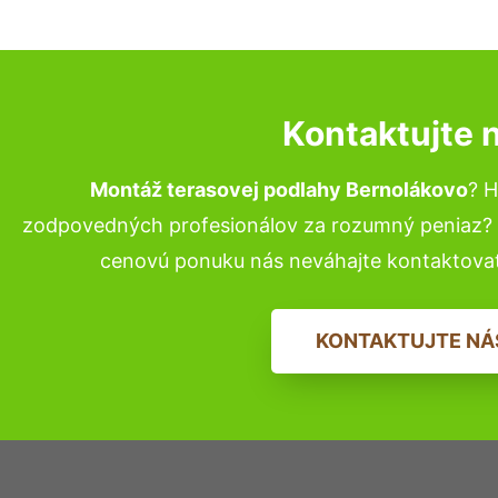
Kontaktujte 
Montáž terasovej podlahy Bernolákovo
? H
zodpovedných profesionálov za rozumný peniaz? P
cenovú ponuku nás neváhajte kontaktova
KONTAKTUJTE NÁ