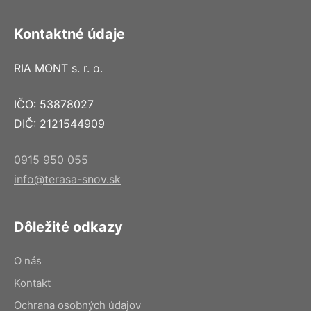
Kontaktné údaje
RIA MONT s. r. o.
IČO: 53878027
DIČ: 2121544909
0915 950 055
info@terasa-snov.sk
Dôležité odkazy
O nás
Kontakt
Ochrana osobných údajov