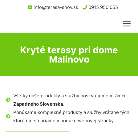
info@terasa-snov.sk
0915 950 055
Kryté terasy pri dome
Malinovo
Všetky naše produkty a služby poskytujeme v rámci
Západného Slovenska
.
Ponúkame komplexné produkty a služby vrátane tých,
ktoré nie sú priamo v ponuke webovej stránky.