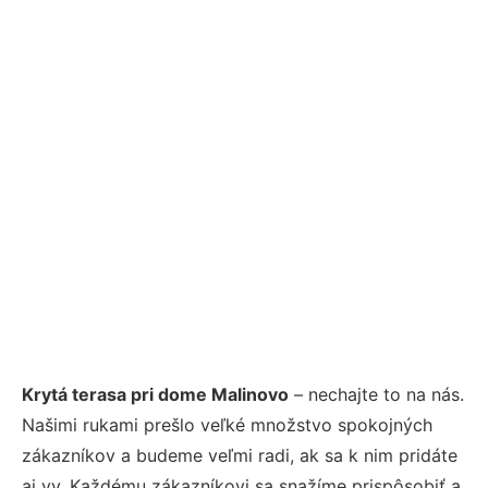
Krytá terasa pri dome Malinovo
– nechajte to na nás.
Našimi rukami prešlo veľké množstvo spokojných
zákazníkov a budeme veľmi radi, ak sa k nim pridáte
aj vy. Každému zákazníkovi sa snažíme prispôsobiť a