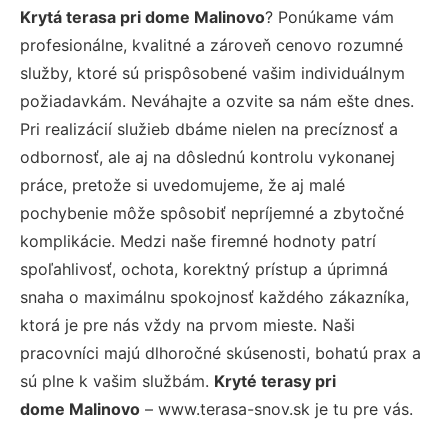
Krytá terasa pri dome Malinovo
? Ponúkame vám
profesionálne, kvalitné a zároveň cenovo rozumné
služby, ktoré sú prispôsobené vašim individuálnym
požiadavkám. Neváhajte a ozvite sa nám ešte dnes.
Pri realizácií služieb dbáme nielen na precíznosť a
odbornosť, ale aj na dôslednú kontrolu vykonanej
práce, pretože si uvedomujeme, že aj malé
pochybenie môže spôsobiť nepríjemné a zbytočné
komplikácie. Medzi naše firemné hodnoty patrí
spoľahlivosť, ochota, korektný prístup a úprimná
snaha o maximálnu spokojnosť každého zákazníka,
ktorá je pre nás vždy na prvom mieste. Naši
pracovníci majú dlhoročné skúsenosti, bohatú prax a
sú plne k vašim službám.
Kryté terasy pri
dome Malinovo
– www.terasa-snov.sk je tu pre vás.