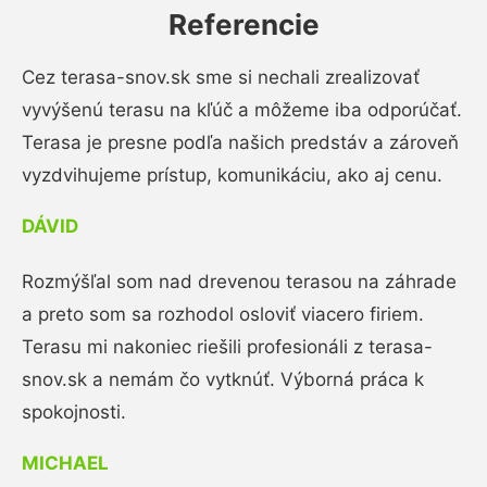
Referencie
Cez terasa-snov.sk sme si nechali zrealizovať
vyvýšenú terasu na kľúč a môžeme iba odporúčať.
Terasa je presne podľa našich predstáv a zároveň
vyzdvihujeme prístup, komunikáciu, ako aj cenu.
DÁVID
Rozmýšľal som nad drevenou terasou na záhrade
a preto som sa rozhodol osloviť viacero firiem.
Terasu mi nakoniec riešili profesionáli z terasa-
snov.sk a nemám čo vytknúť. Výborná práca k
spokojnosti.
MICHAEL