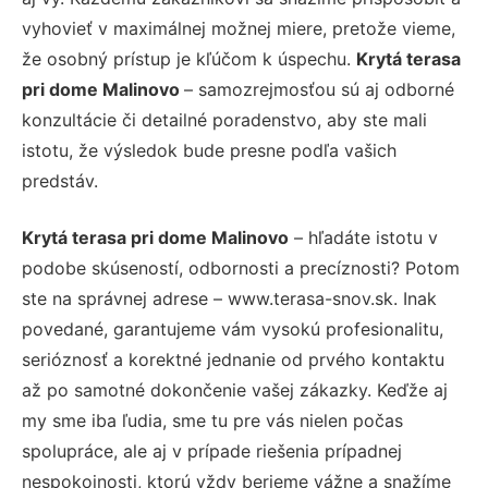
vyhovieť v maximálnej možnej miere, pretože vieme,
že osobný prístup je kľúčom k úspechu.
Krytá terasa
pri dome Malinovo
– samozrejmosťou sú aj odborné
konzultácie či detailné poradenstvo, aby ste mali
istotu, že výsledok bude presne podľa vašich
predstáv.
Krytá terasa pri dome Malinovo
– hľadáte istotu v
podobe skúseností, odbornosti a precíznosti? Potom
ste na správnej adrese – www.terasa-snov.sk. Inak
povedané, garantujeme vám vysokú profesionalitu,
serióznosť a korektné jednanie od prvého kontaktu
až po samotné dokončenie vašej zákazky. Keďže aj
my sme iba ľudia, sme tu pre vás nielen počas
spolupráce, ale aj v prípade riešenia prípadnej
nespokojnosti, ktorú vždy berieme vážne a snažíme