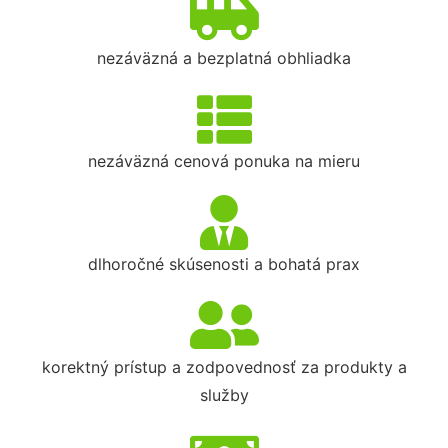
nezáväzná a bezplatná obhliadka
nezáväzná cenová ponuka na mieru
dlhoročné skúsenosti a bohatá prax
korektný prístup a zodpovednosť za produkty a
služby