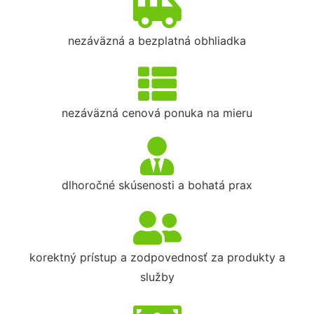
nezáväzná a bezplatná obhliadka
nezáväzná cenová ponuka na mieru
dlhoročné skúsenosti a bohatá prax
korektný prístup a zodpovednosť za produkty a
služby