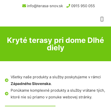
info@terasa-snov.sk
0915 950 055
Kryté terasy pri dome Dlhé
diely
Všetky naše produkty a služby poskytujeme v rámci
Západného Slovenska
.
Ponúkame komplexné produkty a služby vrátane tých,
ktoré nie sú priamo v ponuke webovej stránky.