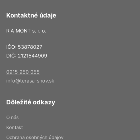
Kontaktné údaje
RIA MONT s. r. o.
IČO: 53878027
DIČ: 2121544909
0915 950 055
info@terasa-snov.sk
Dôležité odkazy
O nás
Kontakt
Ochrana osobných údajov