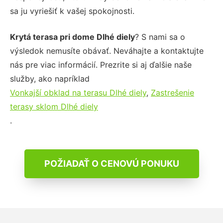
sa ju vyriešiť k vašej spokojnosti.
Krytá terasa pri dome Dlhé diely
? S nami sa o
výsledok nemusíte obávať. Neváhajte a kontaktujte
nás pre viac informácií. Prezrite si aj ďalšie naše
služby, ako napríklad
Vonkajší obklad na terasu Dlhé diely
,
Zastrešenie
terasy sklom Dlhé diely
.
POŽIADAŤ O CENOVÚ PONUKU