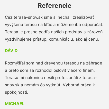
Referencie
Cez terasa-snov.sk sme si nechali zrealizovať
vyvýšenú terasu na kľúč a môžeme iba odporúčať.
Terasa je presne podľa našich predstáv a zároveň
vyzdvihujeme prístup, komunikáciu, ako aj cenu.
DÁVID
Rozmýšľal som nad drevenou terasou na záhrade
a preto som sa rozhodol osloviť viacero firiem.
Terasu mi nakoniec riešili profesionáli z terasa-
snov.sk a nemám čo vytknúť. Výborná práca k
spokojnosti.
MICHAEL