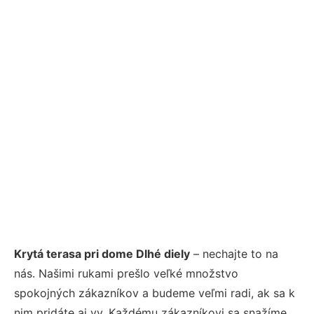
Krytá terasa pri dome Dlhé diely
– nechajte to na
nás. Našimi rukami prešlo veľké množstvo
spokojných zákazníkov a budeme veľmi radi, ak sa k
nim pridáte aj vy. Každému zákazníkovi sa snažíme