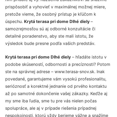
prispôsobiť a vyhovieť v maximálnej možnej miere,
pretože vieme, že osobný prístup je kľúčom k
úspechu.
Krytá terasa pri dome Dlhé diely
–
samozrejmosťou sú aj odborné konzultácie či
detailné poradenstvo, aby ste mali istotu, že
výsledok bude presne podľa vašich predstáv.
Krytá terasa pri dome Dlhé diely
– hľadáte istotu v
podobe skúseností, odbornosti a precíznosti? Potom
ste na správnej adrese – www.terasa-snov.sk. Inak
povedané, garantujeme vám vysokú profesionalitu,
serióznosť a korektné jednanie od prvého kontaktu
až po samotné dokončenie vašej zákazky. Keďže aj
my sme iba ľudia, sme tu pre vás nielen počas
spolupráce, ale aj v prípade riešenia prípadnej
nespokojnosti, ktorú vždy berieme vážne a snažíme