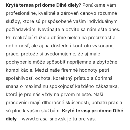
Krytá terasa pri dome Dlhé diely
? Ponúkame vám
profesionálne, kvalitné a zároveň cenovo rozumné
služby, ktoré sú prispôsobené vašim individuálnym
požiadavkám. Neváhajte a ozvite sa nám ešte dnes.
Pri realizácií služieb dbáme nielen na precíznosť a
odbornosť, ale aj na dôslednú kontrolu vykonanej
práce, pretože si uvedomujeme, že aj malé
pochybenie môže spôsobiť nepríjemné a zbytočné
komplikácie. Medzi naše firemné hodnoty patrí
spoľahlivosť, ochota, korektný prístup a úprimná
snaha o maximálnu spokojnosť každého zákazníka,
ktorá je pre nás vždy na prvom mieste. Naši
pracovníci majú dlhoročné skúsenosti, bohatú prax a
sú plne k vašim službám.
Kryté terasy pri dome Dlhé
diely
– www.terasa-snov.sk je tu pre vás.