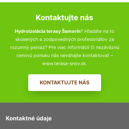
Kontaktujte nás
Hydroizolácia terasy Šamorín
? Hľadáte na to
skúsených a zodpovedných profesionálov za
rozumný peniaz? Pre viac informácií či nezáväznú
cenovú ponuku nás neváhajte kontaktovať –
www.terasa-snov.sk.
KONTAKTUJTE NÁS
Kontaktné údaje