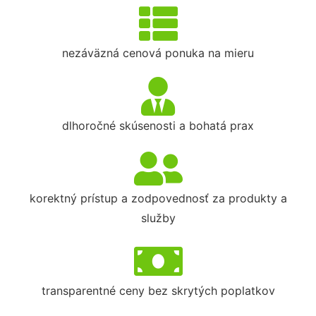
nezáväzná cenová ponuka na mieru
dlhoročné skúsenosti a bohatá prax
korektný prístup a zodpovednosť za produkty a
služby
transparentné ceny bez skrytých poplatkov