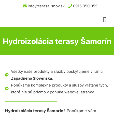
info@terasa-snov.sk
0915 950 055
Hydroizolácia terasy Šamorín
Všetky naše produkty a služby poskytujeme v rámci
Západného Slovenska
.
Ponúkame komplexné produkty a služby vrátane tých,
ktoré nie sú priamo v ponuke webovej stránky.
Hydroizolácia terasy Šamorín
? Ponúkame vám