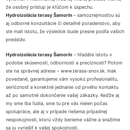
že osobný prístup je kľúčom k úspechu.
Hydroizolácia terasy Šamorín
– samozrejmosťou sú
aj odborné konzultácie či detailné poradenstvo, aby
ste mali istotu, že výsledok bude presne podľa vašich
predstáv.
Hydroizolácia terasy Šamorín
– hľadáte istotu v
podobe skúseností, odbornosti a precíznosti? Potom
ste na správnej adrese – www.terasa-snov.sk. Inak
povedané, garantujeme vám vysokú profesionalitu,
serióznosť a korektné jednanie od prvého kontaktu
až po samotné dokončenie vašej zákazky. Keďže aj
my sme iba ľudia, sme tu pre vás nielen počas
spolupráce, ale aj v prípade riešenia prípadnej
nespokojnosti, ktorú vždy berieme vážne a snažíme
sa ju vyriešiť k vašej spokojnosti.