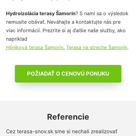
Hydroizolácia terasy Šamorín
? S nami sa o výsledok
nemusíte obávať. Neváhajte a kontaktujte nás pre
viac informácií. Prezrite si aj ďalšie naše služby, ako
napríklad
Hliníková terasa Šamorín
,
Terasa na streche Šamorín
.
POŽIADAŤ O CENOVÚ PONUKU
Referencie
Cez terasa-snov.sk sme si nechali zrealizovať