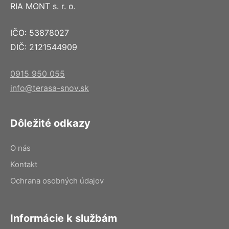
RIA MONT s. r. o.
IČO: 53878027
DIČ: 2121544909
0915 950 055
info@terasa-snov.sk
Dôležité odkazy
O nás
Kontakt
Ochrana osobných údajov
Informácie k službám