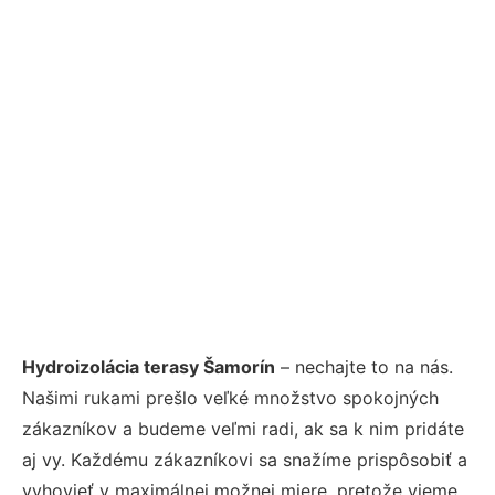
Hydroizolácia terasy Šamorín
– nechajte to na nás.
Našimi rukami prešlo veľké množstvo spokojných
zákazníkov a budeme veľmi radi, ak sa k nim pridáte
aj vy. Každému zákazníkovi sa snažíme prispôsobiť a
vyhovieť v maximálnej možnej miere, pretože vieme,