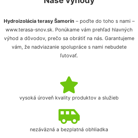
Naše výhody
Hydroizolácia terasy Šamorín
– poďte do toho s nami –
www.terasa-snov.sk. Ponúkame vám prehľad hlavných
výhod a dôvodov, prečo sa obrátiť na nás. Garantujeme
vám, že nadviazanie spolupráce s nami nebudete
ľutovať.
vysoká úroveň kvality produktov a služieb
nezáväzná a bezplatná obhliadka