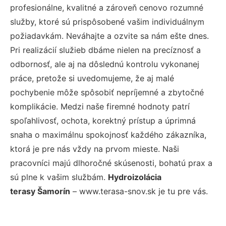
profesionálne, kvalitné a zároveň cenovo rozumné
služby, ktoré sú prispôsobené vašim individuálnym
požiadavkám. Neváhajte a ozvite sa nám ešte dnes.
Pri realizácií služieb dbáme nielen na precíznosť a
odbornosť, ale aj na dôslednú kontrolu vykonanej
práce, pretože si uvedomujeme, že aj malé
pochybenie môže spôsobiť nepríjemné a zbytočné
komplikácie. Medzi naše firemné hodnoty patrí
spoľahlivosť, ochota, korektný prístup a úprimná
snaha o maximálnu spokojnosť každého zákazníka,
ktorá je pre nás vždy na prvom mieste. Naši
pracovníci majú dlhoročné skúsenosti, bohatú prax a
sú plne k vašim službám.
Hydroizolácia
terasy Šamorín
– www.terasa-snov.sk je tu pre vás.