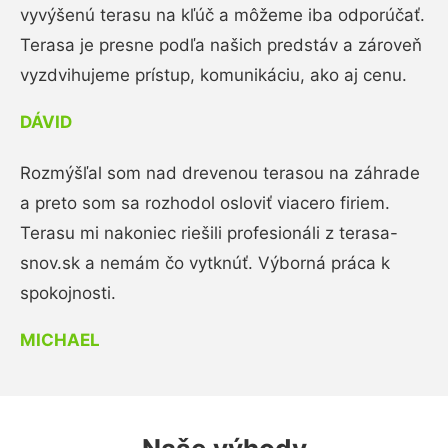
vyvýšenú terasu na kľúč a môžeme iba odporúčať.
Terasa je presne podľa našich predstáv a zároveň
vyzdvihujeme prístup, komunikáciu, ako aj cenu.
DÁVID
Rozmýšľal som nad drevenou terasou na záhrade
a preto som sa rozhodol osloviť viacero firiem.
Terasu mi nakoniec riešili profesionáli z terasa-
snov.sk a nemám čo vytknúť. Výborná práca k
spokojnosti.
MICHAEL