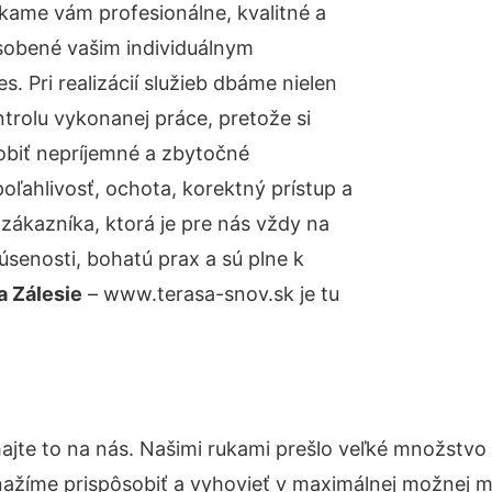
kame vám profesionálne, kvalitné a
sobené vašim individuálnym
 Pri realizácií služieb dbáme nielen
ntrolu vykonanej práce, pretože si
biť nepríjemné a zbytočné
oľahlivosť, ochota, korektný prístup a
ákazníka, ktorá je pre nás vždy na
senosti, bohatú prax a sú plne k
a Zálesie
– www.terasa-snov.sk je tu
ajte to na nás. Našimi rukami prešlo veľké množstvo
nažíme prispôsobiť a vyhovieť v maximálnej možnej m