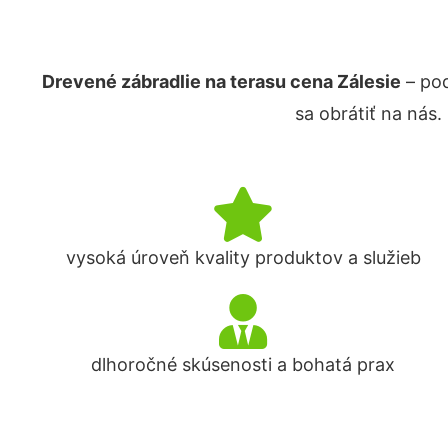
Drevené zábradlie na terasu cena Zálesie
– poď
sa obrátiť na nás
vysoká úroveň kvality produktov a služieb
dlhoročné skúsenosti a bohatá prax