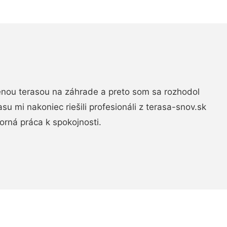
nou terasou na záhrade a preto som sa rozhodol
rasu mi nakoniec riešili profesionáli z terasa-snov.sk
rná práca k spokojnosti.