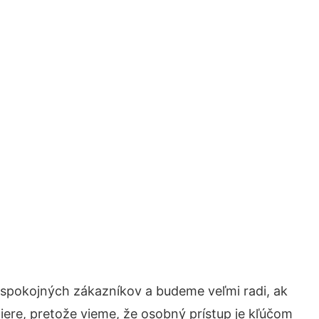
 spokojných zákazníkov a budeme veľmi radi, ak
iere, pretože vieme, že osobný prístup je kľúčom