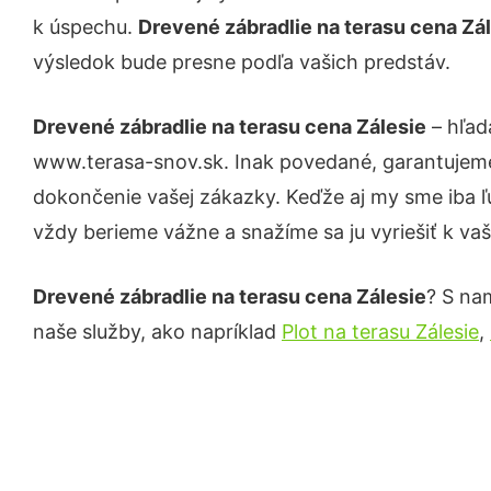
k úspechu.
Drevené zábradlie na terasu cena Zá
výsledok bude presne podľa vašich predstáv.
Drevené zábradlie na terasu cena Zálesie
– hľad
www.terasa-snov.sk. Inak povedané, garantujeme
dokončenie vašej zákazky. Keďže aj my sme iba ľud
vždy berieme vážne a snažíme sa ju vyriešiť k vaš
Drevené zábradlie na terasu cena Zálesie
? S nam
naše služby, ako napríklad
Plot na terasu Zálesie
,