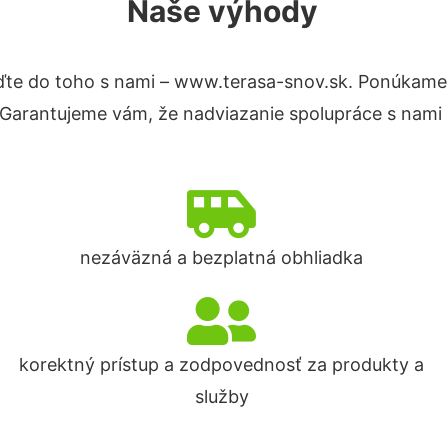
Naše výhody
te do toho s nami – www.terasa-snov.sk. Ponúkame
. Garantujeme vám, že nadviazanie spolupráce s nami
nezáväzná a bezplatná obhliadka
korektný prístup a zodpovednosť za produkty a
služby