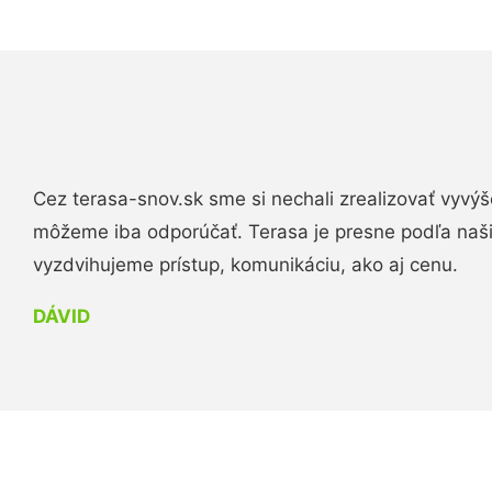
Cez terasa-snov.sk sme si nechali zrealizovať vyvýš
môžeme iba odporúčať. Terasa je presne podľa naš
vyzdvihujeme prístup, komunikáciu, ako aj cenu.
DÁVID