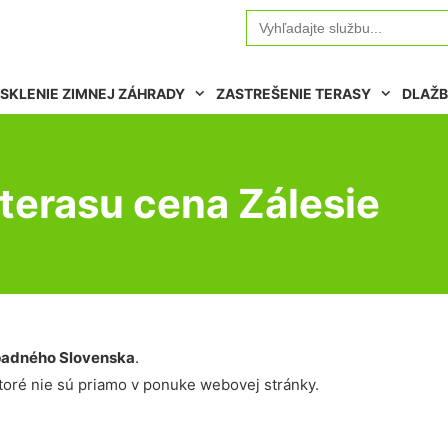
Search
for:
SKLENIE ZIMNEJ ZÁHRADY
ZASTREŠENIE TERASY
DLAŽB
 terasu cena Zálesie
adného Slovenska
.
oré nie sú priamo v ponuke webovej stránky.