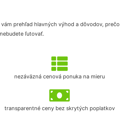
 vám prehľad hlavných výhod a dôvodov, prečo
 nebudete ľutovať.
nezáväzná cenová ponuka na mieru
transparentné ceny bez skrytých poplatkov