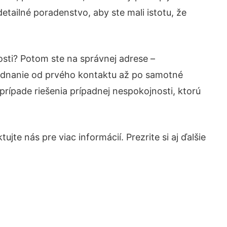
etailné poradenstvo, aby ste mali istotu, že
osti? Potom ste na správnej adrese –
jednanie od prvého kontaktu až po samotné
prípade riešenia prípadnej nespokojnosti, ktorú
te nás pre viac informácií. Prezrite si aj ďalšie