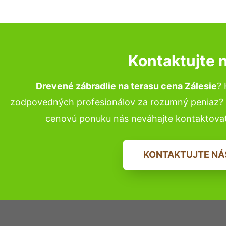
Kontaktujte 
Drevené zábradlie na terasu cena Zálesie
? 
zodpovedných profesionálov za rozumný peniaz? P
cenovú ponuku nás neváhajte kontaktova
KONTAKTUJTE NÁ