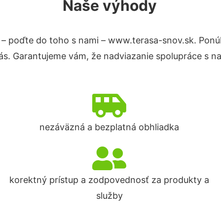
Naše výhody
– poďte do toho s nami – www.terasa-snov.sk. Pon
nás. Garantujeme vám, že nadviazanie spolupráce s n
nezáväzná a bezplatná obhliadka
korektný prístup a zodpovednosť za produkty a
služby