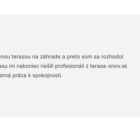
nou terasou na záhrade a preto som sa rozhodol
rasu mi nakoniec riešili profesionáli z terasa-snov.sk
rná práca k spokojnosti.