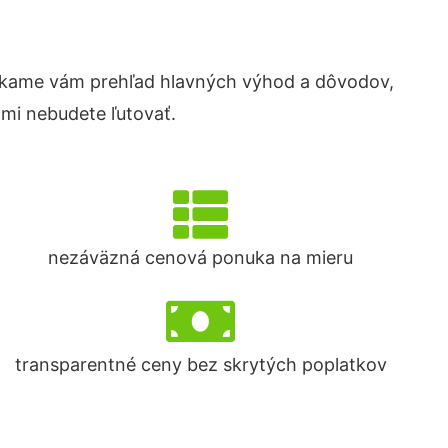
úkame vám prehľad hlavných výhod a dôvodov,
ami nebudete ľutovať.
nezáväzná cenová ponuka na mieru
transparentné ceny bez skrytých poplatkov