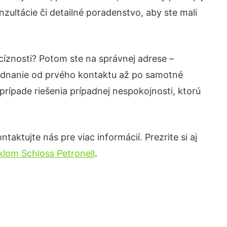
ultácie či detailné poradenstvo, aby ste mali
cíznosti? Potom ste na správnej adrese –
jednanie od prvého kontaktu až po samotné
prípade riešenia prípadnej nespokojnosti, ktorú
aktujte nás pre viac informácií. Prezrite si aj
klom Schloss Petronell
.