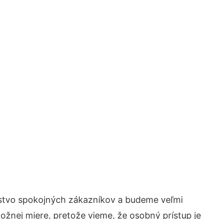
žstvo spokojných zákazníkov a budeme veľmi
ožnej miere, pretože vieme, že osobný prístup je