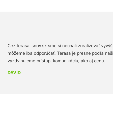
Cez terasa-snov.sk sme si nechali zrealizovať vyvýš
môžeme iba odporúčať. Terasa je presne podľa naš
vyzdvihujeme prístup, komunikáciu, ako aj cenu.
DÁVID