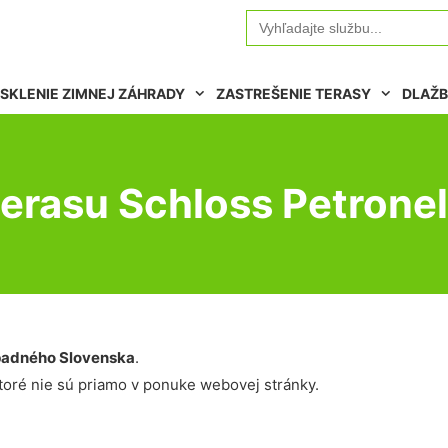
Search
for:
SKLENIE ZIMNEJ ZÁHRADY
ZASTREŠENIE TERASY
DLAŽB
terasu Schloss Petronel
adného Slovenska
.
oré nie sú priamo v ponuke webovej stránky.