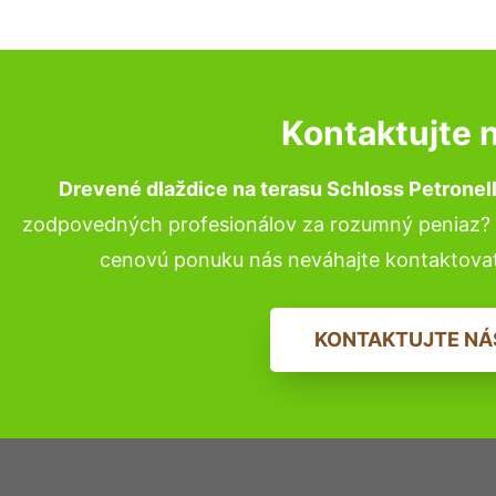
Kontaktujte 
Drevené dlaždice na terasu Schloss Petronel
zodpovedných profesionálov za rozumný peniaz? P
cenovú ponuku nás neváhajte kontaktova
KONTAKTUJTE NÁ