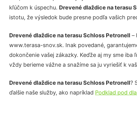
kľúčom k úspechu.
Drevené dlaždice na terasu S
istotu, že výsledok bude presne podľa vašich pre
Drevené dlaždice na terasu Schloss Petronell
– 
www.terasa-snov.sk. Inak povedané, garantujeme
dokončenie vašej zákazky. Keďže aj my sme iba ľud
vždy berieme vážne a snažíme sa ju vyriešiť k vaš
Drevené dlaždice na terasu Schloss Petronell
? 
ďalšie naše služby, ako napríklad
Podklad pod dla