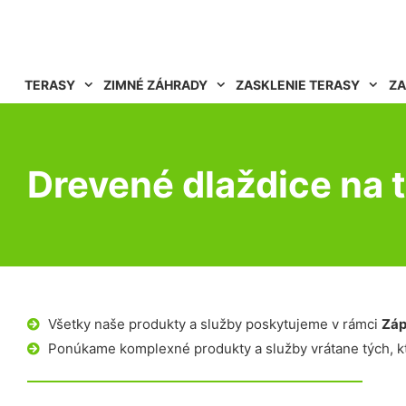
TERASY
ZIMNÉ ZÁHRADY
ZASKLENIE TERASY
ZA
Drevené dlaždice na 
Všetky naše produkty a služby poskytujeme v rámci
Záp
Ponúkame komplexné produkty a služby vrátane tých, kt