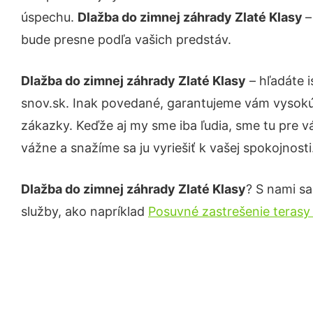
úspechu.
Dlažba do zimnej záhrady Zlaté Klasy
–
bude presne podľa vašich predstáv.
Dlažba do zimnej záhrady Zlaté Klasy
– hľadáte 
snov.sk. Inak povedané, garantujeme vám vysokú 
zákazky. Keďže aj my sme iba ľudia, sme tu pre vá
vážne a snažíme sa ju vyriešiť k vašej spokojnosti
Dlažba do zimnej záhrady Zlaté Klasy
? S nami sa
služby, ako napríklad
Posuvné zastrešenie terasy 