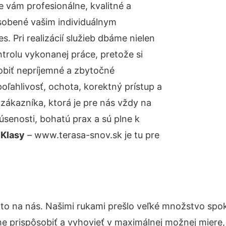
 vám profesionálne, kvalitné a
sobené vašim individuálnym
 Pri realizácií služieb dbáme nielen
ntrolu vykonanej práce, pretože si
biť nepríjemné a zbytočné
oľahlivosť, ochota, korektný prístup a
ákazníka, ktorá je pre nás vždy na
senosti, bohatú prax a sú plne k
 Klasy
– www.terasa-snov.sk je tu pre
 to na nás. Našimi rukami prešlo veľké množstvo spo
e prispôsobiť a vyhovieť v maximálnej možnej miere,