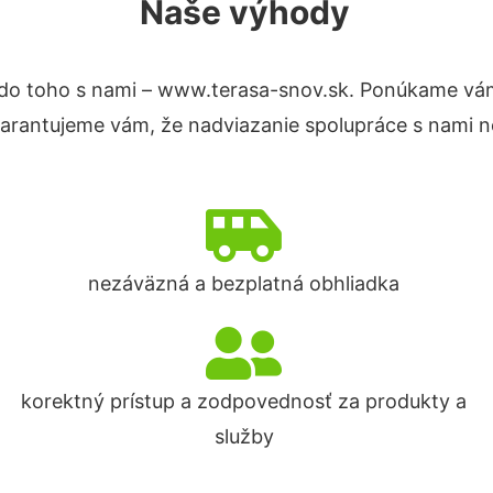
Naše výhody
do toho s nami – www.terasa-snov.sk. Ponúkame vám
Garantujeme vám, že nadviazanie spolupráce s nami n
nezáväzná a bezplatná obhliadka
korektný prístup a zodpovednosť za produkty a
služby