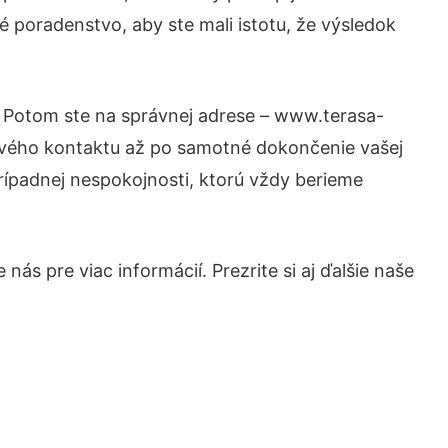
é poradenstvo, aby ste mali istotu, že výsledok
? Potom ste na správnej adrese – www.terasa-
prvého kontaktu až po samotné dokončenie vašej
prípadnej nespokojnosti, ktorú vždy berieme
ás pre viac informácií. Prezrite si aj ďalšie naše