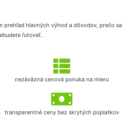
 prehľad hlavných výhod a dôvodov, prečo sa
ebudete ľutovať.
nezáväzná cenová ponuka na mieru
transparentné ceny bez skrytých poplatkov