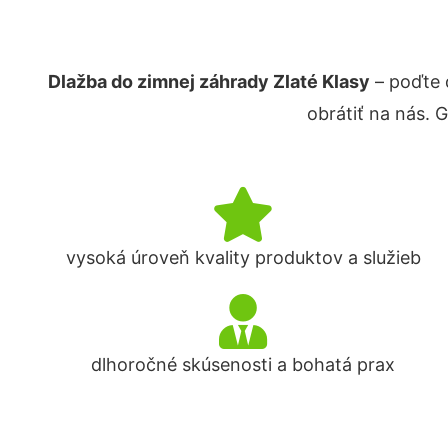
Dlažba do zimnej záhrady Zlaté Klasy
– poďte 
obrátiť na nás. 
vysoká úroveň kvality produktov a služieb
dlhoročné skúsenosti a bohatá prax