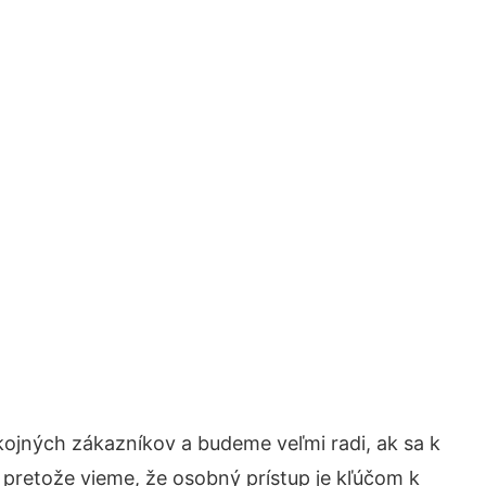
kojných zákazníkov a budeme veľmi radi, ak sa k
 pretože vieme, že osobný prístup je kľúčom k