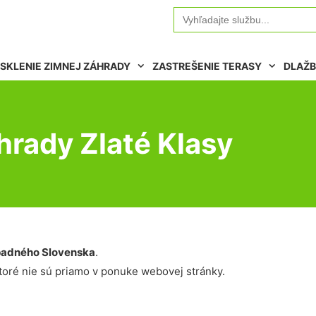
Search
for:
SKLENIE ZIMNEJ ZÁHRADY
ZASTREŠENIE TERASY
DLAŽB
hrady Zlaté Klasy
adného Slovenska
.
oré nie sú priamo v ponuke webovej stránky.