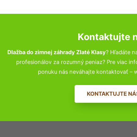
Kontaktujte 
Dlažba do zimnej záhrady Zlaté Klasy
? Hľadáte n
profesionálov za rozumný peniaz? Pre viac in
ponuku nás neváhajte kontaktovať – 
KONTAKTUJTE NÁ