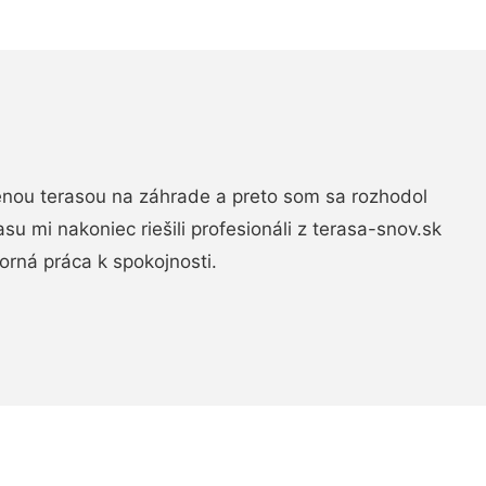
nou terasou na záhrade a preto som sa rozhodol
rasu mi nakoniec riešili profesionáli z terasa-snov.sk
rná práca k spokojnosti.