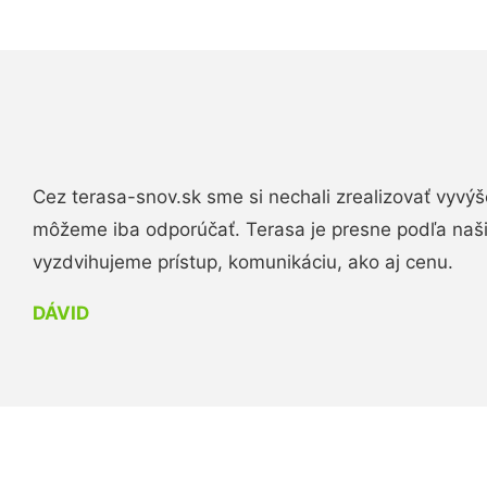
Cez terasa-snov.sk sme si nechali zrealizovať vyvýš
môžeme iba odporúčať. Terasa je presne podľa naš
vyzdvihujeme prístup, komunikáciu, ako aj cenu.
DÁVID