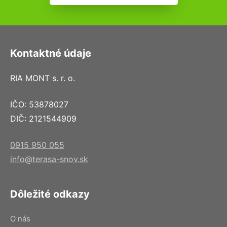
Kontaktné údaje
RIA MONT s. r. o.
IČO: 53878027
DIČ: 2121544909
0915 950 055
info@terasa-snov.sk
Dôležité odkazy
O nás