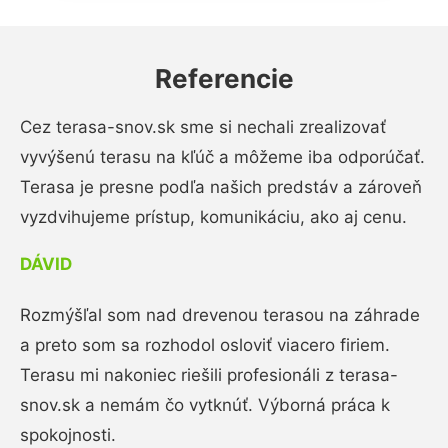
Referencie
Cez terasa-snov.sk sme si nechali zrealizovať
vyvýšenú terasu na kľúč a môžeme iba odporúčať.
Terasa je presne podľa našich predstáv a zároveň
vyzdvihujeme prístup, komunikáciu, ako aj cenu.
DÁVID
Rozmýšľal som nad drevenou terasou na záhrade
a preto som sa rozhodol osloviť viacero firiem.
Terasu mi nakoniec riešili profesionáli z terasa-
snov.sk a nemám čo vytknúť. Výborná práca k
spokojnosti.