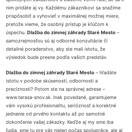
nim pridáte aj vy. Každému zákazníkovi sa snažíme
prispôsobiť a vyhovieť v maximálnej možnej miere,
pretože vieme, že osobný prístup je kľúčom k
úspechu.
Dlažba do zimnej záhrady Staré Mesto
–
samozrejmosťou sú aj odborné konzultácie či
detailné poradenstvo, aby ste mali istotu, že
výsledok bude presne podľa vašich predstáv.
Dlažba do zimnej záhrady Staré Mesto
– hľadáte
istotu v podobe skúseností, odbornosti a
precíznosti? Potom ste na správnej adrese –
www.terasa-snov.sk. Inak povedané, garantujeme
vám vysokú profesionalitu, serióznosť a korektné
jednanie od prvého kontaktu až po samotné
dokončenie vašej zákazky. Keďže aj my sme iba
ľudia, sme tu pre vás nielen počas spolupráce, ale aj