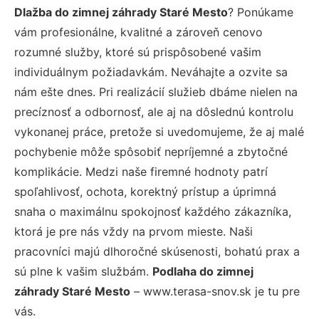
Dlažba do zimnej záhrady Staré Mesto
? Ponúkame
vám profesionálne, kvalitné a zároveň cenovo
rozumné služby, ktoré sú prispôsobené vašim
individuálnym požiadavkám. Neváhajte a ozvite sa
nám ešte dnes. Pri realizácií služieb dbáme nielen na
precíznosť a odbornosť, ale aj na dôslednú kontrolu
vykonanej práce, pretože si uvedomujeme, že aj malé
pochybenie môže spôsobiť nepríjemné a zbytočné
komplikácie. Medzi naše firemné hodnoty patrí
spoľahlivosť, ochota, korektný prístup a úprimná
snaha o maximálnu spokojnosť každého zákazníka,
ktorá je pre nás vždy na prvom mieste. Naši
pracovníci majú dlhoročné skúsenosti, bohatú prax a
sú plne k vašim službám.
Podlaha do zimnej
záhrady Staré Mesto
– www.terasa-snov.sk je tu pre
vás.