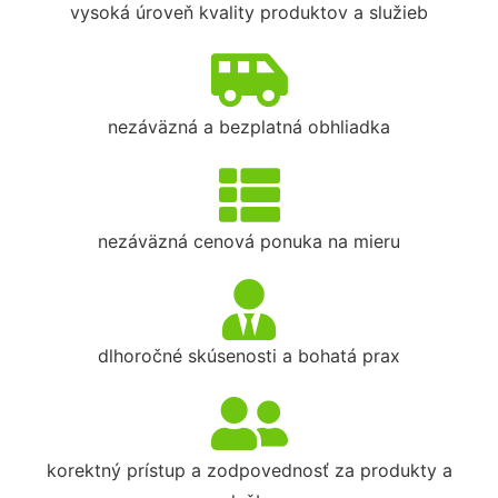
vysoká úroveň kvality produktov a služieb
nezáväzná a bezplatná obhliadka
nezáväzná cenová ponuka na mieru
dlhoročné skúsenosti a bohatá prax
korektný prístup a zodpovednosť za produkty a