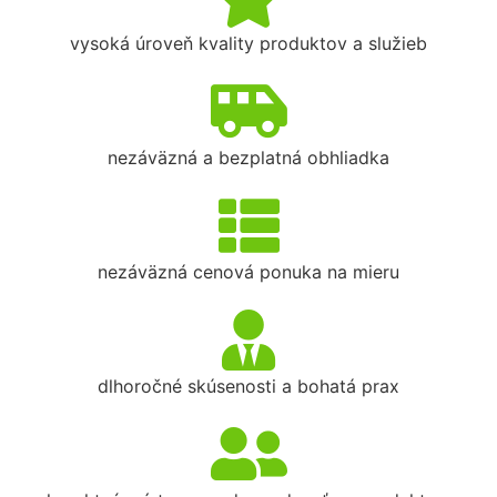
vysoká úroveň kvality produktov a služieb
nezáväzná a bezplatná obhliadka
nezáväzná cenová ponuka na mieru
dlhoročné skúsenosti a bohatá prax