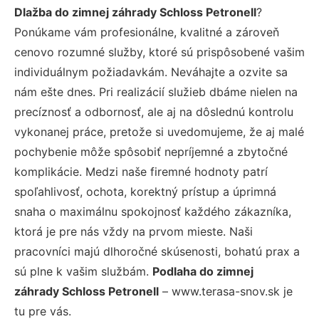
Dlažba do zimnej záhrady Schloss Petronell
?
Ponúkame vám profesionálne, kvalitné a zároveň
cenovo rozumné služby, ktoré sú prispôsobené vašim
individuálnym požiadavkám. Neváhajte a ozvite sa
nám ešte dnes. Pri realizácií služieb dbáme nielen na
precíznosť a odbornosť, ale aj na dôslednú kontrolu
vykonanej práce, pretože si uvedomujeme, že aj malé
pochybenie môže spôsobiť nepríjemné a zbytočné
komplikácie. Medzi naše firemné hodnoty patrí
spoľahlivosť, ochota, korektný prístup a úprimná
snaha o maximálnu spokojnosť každého zákazníka,
ktorá je pre nás vždy na prvom mieste. Naši
pracovníci majú dlhoročné skúsenosti, bohatú prax a
sú plne k vašim službám.
Podlaha do zimnej
záhrady Schloss Petronell
– www.terasa-snov.sk je
tu pre vás.