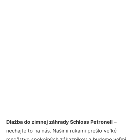
Dlažba do zimnej záhrady Schloss Petronell
–
nechajte to na nás. Našimi rukami prešlo veľké
množstvo spokojných zákazníkov a budeme veľmi