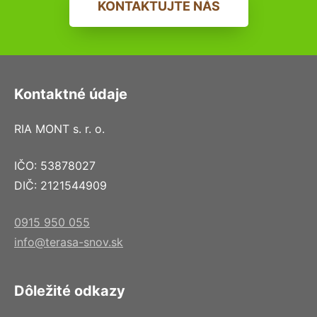
KONTAKTUJTE NÁS
Kontaktné údaje
RIA MONT s. r. o.
IČO: 53878027
DIČ: 2121544909
0915 950 055
info@terasa-snov.sk
Dôležité odkazy