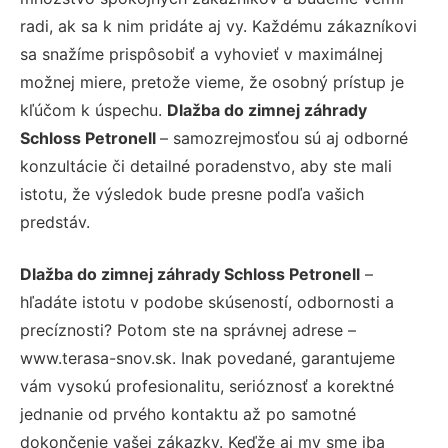
radi, ak sa k nim pridáte aj vy. Každému zákazníkovi
sa snažíme prispôsobiť a vyhovieť v maximálnej
možnej miere, pretože vieme, že osobný prístup je
kľúčom k úspechu.
Dlažba do zimnej záhrady
Schloss Petronell
– samozrejmosťou sú aj odborné
konzultácie či detailné poradenstvo, aby ste mali
istotu, že výsledok bude presne podľa vašich
predstáv.
Dlažba do zimnej záhrady Schloss Petronell
–
hľadáte istotu v podobe skúseností, odbornosti a
precíznosti? Potom ste na správnej adrese –
www.terasa-snov.sk. Inak povedané, garantujeme
vám vysokú profesionalitu, serióznosť a korektné
jednanie od prvého kontaktu až po samotné
dokončenie vašej zákazky. Keďže aj my sme iba