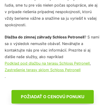
ľudia, sme tu pre vás nielen počas spolupráce, ale aj
v prípade riešenia prípadnej nespokojnosti, ktorú
vždy berieme vážne a snažíme sa ju vyriešiť k vašej
spokojnosti.
Dlažba do zimnej záhrady Schloss Petronell
? S nami
sa o výsledok nemusíte obávať. Neváhajte a
kontaktujte nás pre viac informácií. Prezrite si aj
ďalšie naše služby, ako napríklad
Podklad pod dlažbu na terasu Schloss Petronell
,
Zastrešenie terasy sklom Schloss Petronell
.
POŽIADAŤ O CENOVÚ PONUKU