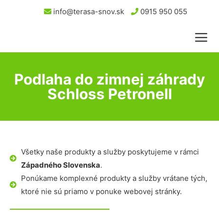
info@terasa-snov.sk
0915 950 055
Podlaha do zimnej záhrady
Schloss Petronell
Všetky naše produkty a služby poskytujeme v rámci
Západného Slovenska
.
Ponúkame komplexné produkty a služby vrátane tých,
ktoré nie sú priamo v ponuke webovej stránky.