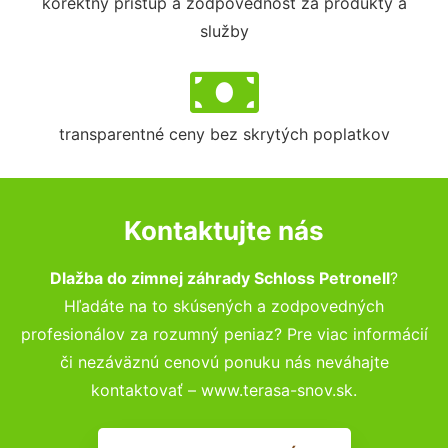
korektný prístup a zodpovednosť za produkty a
služby
transparentné ceny bez skrytých poplatkov
Kontaktujte nás
Dlažba do zimnej záhrady Schloss Petronell
?
Hľadáte na to skúsených a zodpovedných
profesionálov za rozumný peniaz? Pre viac informácií
či nezáväznú cenovú ponuku nás neváhajte
kontaktovať – www.terasa-snov.sk.