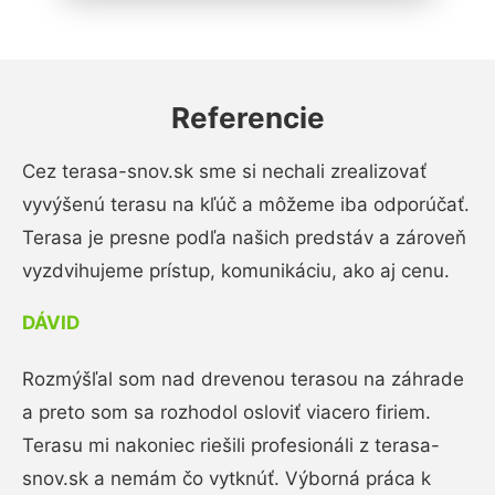
Referencie
Cez terasa-snov.sk sme si nechali zrealizovať
vyvýšenú terasu na kľúč a môžeme iba odporúčať.
Terasa je presne podľa našich predstáv a zároveň
vyzdvihujeme prístup, komunikáciu, ako aj cenu.
DÁVID
Rozmýšľal som nad drevenou terasou na záhrade
a preto som sa rozhodol osloviť viacero firiem.
Terasu mi nakoniec riešili profesionáli z terasa-
snov.sk a nemám čo vytknúť. Výborná práca k