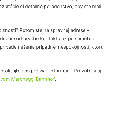
ultácie či detailné poradenstvo, aby ste mali
cíznosti? Potom ste na správnej adrese –
jednanie od prvého kontaktu až po samotné
prípade riešenia prípadnej nespokojnosti, ktorú
aktujte nás pre viac informácií. Prezrite si aj
drevom Marchegg-Bahnhof
.