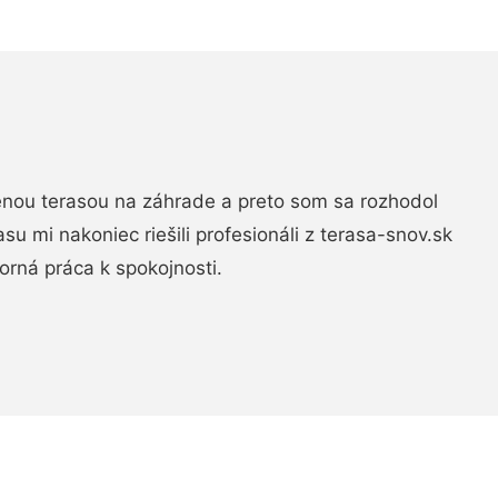
nou terasou na záhrade a preto som sa rozhodol
rasu mi nakoniec riešili profesionáli z terasa-snov.sk
rná práca k spokojnosti.