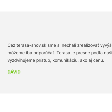
Cez terasa-snov.sk sme si nechali zrealizovať vyvýš
môžeme iba odporúčať. Terasa je presne podľa naš
vyzdvihujeme prístup, komunikáciu, ako aj cenu.
DÁVID