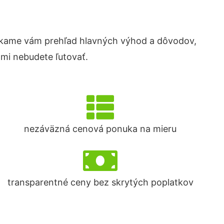
úkame vám prehľad hlavných výhod a dôvodov,
ami nebudete ľutovať.
nezáväzná cenová ponuka na mieru
transparentné ceny bez skrytých poplatkov