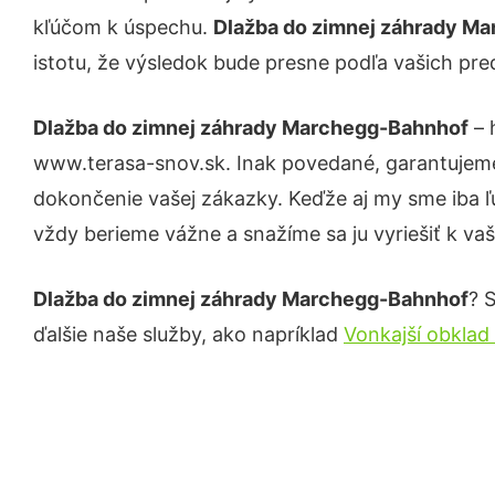
kľúčom k úspechu.
Dlažba do zimnej záhrady M
istotu, že výsledok bude presne podľa vašich pre
Dlažba do zimnej záhrady Marchegg-Bahnhof
– 
www.terasa-snov.sk. Inak povedané, garantujeme
dokončenie vašej zákazky. Keďže aj my sme iba ľud
vždy berieme vážne a snažíme sa ju vyriešiť k vaš
Dlažba do zimnej záhrady Marchegg-Bahnhof
? 
ďalšie naše služby, ako napríklad
Vonkajší obkla