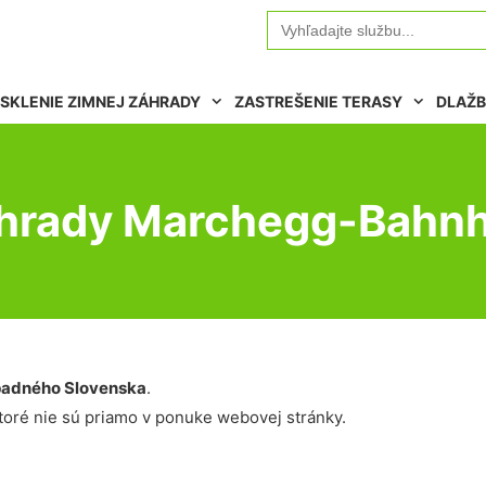
Search
for:
SKLENIE ZIMNEJ ZÁHRADY
ZASTREŠENIE TERASY
DLAŽB
áhrady Marchegg-Bahn
adného Slovenska
.
oré nie sú priamo v ponuke webovej stránky.