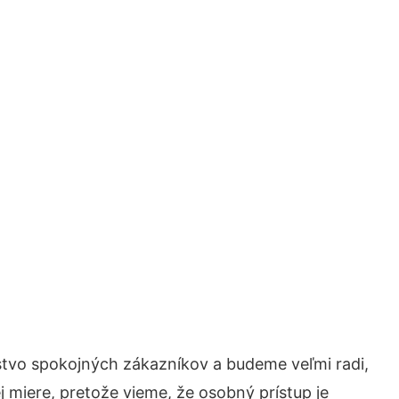
stvo spokojných zákazníkov a budeme veľmi radi,
 miere, pretože vieme, že osobný prístup je