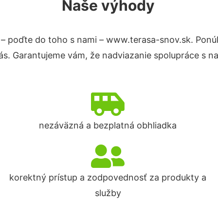
Naše výhody
– poďte do toho s nami – www.terasa-snov.sk. Pon
nás. Garantujeme vám, že nadviazanie spolupráce s n
nezáväzná a bezplatná obhliadka
korektný prístup a zodpovednosť za produkty a
služby