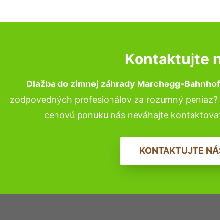
Kontaktujte 
Dlažba do zimnej záhrady Marchegg-Bahnhof
zodpovedných profesionálov za rozumný peniaz? P
cenovú ponuku nás neváhajte kontaktova
KONTAKTUJTE NÁ